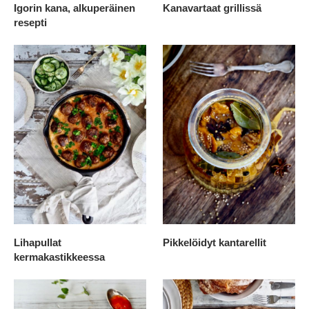
Igorin kana, alkuperäinen
Kanavartaat grillissä
resepti
Lihapullat
Pikkelöidyt kantarellit
kermakastikkeessa