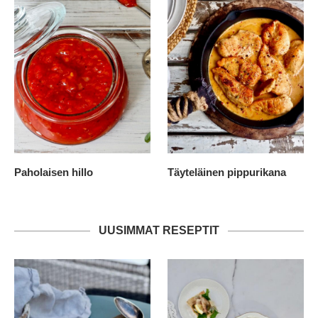
Paholaisen hillo
Täyteläinen pippurikana
UUSIMMAT RESEPTIT