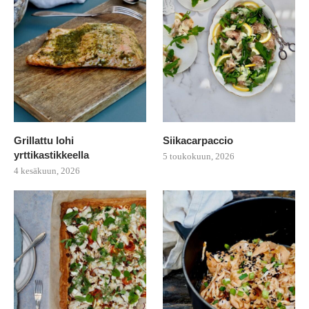
Grillattu lohi
Siikacarpaccio
yrttikastikkeella
5 toukokuun, 2026
4 kesäkuun, 2026