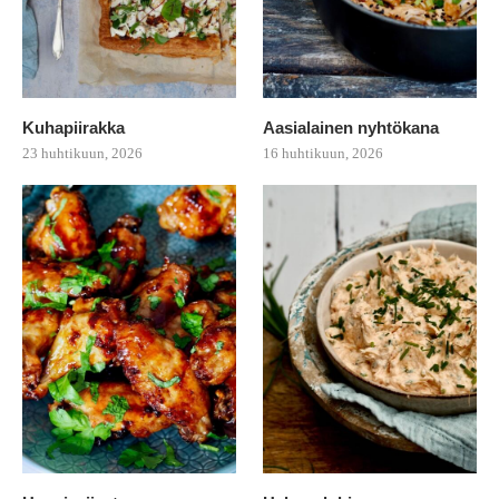
Kuhapiirakka
Aasialainen nyhtökana
23 huhtikuun, 2026
16 huhtikuun, 2026