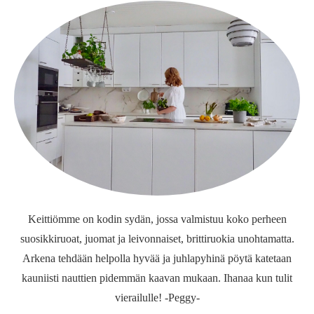
Keittiömme on kodin sydän, jossa valmistuu koko perheen
suosikkiruoat, juomat ja leivonnaiset, brittiruokia unohtamatta.
Arkena tehdään helpolla hyvää ja juhlapyhinä pöytä katetaan
kauniisti nauttien pidemmän kaavan mukaan. Ihanaa kun tulit
vierailulle! -Peggy-