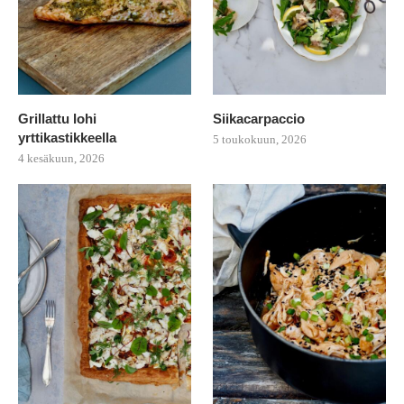
Grillattu lohi
Siikacarpaccio
yrttikastikkeella
5 toukokuun, 2026
4 kesäkuun, 2026