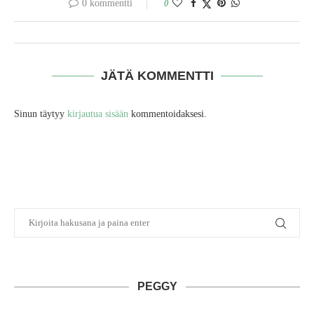
0 kommentti
0
JÄTÄ KOMMENTTI
Sinun täytyy
kirjautua sisään
kommentoidaksesi.
PEGGY