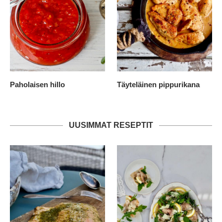
Paholaisen hillo
Täyteläinen pippurikana
UUSIMMAT RESEPTIT