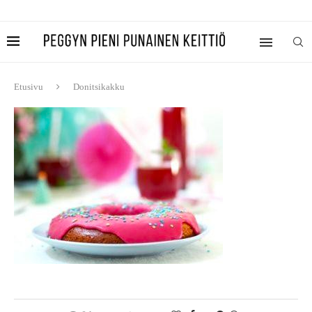
Etusivu
Donitsikakku