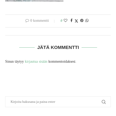
0 kommentti
0
JÄTÄ KOMMENTTI
Sinun täytyy
kirjautua sisään
kommentoidaksesi.