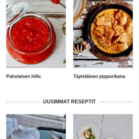
Paholaisen hillo
Täyteläinen pippurikana
UUSIMMAT RESEPTIT