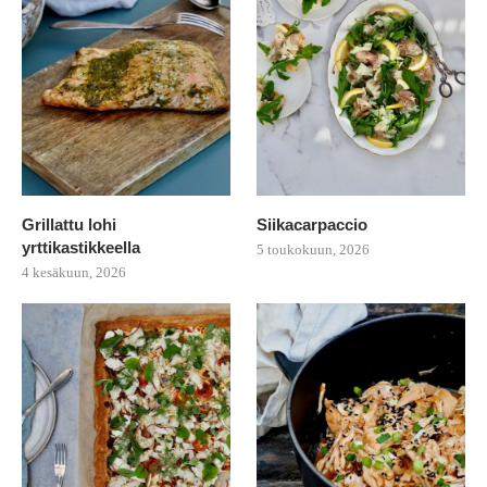
Grillattu lohi
Siikacarpaccio
yrttikastikkeella
5 toukokuun, 2026
4 kesäkuun, 2026