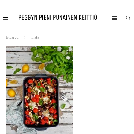
Etusivu
Insta