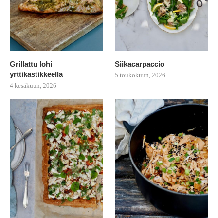
Grillattu lohi
Siikacarpaccio
yrttikastikkeella
5 toukokuun, 2026
4 kesäkuun, 2026