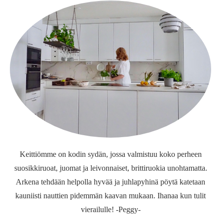
Keittiömme on kodin sydän, jossa valmistuu koko perheen
suosikkiruoat, juomat ja leivonnaiset, brittiruokia unohtamatta.
Arkena tehdään helpolla hyvää ja juhlapyhinä pöytä katetaan
kauniisti nauttien pidemmän kaavan mukaan. Ihanaa kun tulit
vierailulle! -Peggy-