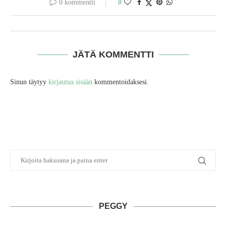
0 kommentti
0
JÄTÄ KOMMENTTI
Sinun täytyy
kirjautua sisään
kommentoidaksesi.
PEGGY