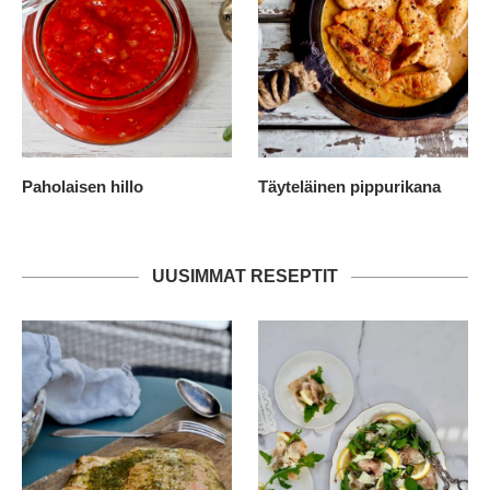
Paholaisen hillo
Täyteläinen pippurikana
UUSIMMAT RESEPTIT