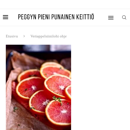
Etusivu
Veriappelsiinilohi ohje