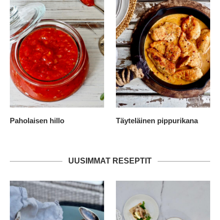
Paholaisen hillo
Täyteläinen pippurikana
UUSIMMAT RESEPTIT