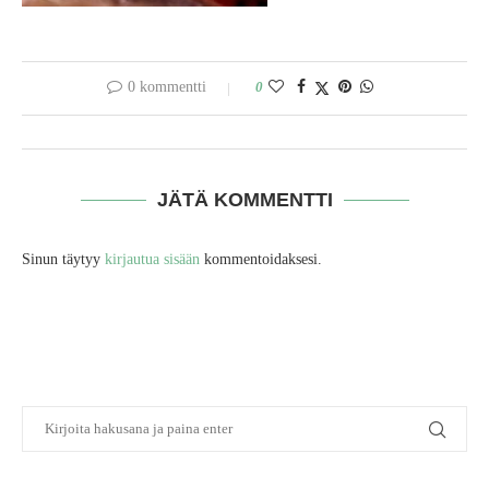
0 kommentti
0
JÄTÄ KOMMENTTI
Sinun täytyy
kirjautua sisään
kommentoidaksesi.