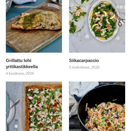
Grillattu lohi
Siikacarpaccio
yrttikastikkeella
5 toukokuun, 2026
4 kesäkuun, 2026