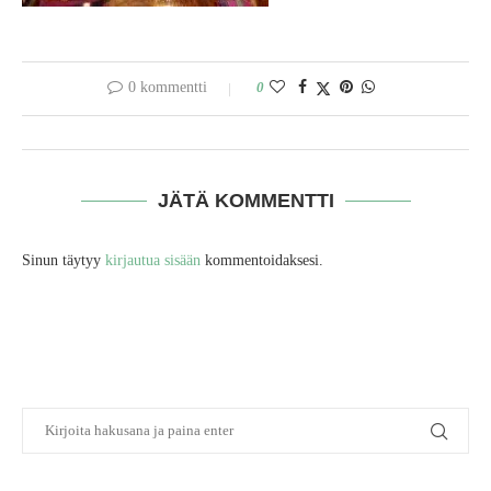
0 kommentti
0
JÄTÄ KOMMENTTI
Sinun täytyy
kirjautua sisään
kommentoidaksesi.