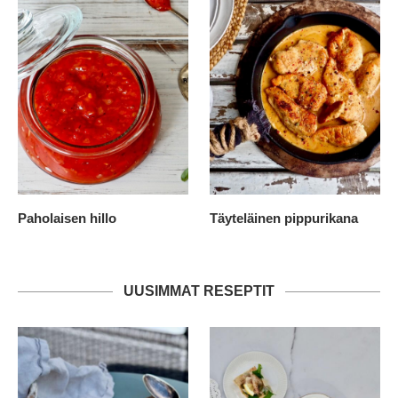
Paholaisen hillo
Täyteläinen pippurikana
UUSIMMAT RESEPTIT