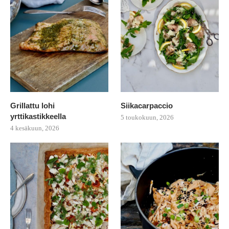
Grillattu lohi
Siikacarpaccio
yrttikastikkeella
5 toukokuun, 2026
4 kesäkuun, 2026