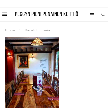
Etusivu
Kamala brittiruoka