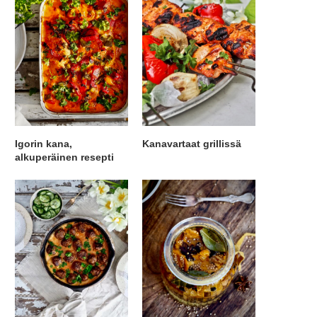
Igorin kana,
Kanavartaat grillissä
alkuperäinen resepti