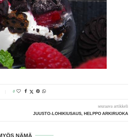
0
seuraava artikkeli
JUUSTO-LOHIKIUSAUS, HELPPO ARKIRUOKA
MYÖS NÄMÄ