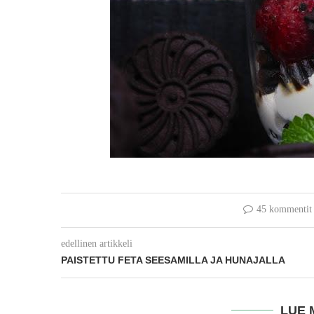
45 kommentit
edellinen artikkeli
PAISTETTU FETA SEESAMILLA JA HUNAJALLA
LUE 