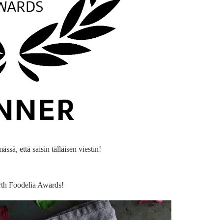
sä, että saisin tälläisen viestin!
rth Foodelia Awards!