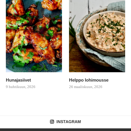
Hunajasiivet
Helppo lohimousse
9 huhtikuun, 2026
26 maaliskuun, 2026
INSTAGRAM