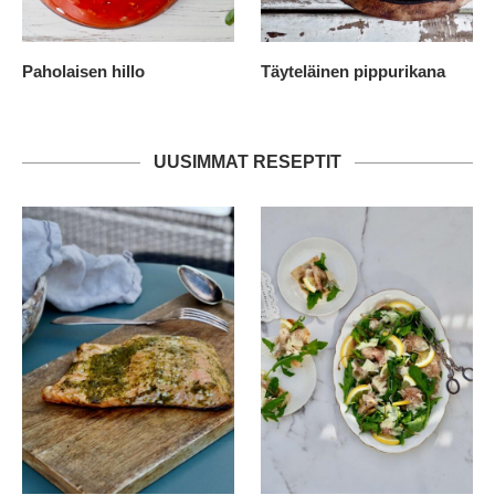
Paholaisen hillo
Täyteläinen pippurikana
UUSIMMAT RESEPTIT