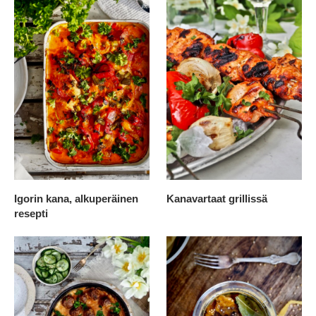
Igorin kana, alkuperäinen
Kanavartaat grillissä
resepti