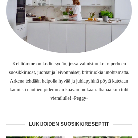
Keittiömme on kodin sydän, jossa valmistuu koko perheen
suosikkiruoat, juomat ja leivonnaiset, brittiruokia unohtamatta.
Arkena tehdään helpolla hyvää ja juhlapyhinä pöytä katetaan
kauniisti nauttien pidemmän kaavan mukaan. Ihanaa kun tulit
vierailulle! -Peggy-
LUKIJOIDEN SUOSIKKIRESEPTIT