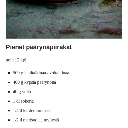
Pienet päärynäpiirakat
noin 12 kpl
500 g lehtitaikinaa / voitaikinaa
400 g kypsiä päärynöitä
40 g voita
1 dl sokeria
1/4 tl kardemummaa
1/2 tl merisuolaa myllystä