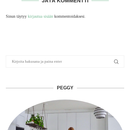
JÄTÄ KOMMENTTI
Sinun täytyy
kirjautua sisään
kommentoidaksesi.
PEGGY