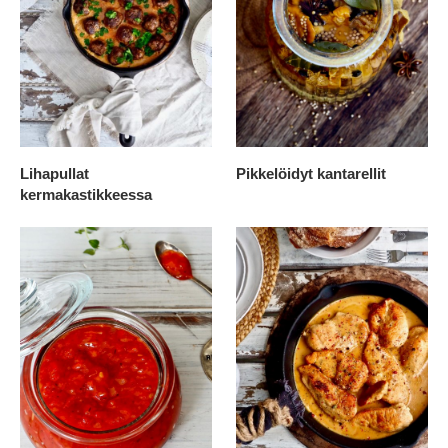
Lihapullat
Pikkelöidyt kantarellit
kermakastikkeessa