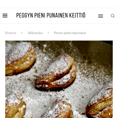
Etusivu
Jälkiruoka
Pienet päärynäpiirakat