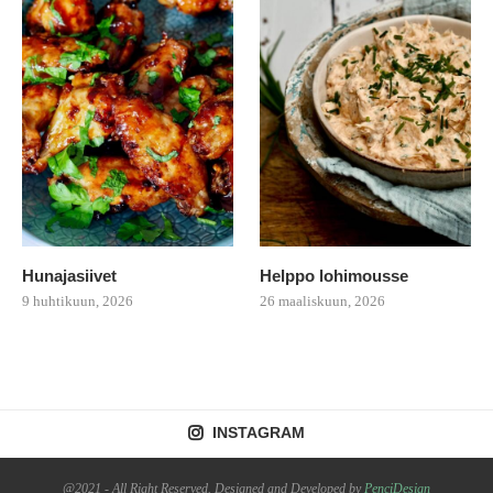
Hunajasiivet
Helppo lohimousse
9 huhtikuun, 2026
26 maaliskuun, 2026
INSTAGRAM
@2021 - All Right Reserved. Designed and Developed by
PenciDesign