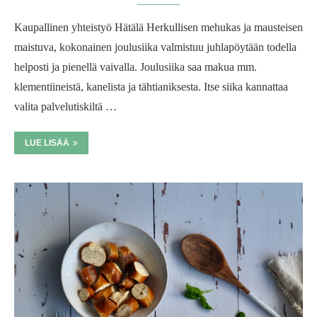
Kaupallinen yhteistyö Hätälä Herkullisen mehukas ja mausteisen
maistuva, kokonainen joulusiika valmistuu juhlapöytään todella
helposti ja pienellä vaivalla. Joulusiika saa makua mm.
klementiineistä, kanelista ja tähtianiksesta. Itse siika kannattaa
valita palvelutiskiltä …
LUE LISÄÄ