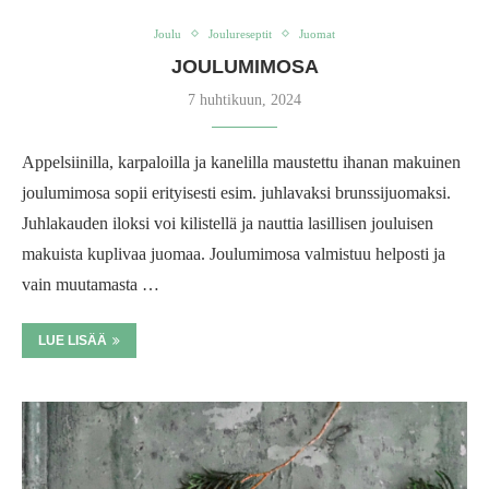
Joulu
Joulureseptit
Juomat
JOULUMIMOSA
7 huhtikuun, 2024
Appelsiinilla, karpaloilla ja kanelilla maustettu ihanan makuinen
joulumimosa sopii erityisesti esim. juhlavaksi brunssijuomaksi.
Juhlakauden iloksi voi kilistellä ja nauttia lasillisen jouluisen
makuista kuplivaa juomaa. Joulumimosa valmistuu helposti ja
vain muutamasta …
LUE LISÄÄ