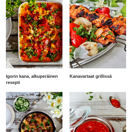
Igorin kana, alkuperäinen
Kanavartaat grillissä
resepti