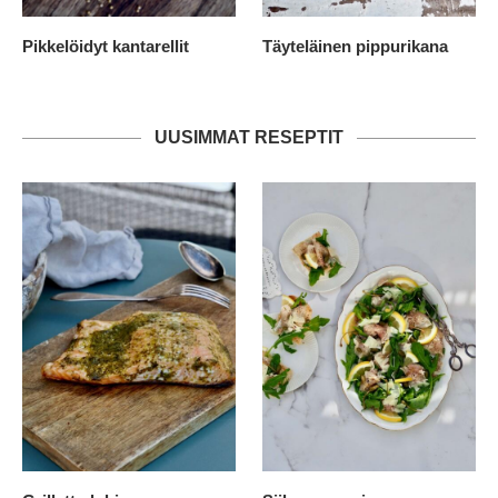
Pikkelöidyt kantarellit
Täyteläinen pippurikana
UUSIMMAT RESEPTIT