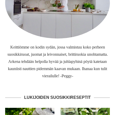
Keittiömme on kodin sydän, jossa valmistuu koko perheen
suosikkiruoat, juomat ja leivonnaiset, brittiruokia unohtamatta.
Arkena tehdään helpolla hyvää ja juhlapyhinä pöytä katetaan
kauniisti nauttien pidemmän kaavan mukaan. Ihanaa kun tulit
vierailulle! -Peggy-
LUKIJOIDEN SUOSIKKIRESEPTIT