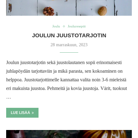
Joulu
Joulureseptit
JOULUN JUUSTOTARJOTIN
28 marraskuun, 2023
Joulun juustotarjotin sekä juustolautanen sopii erinomaisesti
juhlapöydän tarjottaviin ja mikä parasta, sen kokoaminen on
helppoa. Juustotarjottimelle kannattaa valita noin 3-6 mieleistä
eri makuista juustoa. Pehmeitä ja kovia juustoja. Värit, tuoksut
…
LUE LISÄÄ