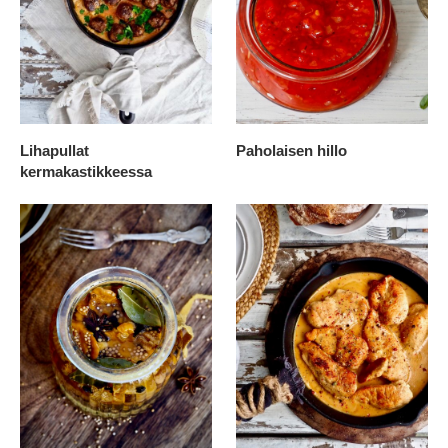
Lihapullat
Paholaisen hillo
kermakastikkeessa