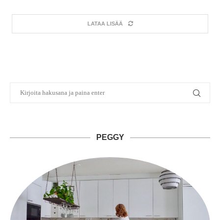
LATAA LISÄÄ
PEGGY