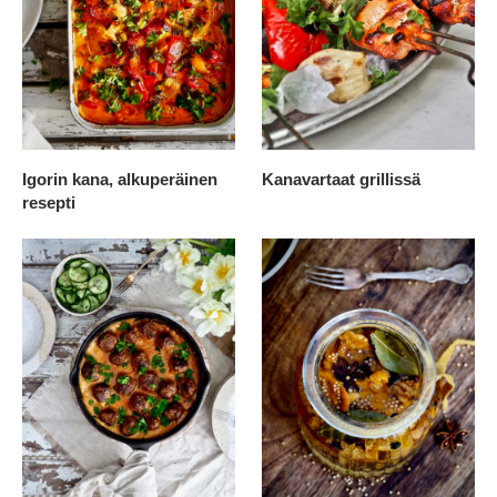
Igorin kana, alkuperäinen
Kanavartaat grillissä
resepti