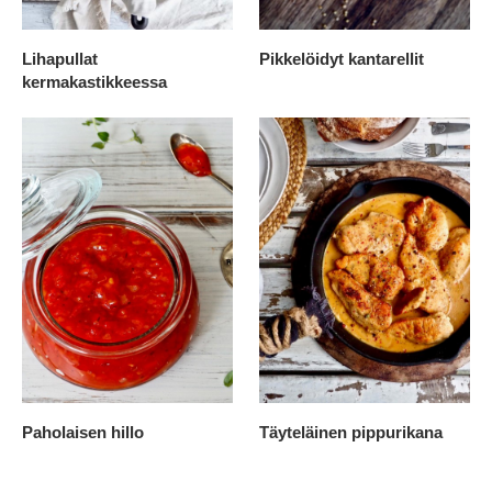
Lihapullat
Pikkelöidyt kantarellit
kermakastikkeessa
Paholaisen hillo
Täyteläinen pippurikana