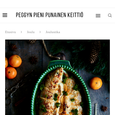
Etusivu
Joulu
Joulusiika