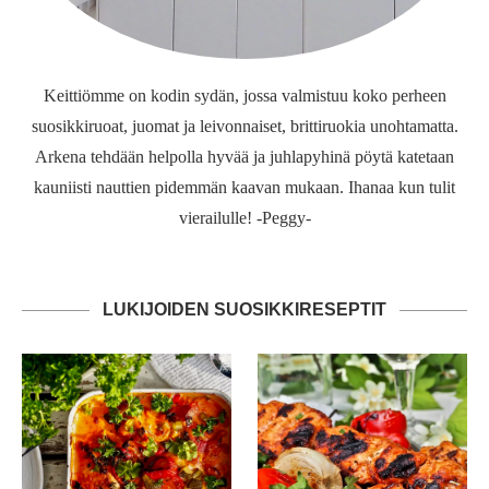
Keittiömme on kodin sydän, jossa valmistuu koko perheen
suosikkiruoat, juomat ja leivonnaiset, brittiruokia unohtamatta.
Arkena tehdään helpolla hyvää ja juhlapyhinä pöytä katetaan
kauniisti nauttien pidemmän kaavan mukaan. Ihanaa kun tulit
vierailulle! -Peggy-
LUKIJOIDEN SUOSIKKIRESEPTIT