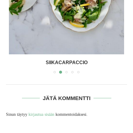
SIIKACARPACCIO
JÄTÄ KOMMENTTI
Sinun täytyy
kirjautua sisään
kommentoidaksesi.