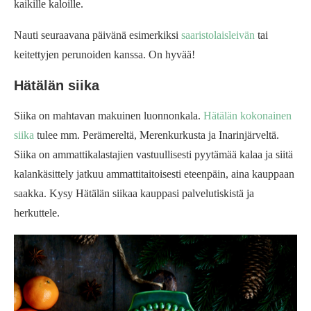
kaikille kaloille.
Nauti seuraavana päivänä esimerkiksi
saaristolaisleivän
tai
keitettyjen perunoiden kanssa. On hyvää!
Hätälän siika
Siika on mahtavan makuinen luonnonkala.
Hätälän kokonainen
siika
tulee mm. Perämereltä, Merenkurkusta ja Inarinjärveltä.
Siika on ammattikalastajien vastuullisesti pyytämää kalaa ja siitä
kalankäsittely jatkuu ammattitaitoisesti eteenpäin, aina kauppaan
saakka. Kysy Hätälän siikaa kauppasi palvelutiskistä ja
herkuttele.