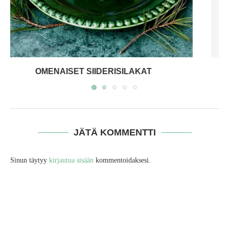
JOULUSIIKA
JÄTÄ KOMMENTTI
Sinun täytyy
kirjautua sisään
kommentoidaksesi.