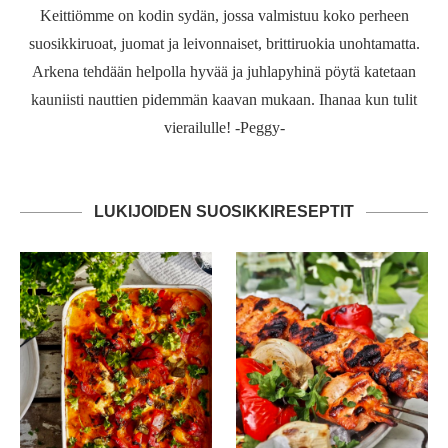
Keittiömme on kodin sydän, jossa valmistuu koko perheen
suosikkiruoat, juomat ja leivonnaiset, brittiruokia unohtamatta.
Arkena tehdään helpolla hyvää ja juhlapyhinä pöytä katetaan
kauniisti nauttien pidemmän kaavan mukaan. Ihanaa kun tulit
vierailulle! -Peggy-
LUKIJOIDEN SUOSIKKIRESEPTIT