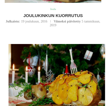
Joulu
JOULUKINKUN KUORRUTUS
Julkaistu:
19 joulukuun, 2016
Viimeksi päivitetty
5 tammikuun,
2019