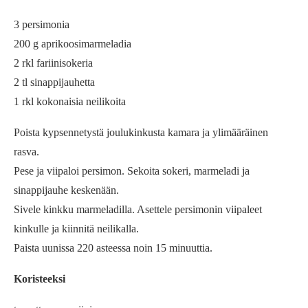
3 persimonia
200 g aprikoosimarmeladia
2 rkl fariinisokeria
2 tl sinappijauhetta
1 rkl kokonaisia neilikoita
Poista kypsennetystä joulukinkusta kamara ja ylimääräinen
rasva.
Pese ja viipaloi persimon. Sekoita sokeri, marmeladi ja
sinappijauhe keskenään.
Sivele kinkku marmeladilla. Asettele persimonin viipaleet
kinkulle ja kiinnitä neilikalla.
Paista uunissa 220 asteessa noin 15 minuuttia.
Koristeeksi