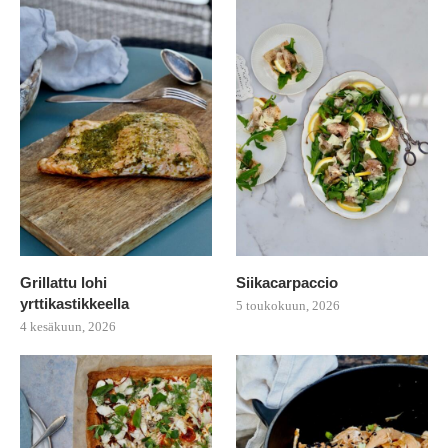
Grillattu lohi
Siikacarpaccio
yrttikastikkeella
5 toukokuun, 2026
4 kesäkuun, 2026