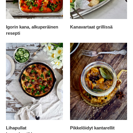
Igorin kana, alkuperäinen
Kanavartaat grillissä
resepti
Lihapullat
Pikkelöidyt kantarellit