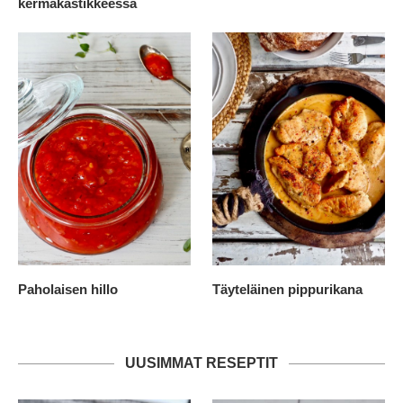
kermakastikkeessa
Paholaisen hillo
Täyteläinen pippurikana
UUSIMMAT RESEPTIT