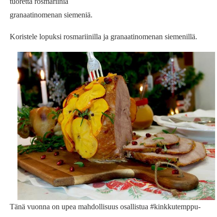
tuoretta rosmariinia
granaatinomenan siemeniä.
Koristele lopuksi rosmariinilla ja granaatinomenan siemenillä.
Tänä vuonna on upea mahdollisuus osallistua #kinkkutemppu-