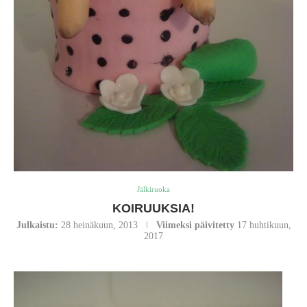
Jälkiruoka
KOIRUUKSIA!
Julkaistu:
28 heinäkuun, 2013
Viimeksi päivitetty
17 huhtikuun,
2017