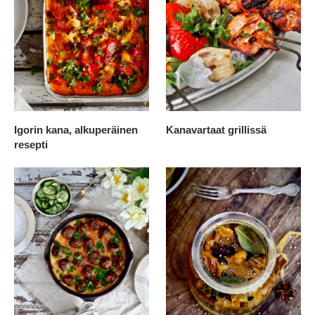
Igorin kana, alkuperäinen
Kanavartaat grillissä
resepti