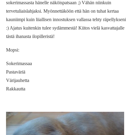
sokerimassasta hänelle näköispatsaan ;) Vähän niinkuin
tervetuliaislahjaksi. Myönnettäköön että hän on tuhat kertaa
kauniimpi kuin liiallisen innostuksen vallassa tehty räpellykseni
:) Ajatus kuitenkin tulee sydämmestä! Kiitos vielä kasvattajalle
tästä ihanasta ilopilleristä!
Mopsi:
Sokerimassaa
Pastaväriä
Värijauhetta
Rakkautta