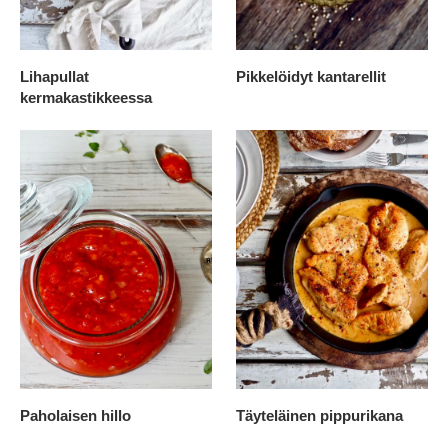
Lihapullat
Pikkelöidyt kantarellit
kermakastikkeessa
Paholaisen hillo
Täyteläinen pippurikana