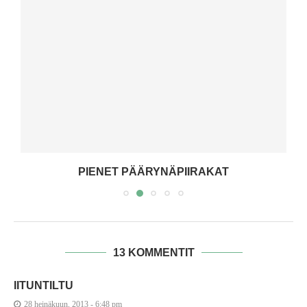
PIENET PÄÄRYNÄPIIRAKAT
13 KOMMENTIT
IITUNTILTU
28 heinäkuun, 2013 - 6:48 pm