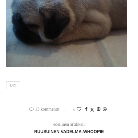
DIY
13 kommentit
0
edellinen artikkeli
RUUSUINEN VADELMA-WHOOPIE