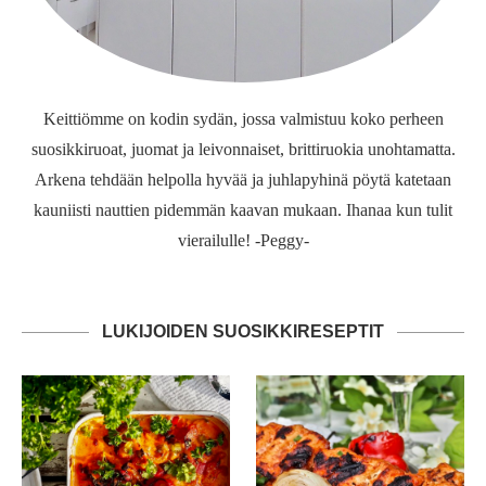
Keittiömme on kodin sydän, jossa valmistuu koko perheen
suosikkiruoat, juomat ja leivonnaiset, brittiruokia unohtamatta.
Arkena tehdään helpolla hyvää ja juhlapyhinä pöytä katetaan
kauniisti nauttien pidemmän kaavan mukaan. Ihanaa kun tulit
vierailulle! -Peggy-
LUKIJOIDEN SUOSIKKIRESEPTIT