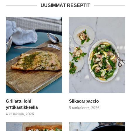
UUSIMMAT RESEPTIT
Grillattu lohi
Siikacarpaccio
yrttikastikkeella
5 toukokuun, 2026
4 kesäkuun, 2026