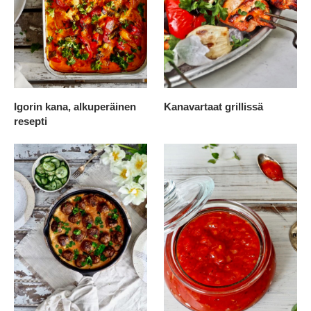
Igorin kana, alkuperäinen
Kanavartaat grillissä
resepti