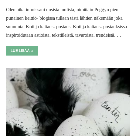
Olen aika innoissani uusista tuulista, nimittäin Peggyn pieni
punainen keittiö- blogissa tullaan tästä lähtien näkemään joka
sunnuntai Koti ja kattaus- postaus. Koti ja kattaus- postauksissa
inspiroidutaan astioista, tekstiileistä, tavaroista, trendeistä, …
LUE LISÄÄ