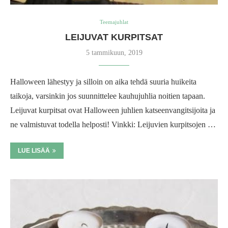
Teemajuhlat
LEIJUVAT KURPITSAT
5 tammikuun, 2019
Halloween lähestyy ja silloin on aika tehdä suuria huikeita
taikoja, varsinkin jos suunnittelee kauhujuhlia noitien tapaan.
Leijuvat kurpitsat ovat Halloween juhlien katseenvangitsijoita ja
ne valmistuvat todella helposti! Vinkki: Leijuvien kurpitsojen …
LUE LISÄÄ