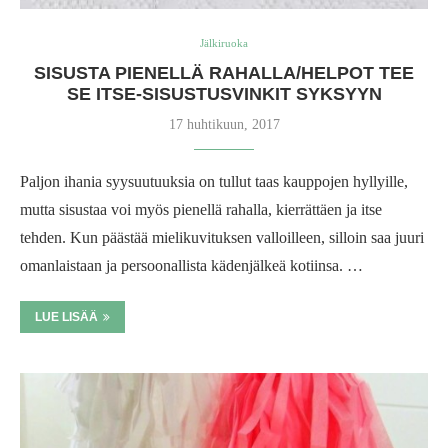
Jälkiruoka
SISUSTA PIENELLÄ RAHALLA/HELPOT TEE
SE ITSE-SISUSTUSVINKIT SYKSYYN
17 huhtikuun, 2017
Paljon ihania syysuutuuksia on tullut taas kauppojen hyllyille,
mutta sisustaa voi myös pienellä rahalla, kierrättäen ja itse
tehden. Kun päästää mielikuvituksen valloilleen, silloin saa juuri
omanlaistaan ja persoonallista kädenjälkeä kotiinsa. …
LUE LISÄÄ