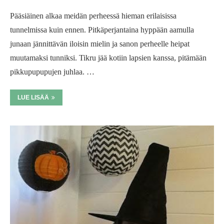
Pääsiäinen alkaa meidän perheessä hieman erilaisissa
tunnelmissa kuin ennen. Pitkäperjantaina hyppään aamulla
junaan jännittävän iloisin mielin ja sanon perheelle heipat
muutamaksi tunniksi. Tikru jää kotiin lapsien kanssa, pitämään
pikkupupupujen juhlaa. …
LUE LISÄÄ