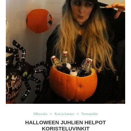
Jälkiruoka
Koti ja kattaus
Teemajuhlat
HALLOWEEN JUHLIEN HELPOT
KORISTELUVINKIT