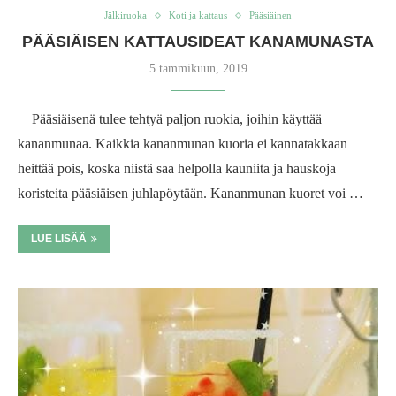
Jälkiruoka
Koti ja kattaus
Pääsiäinen
PÄÄSIÄISEN KATTAUSIDEAT KANAMUNASTA
5 tammikuun, 2019
Pääsiäisenä tulee tehtyä paljon ruokia, joihin käyttää
kananmunaa. Kaikkia kananmunan kuoria ei kannatakkaan
heittää pois, koska niistä saa helpolla kauniita ja hauskoja
koristeita pääsiäisen juhlapöytään. Kananmunan kuoret voi …
LUE LISÄÄ