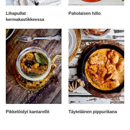
Lihapullat
Paholaisen hillo
kermakastikkeessa
Pikkelöidyt kantarellit
Täyteläinen pippurikana