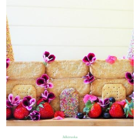
Jälkiruoka