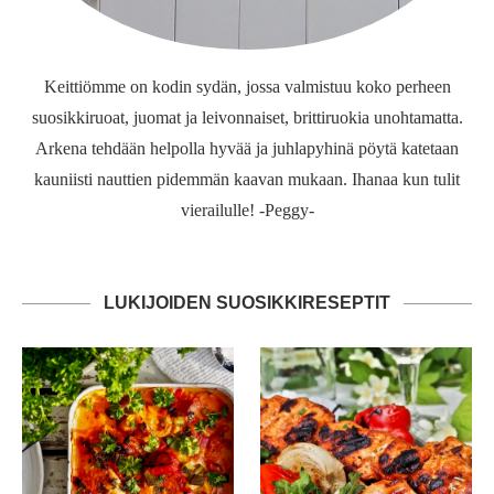
Keittiömme on kodin sydän, jossa valmistuu koko perheen
suosikkiruoat, juomat ja leivonnaiset, brittiruokia unohtamatta.
Arkena tehdään helpolla hyvää ja juhlapyhinä pöytä katetaan
kauniisti nauttien pidemmän kaavan mukaan. Ihanaa kun tulit
vierailulle! -Peggy-
LUKIJOIDEN SUOSIKKIRESEPTIT