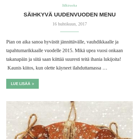
Jälkiruoka
SÄIHKYVÄ UUDENVUODEN MENU
16 huhtikuun, 2017
Pian on aika sanoa hyvästit jännittävälle, vauhdikkaalle ja
tapahtumarikkaalle vuodelle 2015. Mikä upea vuosi onkaan
takanapäin ja siitä saan kiittää suuresti teitä ihania lukijoita!
Kaunis kiitos, kun olette käyneet ilahduttamassa …
LUE LISÄÄ