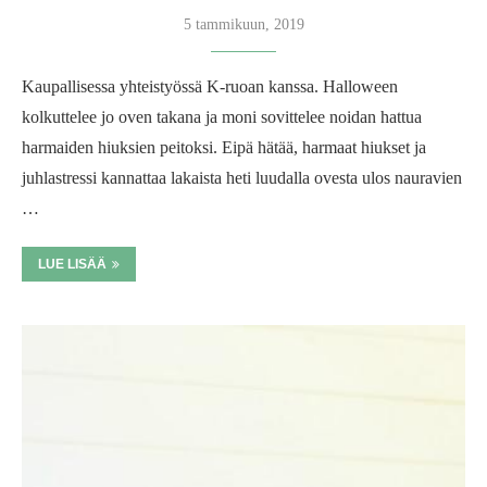
5 tammikuun, 2019
Kaupallisessa yhteistyössä K-ruoan kanssa. Halloween
kolkuttelee jo oven takana ja moni sovittelee noidan hattua
harmaiden hiuksien peitoksi. Eipä hätää, harmaat hiukset ja
juhlastressi kannattaa lakaista heti luudalla ovesta ulos nauravien
…
LUE LISÄÄ