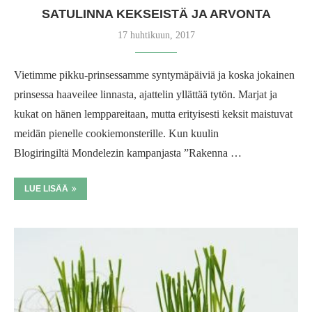
SATULINNA KEKSEISTÄ JA ARVONTA
17 huhtikuun, 2017
Vietimme pikku-prinsessamme syntymäpäiviä ja koska jokainen
prinsessa haaveilee linnasta, ajattelin yllättää tytön. Marjat ja
kukat on hänen lemppareitaan, mutta erityisesti keksit maistuvat
meidän pienelle cookiemonsterille. Kun kuulin
Blogiringiltä Mondelezin kampanjasta ”Rakenna …
LUE LISÄÄ