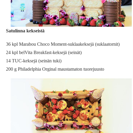
Satulinna kekseistä
36 kpl Marabou Choco Moment-suklaakeksejä (suklaatornit)
24 kpl belVita Breakfast-keksejä (seinät)
14 TUC-keksejä (seinän tuki)
200 g Philadelphia Orginal maustamaton tuorejuusto