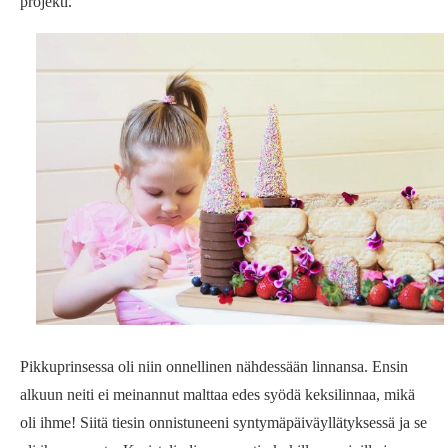
projekti.
Pikkuprinsessa oli niin onnellinen nähdessään linnansa. Ensin
alkuun neiti ei meinannut malttaa edes syödä keksilinnaa, mikä
oli ihme! Siitä tiesin onnistuneeni syntymäpäiväyllätyksessä ja se