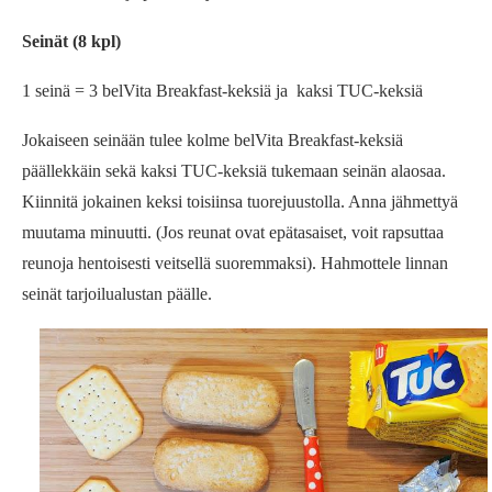
Seinät (8 kpl)
1 seinä = 3 belVita Breakfast-keksiä ja kaksi TUC-keksiä
Jokaiseen seinään tulee kolme belVita Breakfast-keksiä
päällekkäin sekä kaksi TUC-keksiä tukemaan seinän alaosaa.
Kiinnitä jokainen keksi toisiinsa tuorejuustolla. Anna jähmettyä
muutama minuutti. (Jos reunat ovat epätasaiset, voit rapsuttaa
reunoja hentoisesti veitsellä suoremmaksi). Hahmottele linnan
seinät tarjoilualustan päälle.