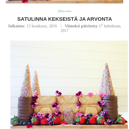
Jälkiruoka
SATULINNA KEKSEISTÄ JA ARVONTA
Julkaistu:
13 kesäkuun, 2016
Viimeksi päivitetty
17 huhtikuun,
2017