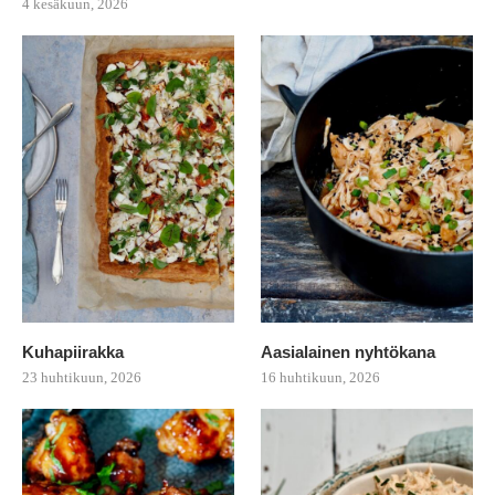
4 kesäkuun, 2026
Kuhapiirakka
Aasialainen nyhtökana
23 huhtikuun, 2026
16 huhtikuun, 2026