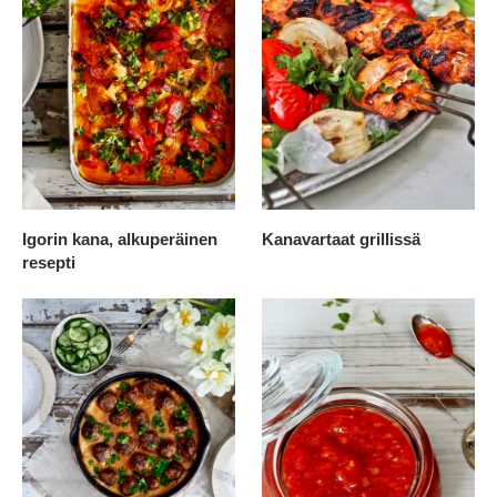
Igorin kana, alkuperäinen
Kanavartaat grillissä
resepti