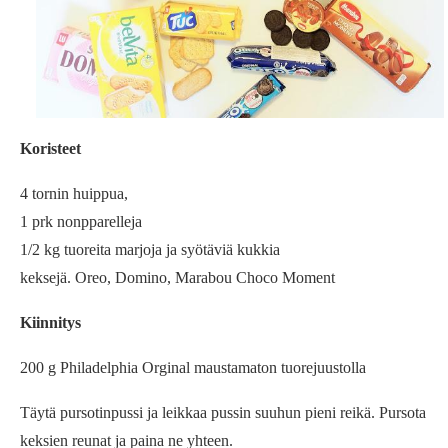
Koristeet
4 tornin huippua,
1 prk nonpparelleja
1/2 kg tuoreita marjoja ja syötäviä kukkia
keksejä. Oreo, Domino, Marabou Choco Moment
Kiinnitys
200 g Philadelphia Orginal maustamaton tuorejuustolla
Täytä pursotinpussi ja leikkaa pussin suuhun pieni reikä. Pursota
keksien reunat ja paina ne yhteen.