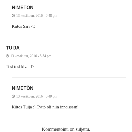
NIMETÖN
13 kesäkuun, 2016 - 6:48 pm
Kiitos Sari <3
TUIJA
13 kesäkuun, 2016 - 5:54 pm
Tosi tosi kiva :D
NIMETÖN
13 kesäkuun, 2016 - 6:49 pm
Kiitos Tuija :) Tyttö oli niin innoissaan!
Kommentointi on suljettu.