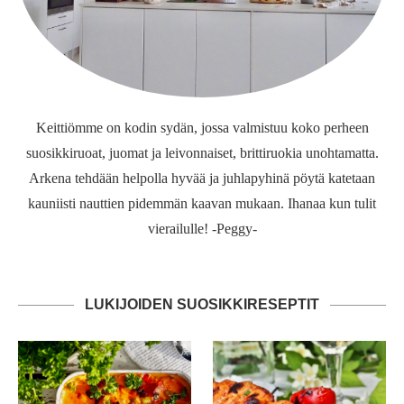
Keittiömme on kodin sydän, jossa valmistuu koko perheen
suosikkiruoat, juomat ja leivonnaiset, brittiruokia unohtamatta.
Arkena tehdään helpolla hyvää ja juhlapyhinä pöytä katetaan
kauniisti nauttien pidemmän kaavan mukaan. Ihanaa kun tulit
vierailulle! -Peggy-
LUKIJOIDEN SUOSIKKIRESEPTIT