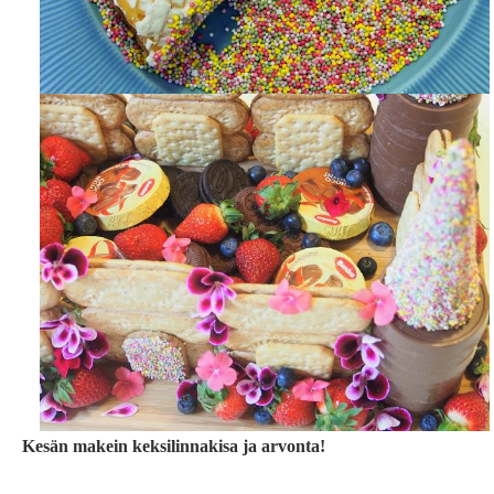
Kesän makein keksilinnakisa ja arvonta!