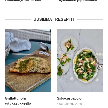
UUSIMMAT RESEPTIT
Grillattu lohi
Siikacarpaccio
yrttikastikkeella
5 toukokuun, 2026