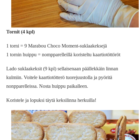
Tornit (4 kpl)
1 torni = 9 Marabou Choco Moment-suklaakeksejä
1 tornin huippu = nompparelleillä koristeltu kaartiotöttöröt
Lado suklaakeksit (9 kpl) sellaisenaan päällekkäin linnan
kulmiin. Voitele kaartiotötterö tuorejuustolla ja pyöritä
nonpparelleissa. Nosta huippu paikalleen.
Koristele ja lopuksi täytä keksilinna herkuilla!