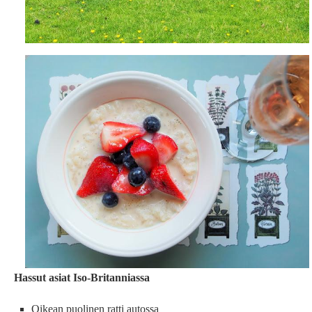
Hassut asiat Iso-Britanniassa
Oikean puolinen ratti autossa