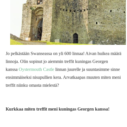
Jo pelkästään Swanseassa on yli 600 linnaa! Aivan huikea määrä
linnoja. Olin sopinut jo aiemmin treffit kuningas Georgen
kanssa
Oystermouth Castle
linnan juurelle ja suuntasimme sinne
ensimmäiseksi nisupullien kera. Arvatkaapas muuten miten meni
treffit niinku omasta mielestä?
Kurkkaa miten treffit meni kuningas Georgen kanssa!