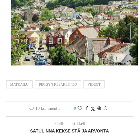
MATKAILU
PEGGYN KESÄKEITTIÖ
VIDEOT
10 kommentit
0
edellinen artikkeli
SATULINNA KEKSEISTÄ JA ARVONTA