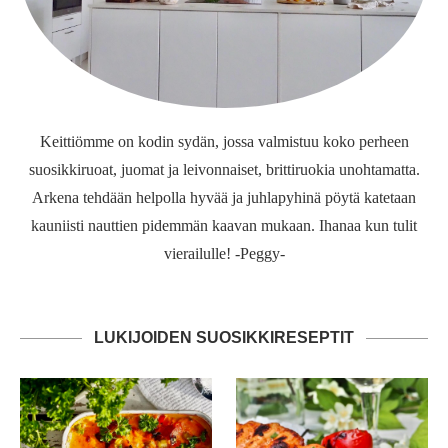
Keittiömme on kodin sydän, jossa valmistuu koko perheen
suosikkiruoat, juomat ja leivonnaiset, brittiruokia unohtamatta.
Arkena tehdään helpolla hyvää ja juhlapyhinä pöytä katetaan
kauniisti nauttien pidemmän kaavan mukaan. Ihanaa kun tulit
vierailulle! -Peggy-
LUKIJOIDEN SUOSIKKIRESEPTIT