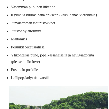
Vasemman puolinen liikenne
Kylmä ja kuuma hana erikseen (kaksi hanaa vierekkäin)
Jumalattoman isot pistokkeet
Juustohöylättömyys
Maitomies
Peruukit oikeussalissa
Ylikohtelias puhe, jopa kassanaiselta ja navigaattorista
(please, hello love)
Pusuttelu poskille
Lollipop-ladyt tienvarsilla