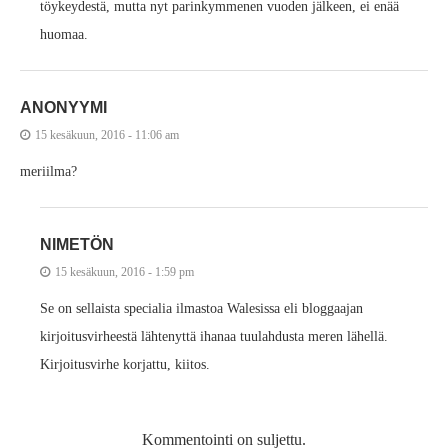
töykeydestä, mutta nyt parinkymmenen vuoden jälkeen, ei enää
huomaa.
ANONYYMI
15 kesäkuun, 2016 - 11:06 am
meriilma?
NIMETÖN
15 kesäkuun, 2016 - 1:59 pm
Se on sellaista specialia ilmastoa Walesissa eli bloggaajan
kirjoitusvirheestä lähtenyttä ihanaa tuulahdusta meren lähellä.
Kirjoitusvirhe korjattu, kiitos.
Kommentointi on suljettu.