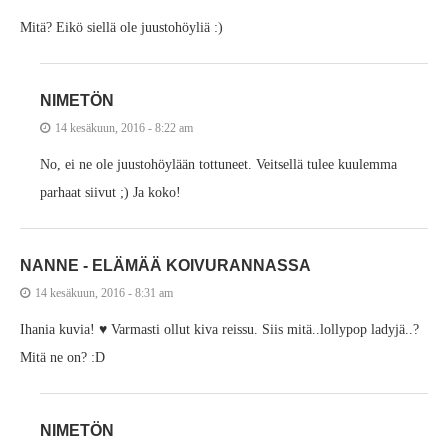
Mitä? Eikö siellä ole juustohöyliä :)
NIMETÖN
14 kesäkuun, 2016 - 8:22 am
No, ei ne ole juustohöylään tottuneet. Veitsellä tulee kuulemma
parhaat siivut ;) Ja koko!
NANNE - ELÄMÄÄ KOIVURANNASSA
14 kesäkuun, 2016 - 8:31 am
Ihania kuvia! ♥ Varmasti ollut kiva reissu. Siis mitä..lollypop ladyjä..?
Mitä ne on? :D
NIMETÖN