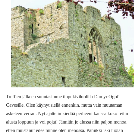
Treffien jälkeen suuntasimme tippukiviluolilla Dan yr Ogof
Cavesille. Olen käynyt siellä ennenkin, mutta vain muutaman
askeleen verran. Nyt ajattelin kiertää perheeni kanssa koko reitin
alusta loppuun ja voi pojat! Jännitin jo alussa niin paljon menoa,
etten muistanut edes minne olen menossa. Paniikki iski luolan