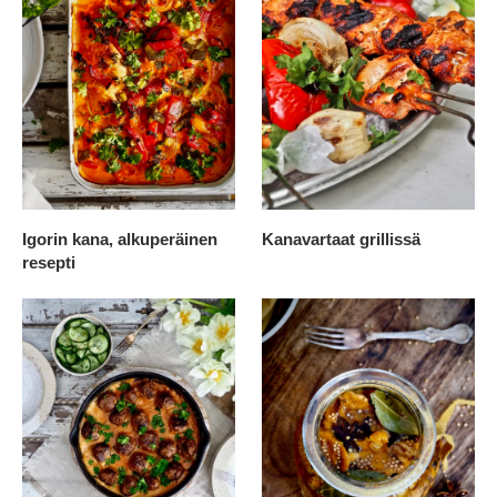
Igorin kana, alkuperäinen
Kanavartaat grillissä
resepti