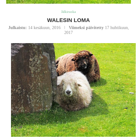
Jälkiruoka
WALESIN LOMA
Julkaistu:
14 kesäkuun, 2016
Viimeksi päivitetty
17 huhtikuun,
2017