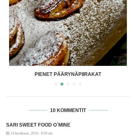
PIENET PÄÄRYNÄPIIRAKAT
10 KOMMENTIT
SARI SWEET FOOD O`MINE
14 kesäkuun, 2016 - 8:04 am