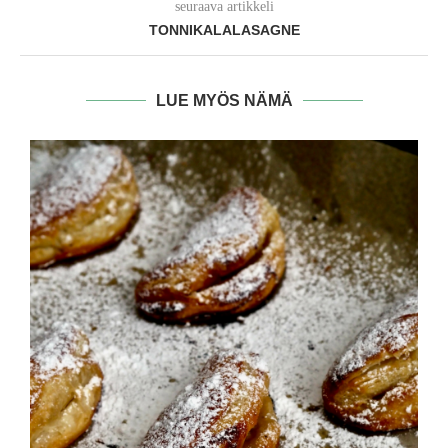
seuraava artikkeli
TONNIKALALASAGNE
LUE MYÖS NÄMÄ