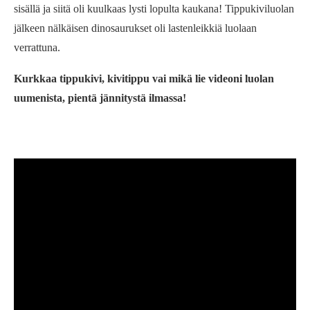
sisällä ja siitä oli kuulkaas lysti lopulta kaukana! Tippukiviluolan
jälkeen nälkäisen dinosaurukset oli lastenleikkiä luolaan
verrattuna.
Kurkkaa tippukivi, kivitippu vai mikä lie videoni luolan
uumenista, pientä jännitystä ilmassa!