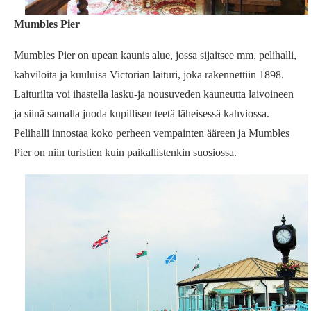
Mumbles Pier
Mumbles Pier on upean kaunis alue, jossa sijaitsee mm. pelihalli,
kahviloita ja kuuluisa Victorian laituri, joka rakennettiin 1898.
Laiturilta voi ihastella lasku-ja nousuveden kauneutta laivoineen
ja siinä samalla juoda kupillisen teetä läheisessä kahviossa.
Pelihalli innostaa koko perheen vempainten ääreen ja Mumbles
Pier on niin turistien kuin paikallistenkin suosiossa.