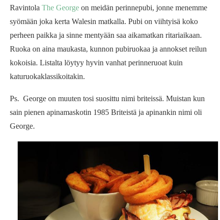
Ravintola
The George
on meidän perinnepubi, jonne menemme
syömään joka kerta Walesin matkalla. Pubi on viihtyisä koko
perheen paikka ja sinne mentyään saa aikamatkan ritariaikaan.
Ruoka on aina maukasta, kunnon pubiruokaa ja annokset reilun
kokoisia. Listalta löytyy hyvin vanhat perinneruoat kuin
katuruokaklassikoitakin.
Ps. George on muuten tosi suosittu nimi briteissä. Muistan kun
sain pienen apinamaskotin 1985 Briteistä ja apinankin nimi oli
George.