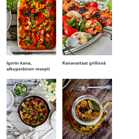
Igorin kana,
Kanavartaat grillissä
alkuperäinen resepti