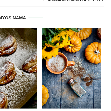
MYÖS NÄMÄ