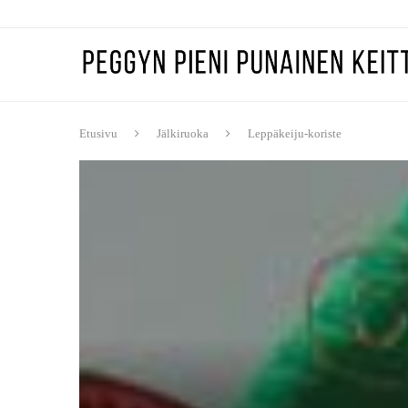
Etusivu
Jälkiruoka
Leppäkeiju-koriste