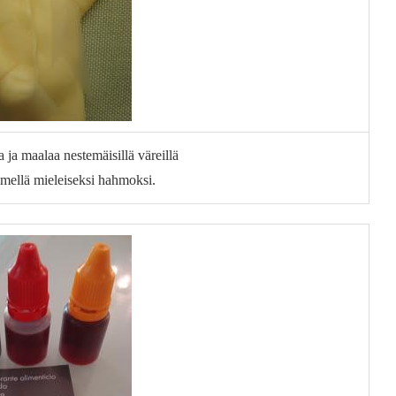
ja maalaa nestemäisillä väreillä
timellä mieleiseksi hahmoksi.