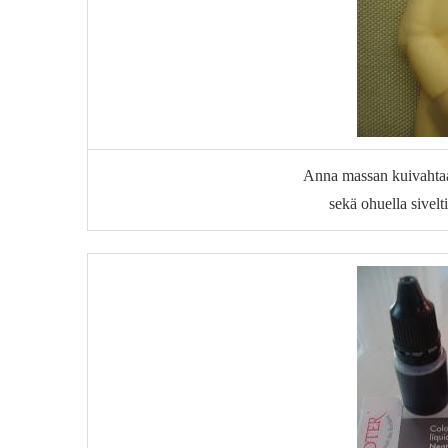
Anna massan kuivahtaa 
sekä ohuella sivel