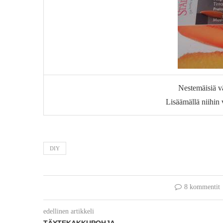
Nestemäisiä vä
Lisäämällä niihin 
DIY
8 kommentit
edellinen artikkeli
TÄYTEKAKKUPOHJA