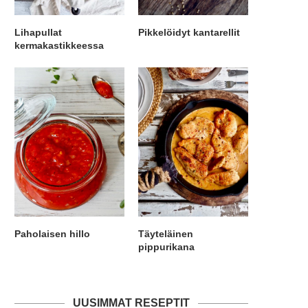
Lihapullat
Pikkelöidyt kantarellit
kermakastikkeessa
Paholaisen hillo
Täyteläinen
pippurikana
UUSIMMAT RESEPTIT