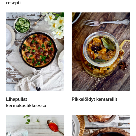
resepti
Lihapullat
Pikkelöidyt kantarellit
kermakastikkeessa