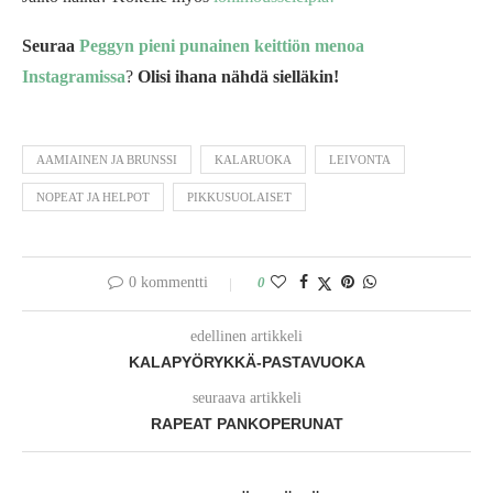
Seuraa
Peggyn pieni punainen keittiön menoa
Instagramissa
?
Olisi ihana nähdä sielläkin!
AAMIAINEN JA BRUNSSI
KALARUOKA
LEIVONTA
NOPEAT JA HELPOT
PIKKUSUOLAISET
0 kommentti
0
edellinen artikkeli
KALAPYÖRYKKÄ-PASTAVUOKA
seuraava artikkeli
RAPEAT PANKOPERUNAT