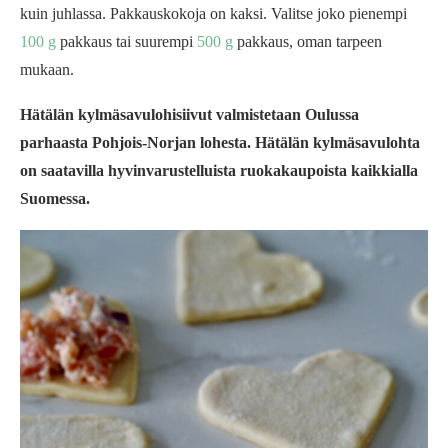
kuin juhlassa. Pakkauskokoja on kaksi. Valitse joko pienempi
100 g
pakkaus tai suurempi
500 g
pakkaus, oman tarpeen
mukaan.
Hätälän kylmäsavulohisiivut valmistetaan Oulussa
parhaasta Pohjois-Norjan lohesta. Hätälän kylmäsavulohta
on saatavilla hyvinvarustelluista ruokakaupoista kaikkialla
Suomessa.