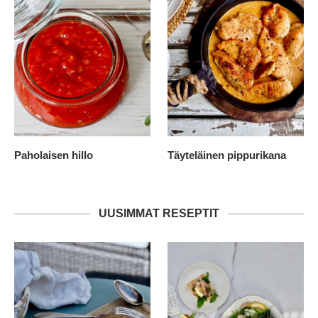
Paholaisen hillo
Täyteläinen pippurikana
UUSIMMAT RESEPTIT