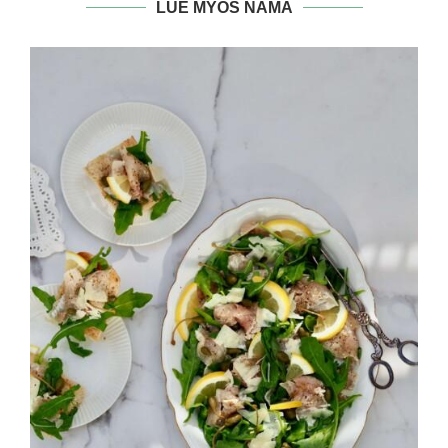
LUE MYÖS NÄMÄ