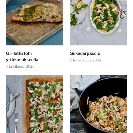
Grillattu lohi
Siikacarpaccio
yrttikastikkeella
5 toukokuun, 2026
4 kesäkuun, 2026