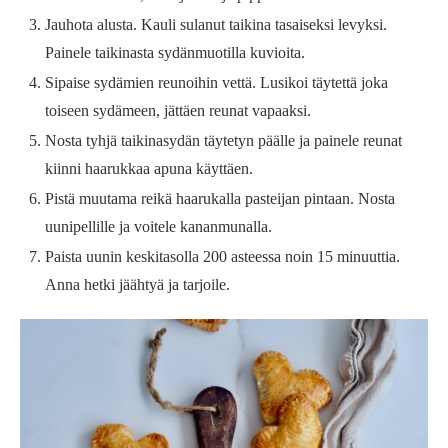
Jauhota alusta. Kauli sulanut taikina tasaiseksi levyksi.
Painele taikinasta sydänmuotilla kuvioita.
Sipaise sydämien reunoihin vettä. Lusikoi täytettä joka
toiseen sydämeen, jättäen reunat vapaaksi.
Nosta tyhjä taikinasydän täytetyn päälle ja painele reunat
kiinni haarukkaa apuna käyttäen.
Pistä muutama reikä haarukalla pasteijan pintaan. Nosta
uunipellille ja voitele kananmunalla.
Paista uunin keskitasolla 200 asteessa noin 15 minuuttia.
Anna hetki jäähtyä ja tarjoile.