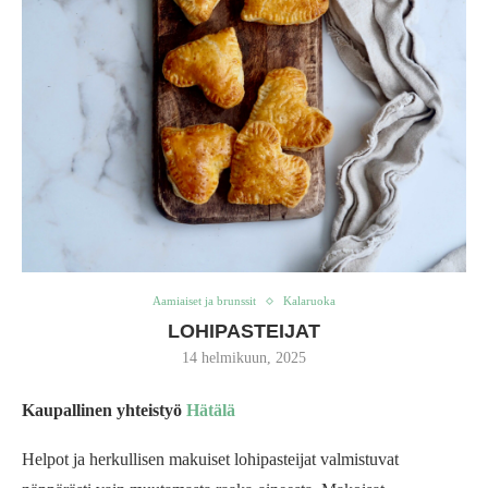
Aamiaiset ja brunssit
Kalaruoka
LOHIPASTEIJAT
14 helmikuun, 2025
Kaupallinen yhteistyö
Hätälä
Helpot ja herkullisen makuiset lohipasteijat valmistuvat