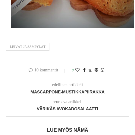
LEIVÄT JA SÄMPYLÄT
10 kommentit
0
edellinen artikkeli
MASCARPONE-MUSTIKKAPIIRAKKA
seuraava artikkeli
VÄRIKÄS AVOKADOSALAATTI
LUE MYÖS NÄMÄ