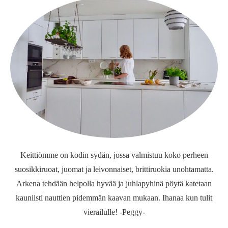
Keittiömme on kodin sydän, jossa valmistuu koko perheen
suosikkiruoat, juomat ja leivonnaiset, brittiruokia unohtamatta.
Arkena tehdään helpolla hyvää ja juhlapyhinä pöytä katetaan
kauniisti nauttien pidemmän kaavan mukaan. Ihanaa kun tulit
vierailulle! -Peggy-