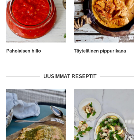
Paholaisen hillo
Täyteläinen pippurikana
UUSIMMAT RESEPTIT