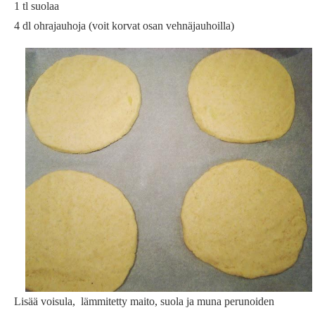
1 tl suolaa
4 dl ohrajauhoja (voit korvat osan vehnäjauhoilla)
Lisää voisula, lämmitetty maito, suola ja muna perunoiden