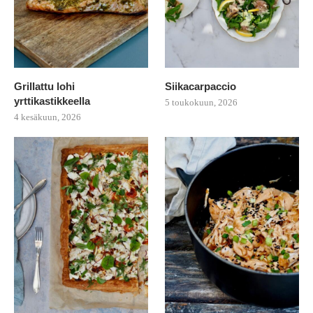
Grillattu lohi
Siikacarpaccio
yrttikastikkeella
5 toukokuun, 2026
4 kesäkuun, 2026