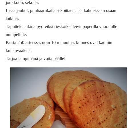
joukkoon, sekoita.
Lisää jauhot, puuhaarukalla sekoittaen. Jaa kahdeksaan osaan
taikina.
Taputtele taikina pyöreiksi rieskoiksi leivinpaperilla vuoratulle
uunipellille.
Paista 250 asteessa, noin 10 minuuttia, kunnes ovat kauniin
kullanvaaleita.
Tarjoa lämpimänä ja voita päälle!