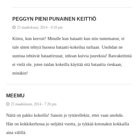
PEGGYN PIENI PUNAINEN KEITTIÖ
25 maaliskuun, 2014 - 4:19 pm
Kiitos, kun kerroit! Minulle kun bataatti kun niin tuntematon, ei
tule sitten tehtyä huonoa bataatti-kokeilua turhaan. Unohdan ne
uunissa tehtävät bataattiruuat, inhoan kuivia juureksia! Rasvakeitintä
ei vielä ole, joten taidan kokeilla käyttää sitä bataattia rieskaan,
minäkin!
MEEMU
25 maaliskuun, 2014 - 7:26 pm
Näitä on pakko kokeilla! Sanoin jo tyttärellekin, ettei vaan unohdu.
Hän on kokkikerhossa jo neljättä vuotta, ja tykkää kotonakin kokkailla
aina välillä.