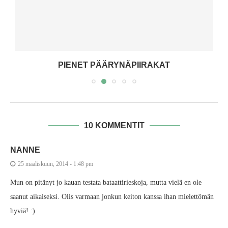
PIENET PÄÄRYNÄPIIRAKAT
10 KOMMENTIT
NANNE
25 maaliskuun, 2014 - 1:48 pm
Mun on pitänyt jo kauan testata bataattirieskoja, mutta vielä en ole
saanut aikaiseksi. Olis varmaan jonkun keiton kanssa ihan mielettömän
hyviä! :)