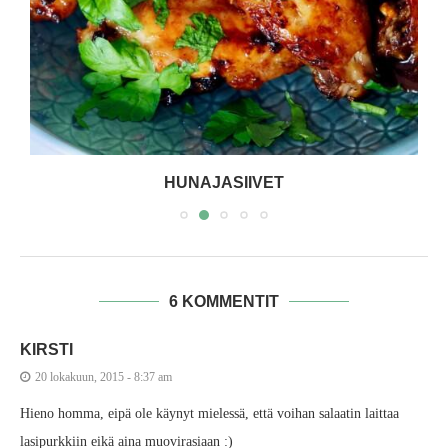
HUNAJASIIVET
6 KOMMENTIT
KIRSTI
20 lokakuun, 2015 - 8:37 am
Hieno homma, eipä ole käynyt mielessä, että voihan salaatin laittaa
lasipurkkiin eikä aina muovirasiaan :)