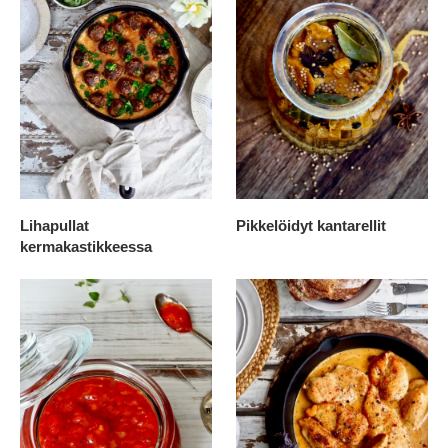
Lihapullat
Pikkelöidyt kantarellit
kermakastikkeessa