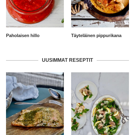
Paholaisen hillo
Täyteläinen pippurikana
UUSIMMAT RESEPTIT