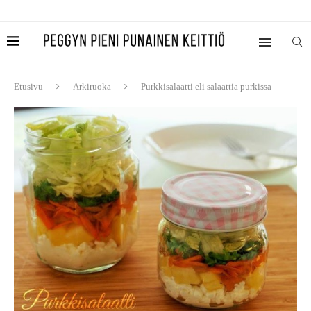
Etusivu
Arkiruoka
Purkkisalaatti eli salaattia purkissa