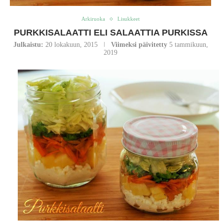
Arkiruoka
Lisukkeet
PURKKISALAATTI ELI SALAATTIA PURKISSA
Julkaistu:
20 lokakuun, 2015
Viimeksi päivitetty
5 tammikuun,
2019