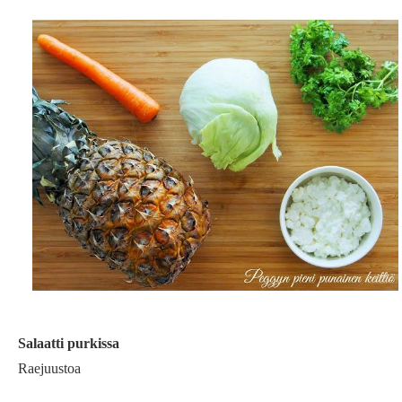
Salaatti purkissa
Raejuustoa