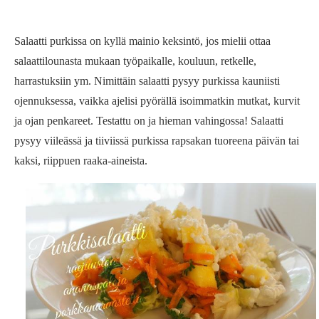
Salaatti purkissa on kyllä mainio keksintö, jos mielii ottaa
salaattilounasta mukaan työpaikalle, kouluun, retkelle,
harrastuksiin ym. Nimittäin salaatti pysyy purkissa kauniisti
ojennuksessa, vaikka ajelisi pyörällä isoimmatkin mutkat, kurvit
ja ojan penkareet. Testattu on ja hieman vahingossa! Salaatti
pysyy viileässä ja tiiviissä purkissa rapsakan tuoreena päivän tai
kaksi, riippuen raaka-aineista.