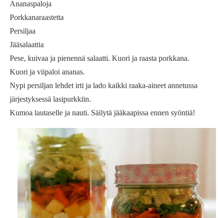
Ananaspaloja
Porkkanaraastetta
Persiljaa
Jääsalaattia
Pese, kuivaa ja pienennä salaatti. Kuori ja raasta porkkana.
Kuori ja viipaloi ananas.
Nypi persiljan lehdet irti ja lado kaikki raaka-aineet annetussa
järjestyksessä lasipurkkiin.
Kumoa lautaselle ja nauti. Säilytä jääkaapissa ennen syöntiä!