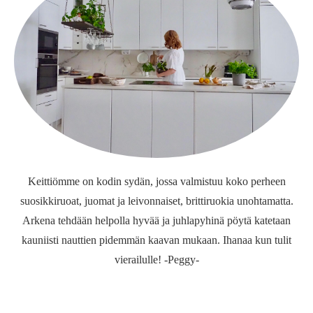
Keittiömme on kodin sydän, jossa valmistuu koko perheen
suosikkiruoat, juomat ja leivonnaiset, brittiruokia unohtamatta.
Arkena tehdään helpolla hyvää ja juhlapyhinä pöytä katetaan
kauniisti nauttien pidemmän kaavan mukaan. Ihanaa kun tulit
vierailulle! -Peggy-