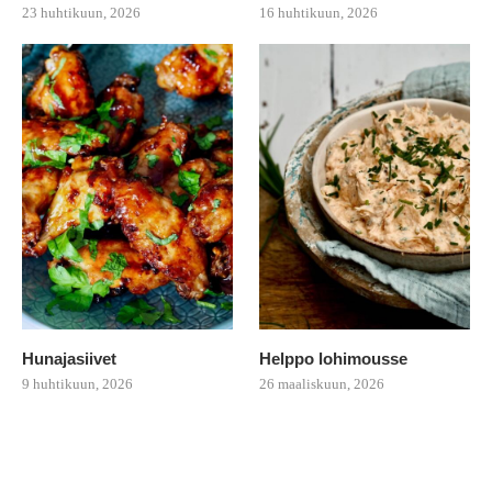
23 huhtikuun, 2026
16 huhtikuun, 2026
Hunajasiivet
Helppo lohimousse
9 huhtikuun, 2026
26 maaliskuun, 2026