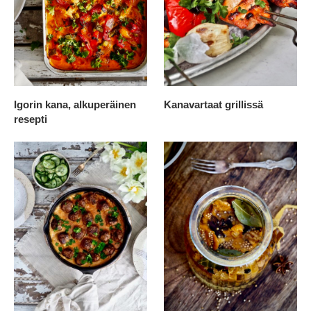
Igorin kana, alkuperäinen
Kanavartaat grillissä
resepti