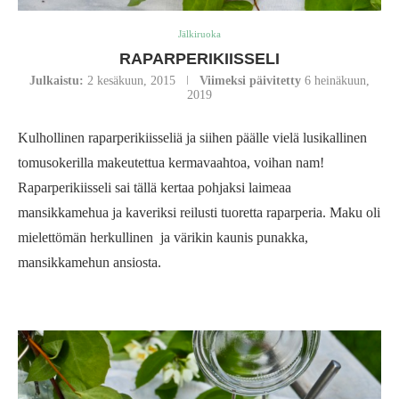
Jälkiruoka
RAPARPERIKIISSELI
Julkaistu:
2 kesäkuun, 2015
Viimeksi päivitetty
6 heinäkuun,
2019
Kulhollinen raparperikiisseliä ja siihen päälle vielä lusikallinen
tomusokerilla makeutettua kermavaahtoa, voihan nam!
Raparperikiisseli sai tällä kertaa pohjaksi laimeaa
mansikkamehua ja kaveriksi reilusti tuoretta raparperia. Maku oli
mielettömän herkullinen ja värikin kaunis punakka,
mansikkamehun ansiosta.