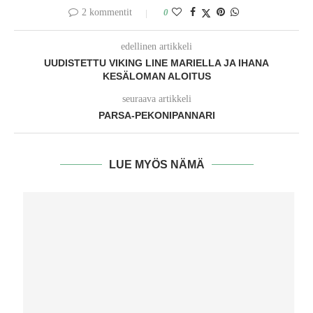
2 kommentit
0
edellinen artikkeli
UUDISTETTU VIKING LINE MARIELLA JA IHANA
KESÄLOMAN ALOITUS
seuraava artikkeli
PARSA-PEKONIPANNARI
LUE MYÖS NÄMÄ