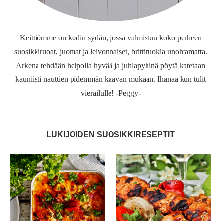
Keittiömme on kodin sydän, jossa valmistuu koko perheen
suosikkiruoat, juomat ja leivonnaiset, brittiruokia unohtamatta.
Arkena tehdään helpolla hyvää ja juhlapyhinä pöytä katetaan
kauniisti nauttien pidemmän kaavan mukaan. Ihanaa kun tulit
vierailulle! -Peggy-
LUKIJOIDEN SUOSIKKIRESEPTIT