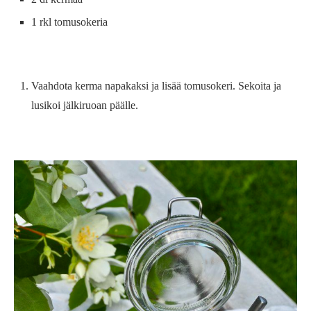
1 rkl tomusokeria
Vaahdota kerma napakaksi ja lisää tomusokeri. Sekoita ja
lusikoi jälkiruoan päälle.