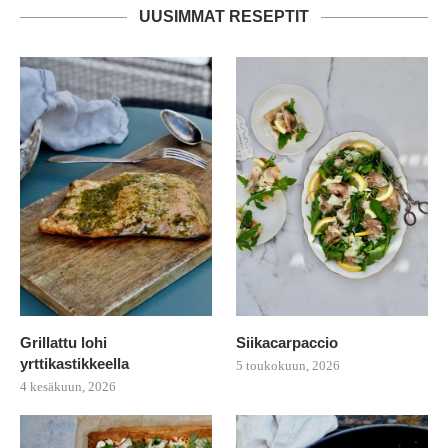
UUSIMMAT RESEPTIT
Grillattu lohi
Siikacarpaccio
yrttikastikkeella
5 toukokuun, 2026
4 kesäkuun, 2026