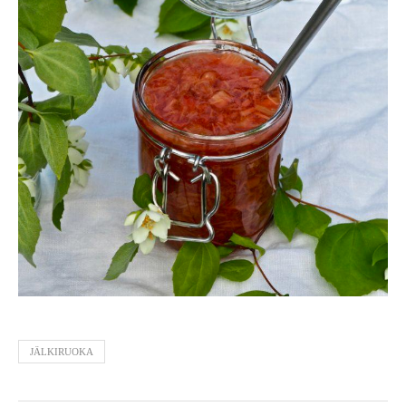
JÄLKIRUOKA