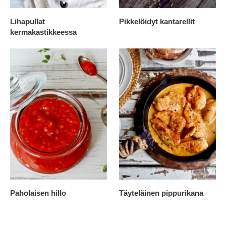
Lihapullat
Pikkelöidyt kantarellit
kermakastikkeessa
Paholaisen hillo
Täyteläinen pippurikana