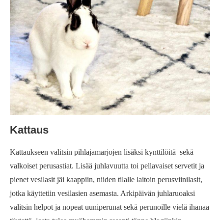
Kattaus
Kattaukseen valitsin pihlajamarjojen lisäksi kynttilöitä sekä
valkoiset perusastiat. Lisää juhlavuutta toi pellavaiset servetit ja
pienet vesilasit jäi kaappiin, niiden tilalle laitoin perusviinilasit,
jotka käyttetiin vesilasien asemasta. Arkipäivän juhlaruoaksi
valitsin helpot ja nopeat uuniperunat sekä perunoille vielä ihanaa