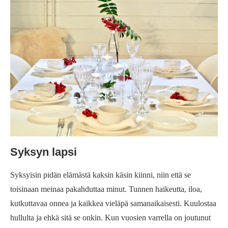
Syksyn lapsi
Syksyisin pidän elämästä kaksin käsin kiinni, niin että se
toisinaan meinaa pakahduttaa minut. Tunnen haikeutta, iloa,
kutkuttavaa onnea ja kaikkea vieläpä samanaikaisesti. Kuulostaa
hullulta ja ehkä sitä se onkin. Kun vuosien varrella on joutunut