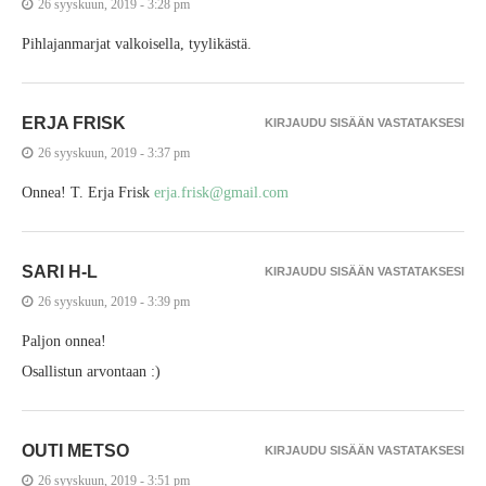
26 syyskuun, 2019 - 3:28 pm
Pihlajanmarjat valkoisella, tyylikästä.
ERJA FRISK
KIRJAUDU SISÄÄN VASTATAKSESI
26 syyskuun, 2019 - 3:37 pm
Onnea! T. Erja Frisk
erja.frisk@gmail.com
SARI H-L
KIRJAUDU SISÄÄN VASTATAKSESI
26 syyskuun, 2019 - 3:39 pm
Paljon onnea!
Osallistun arvontaan :)
OUTI METSO
KIRJAUDU SISÄÄN VASTATAKSESI
26 syyskuun, 2019 - 3:51 pm