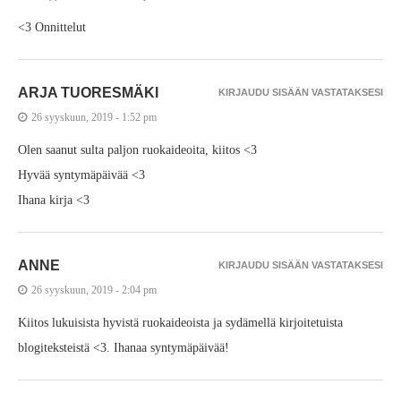
<3 Onnittelut
ARJA TUORESMÄKI
KIRJAUDU SISÄÄN VASTATAKSESI
26 syyskuun, 2019 - 1:52 pm
Olen saanut sulta paljon ruokaideoita, kiitos <3
Hyvää syntymäpäivää <3
Ihana kirja <3
ANNE
KIRJAUDU SISÄÄN VASTATAKSESI
26 syyskuun, 2019 - 2:04 pm
Kiitos lukuisista hyvistä ruokaideoista ja sydämellä kirjoitetuista
blogiteksteistä <3. Ihanaa syntymäpäivää!