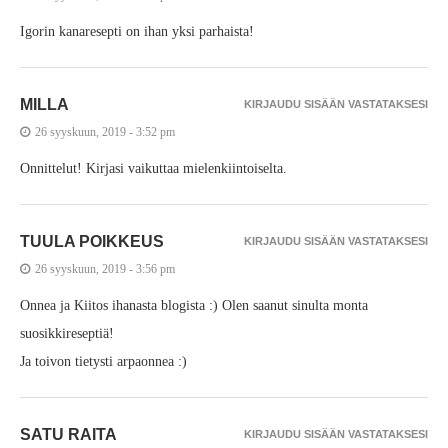
Igorin kanaresepti on ihan yksi parhaista!
MILLA
KIRJAUDU SISÄÄN VASTATAKSESI
26 syyskuun, 2019 - 3:52 pm
Onnittelut! Kirjasi vaikuttaa mielenkiintoiselta.
TUULA POIKKEUS
KIRJAUDU SISÄÄN VASTATAKSESI
26 syyskuun, 2019 - 3:56 pm
Onnea ja Kiitos ihanasta blogista :) Olen saanut sinulta monta
suosikkireseptiä!
Ja toivon tietysti arpaonnea :)
SATU RAITA
KIRJAUDU SISÄÄN VASTATAKSESI