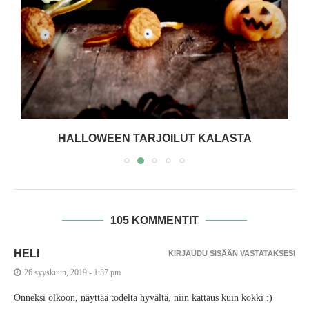
HALLOWEEN TARJOILUT KALASTA
105 KOMMENTIT
HELI
KIRJAUDU SISÄÄN VASTATAKSESI
26 syyskuun, 2019 - 1:37 pm
Onneksi olkoon, näyttää todelta hyvältä, niin kattaus kuin kokki :)