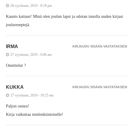
26 syyskuun, 2019 - 8:19 pm
Kaunis kattaus! Minä olen joulun lapsi ja odotan innolla uuden kirjasi
joulureseptejä.
IRMA
KIRJAUDU SISÄÄN VASTATAKSESI
27 syyskuun, 2019 - 6:06 am
Onnittelut ?
KUKKA
KIRJAUDU SISÄÄN VASTATAKSESI
27 syyskuun, 2019 - 10:25 am
Paljon onnea!
Kirja vaikuttaa mielenkiintoiselle!