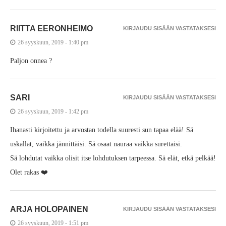
RIITTA EERONHEIMO
KIRJAUDU SISÄÄN VASTATAKSESI
26 syyskuun, 2019 - 1:40 pm
Paljon onnea ?
SARI
KIRJAUDU SISÄÄN VASTATAKSESI
26 syyskuun, 2019 - 1:42 pm
Ihanasti kirjoitettu ja arvostan todella suuresti sun tapaa elää! Sä
uskallat, vaikka jännittäisi. Sä osaat nauraa vaikka surettaisi.
Sä lohdutat vaikka olisit itse lohdutuksen tarpeessa. Sä elät, etkä pelkää!
Olet rakas ❤️
ARJA HOLOPAINEN
KIRJAUDU SISÄÄN VASTATAKSESI
26 syyskuun, 2019 - 1:51 pm