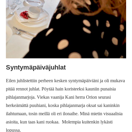
Syntymäpäiväjuhlat
Eilen juhlistettiin perheen kesken syntymäpäiviäni ja oli mukava
pitää rennot juhlat. Pöytää hain koristeeksi kauniin punaisia
pihlajanmarjoja. Viekas vaanija Kani herra Orion seurasi
herkeämättä puuhiani, koska pihlajanmarja oksat sai kaninkin
ilahtumaan, tosin meillä oli eri ilonaihe. Minä mietin visuaalisia
asioita, kun taas kani ruokaa. Molempia kuitenkin lykästi
lopussa.