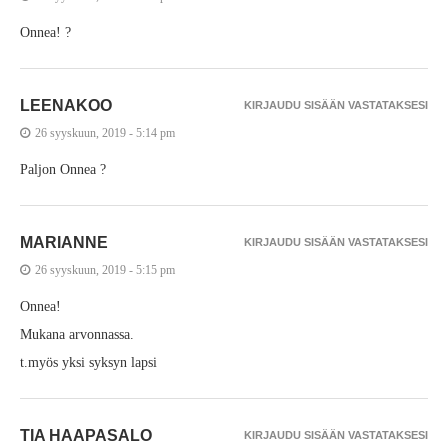
Onnea! ?
LEENAKOO
KIRJAUDU SISÄÄN VASTATAKSESI
26 syyskuun, 2019 - 5:14 pm
Paljon Onnea ?
MARIANNE
KIRJAUDU SISÄÄN VASTATAKSESI
26 syyskuun, 2019 - 5:15 pm
Onnea!
Mukana arvonnassa.
t.myös yksi syksyn lapsi
TIA HAAPASALO
KIRJAUDU SISÄÄN VASTATAKSESI