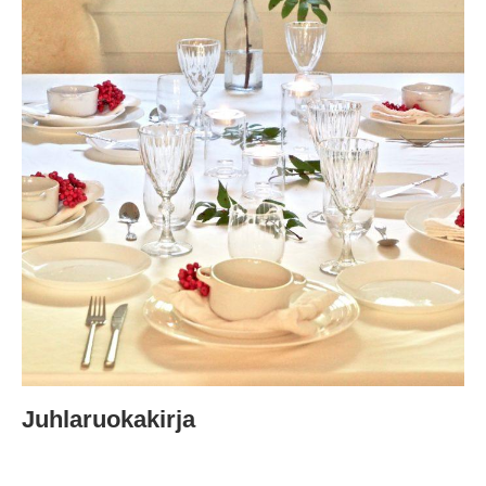
Juhlaruokakirja