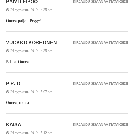
PÄIVI LEIPOO
KIRJAUDU SISÄÄN VASTATAKSESI
26 syyskuun, 2019 - 4:35 pm
Onnea paljon Peggy!
VUOKKO KORHONEN
KIRJAUDU SISÄÄN VASTATAKSESI
26 syyskuun, 2019 - 4:35 pm
Paljon Onnea
PIRJO
KIRJAUDU SISÄÄN VASTATAKSESI
26 syyskuun, 2019 - 5:07 pm
Onnea, onnea
KAISA
KIRJAUDU SISÄÄN VASTATAKSESI
26 syyskuun, 2019 - 5:12 pm