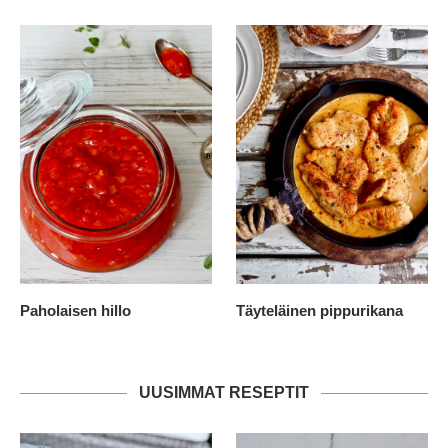
Paholaisen hillo
Täyteläinen pippurikana
UUSIMMAT RESEPTIT