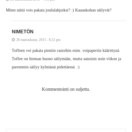
Miten näitä vois pakata joululahjoiksi? :) Kauankohan säilyvät?
NIMETÖN
26 marraskuun, 2015 - 8:22 pm
Toffeen voi pakata pieniin rasioihin esim. voipaperiin käärittynä.
Toffee on hieman huono säilymään, mutta sanoisin noin viikon ja
paremmin säilyy kylmässä pidettäessä. :)
Kommentointi on suljettu.