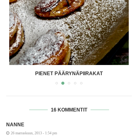
PIENET PÄÄRYNÄPIIRAKAT
16 KOMMENTIT
NANNE
26 marraskuun, 2013 - 1:54 pm