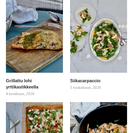
Grillattu lohi
Siikacarpaccio
yrttikastikkeella
5 toukokuun, 2026
4 kesäkuun, 2026