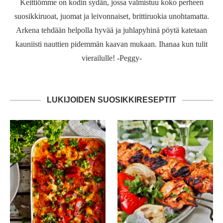
Keittiömme on kodin sydän, jossa valmistuu koko perheen
suosikkiruoat, juomat ja leivonnaiset, brittiruokia unohtamatta.
Arkena tehdään helpolla hyvää ja juhlapyhinä pöytä katetaan
kauniisti nauttien pidemmän kaavan mukaan. Ihanaa kun tulit
vierailulle! -Peggy-
LUKIJOIDEN SUOSIKKIRESEPTIT