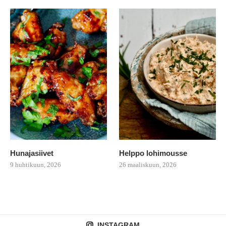
Hunajasiivet
Helppo lohimousse
9 huhtikuun, 2026
26 maaliskuun, 2026
INSTAGRAM