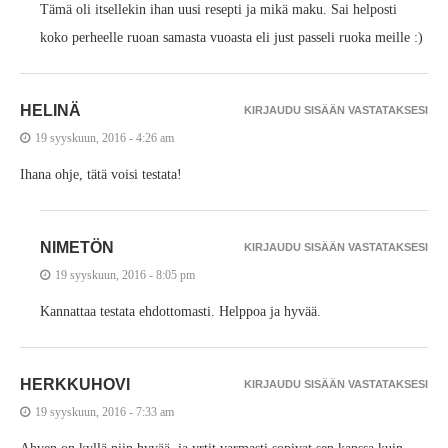
Tämä oli itsellekin ihan uusi resepti ja mikä maku. Sai helposti
koko perheelle ruoan samasta vuoasta eli just passeli ruoka meille :)
HELINÄ
KIRJAUDU SISÄÄN VASTATAKSESI
19 syyskuun, 2016 - 4:26 am
Ihana ohje, tätä voisi testata!
NIMETÖN
KIRJAUDU SISÄÄN VASTATAKSESI
19 syyskuun, 2016 - 8:05 pm
Kannattaa testata ehdottomasti. Helppoa ja hyvää.
HERKKUHOVI
KIRJAUDU SISÄÄN VASTATAKSESI
19 syyskuun, 2016 - 7:33 am