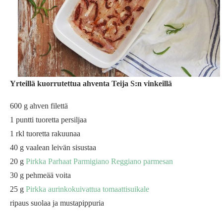
Yrteillä kuorrutettua ahventa Teija S:n vinkeillä
600 g ahven filettä
1 puntti tuoretta persiljaa
1 rkl tuoretta rakuunaa
40 g vaalean leivän sisustaa
20 g
Pirkka Parhaat Parmigiano Reggiano parmesan
30 g pehmeää voita
25 g
Pirkka aurinkokuivattua tomaattisuikale
ripaus suolaa ja mustapippuria