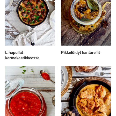
Lihapullat
Pikkelöidyt kantarellit
kermakastikkeessa