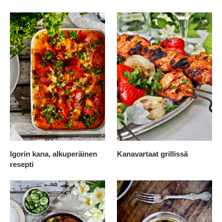
Igorin kana, alkuperäinen
Kanavartaat grillissä
resepti