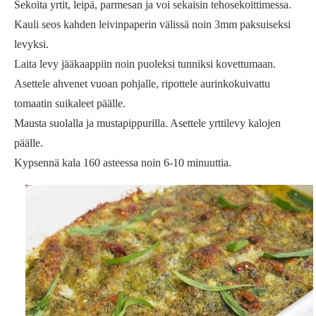
Sekoita yrtit, leipä, parmesan ja voi sekaisin tehosekoittimessa.
Kauli seos kahden leivinpaperin välissä noin 3mm paksuiseksi
levyksi.
Laita levy jääkaappiin noin puoleksi tunniksi kovettumaan.
Asettele ahvenet vuoan pohjalle, ripottele aurinkokuivattu
tomaatin suikaleet päälle.
Mausta suolalla ja mustapippurilla. Asettele yrttilevy kalojen
päälle.
Kypsennä kala 160 asteessa noin 6-10 minuuttia.