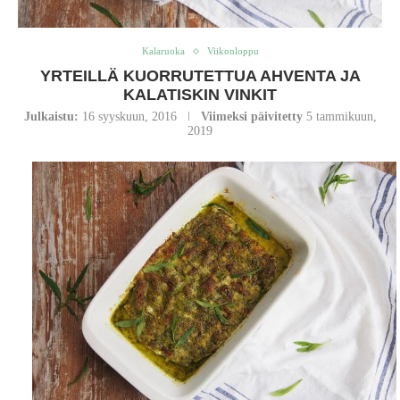
Kalaruoka
Viikonloppu
YRTEILLÄ KUORRUTETTUA AHVENTA JA
KALATISKIN VINKIT
Julkaistu:
16 syyskuun, 2016
Viimeksi päivitetty
5 tammikuun,
2019