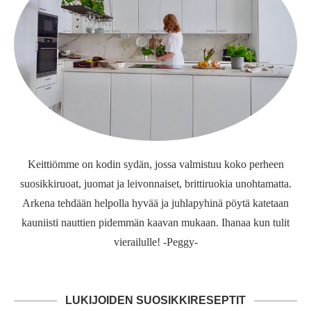
Keittiömme on kodin sydän, jossa valmistuu koko perheen
suosikkiruoat, juomat ja leivonnaiset, brittiruokia unohtamatta.
Arkena tehdään helpolla hyvää ja juhlapyhinä pöytä katetaan
kauniisti nauttien pidemmän kaavan mukaan. Ihanaa kun tulit
vierailulle! -Peggy-
LUKIJOIDEN SUOSIKKIRESEPTIT