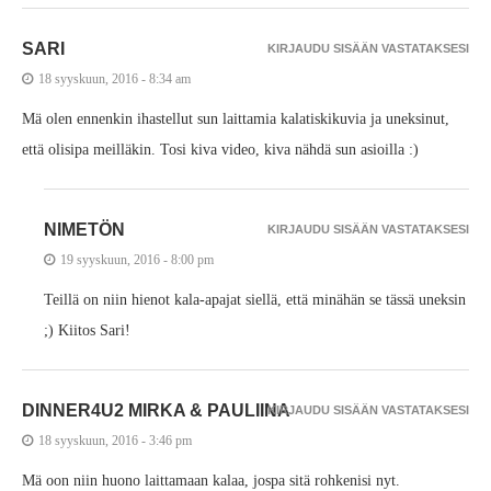
SARI
KIRJAUDU SISÄÄN VASTATAKSESI
18 syyskuun, 2016 - 8:34 am
Mä olen ennenkin ihastellut sun laittamia kalatiskikuvia ja uneksinut,
että olisipa meilläkin. Tosi kiva video, kiva nähdä sun asioilla :)
NIMETÖN
KIRJAUDU SISÄÄN VASTATAKSESI
19 syyskuun, 2016 - 8:00 pm
Teillä on niin hienot kala-apajat siellä, että minähän se tässä uneksin
;) Kiitos Sari!
DINNER4U2 MIRKA & PAULIINA
KIRJAUDU SISÄÄN VASTATAKSESI
18 syyskuun, 2016 - 3:46 pm
Mä oon niin huono laittamaan kalaa, jospa sitä rohkenisi nyt.