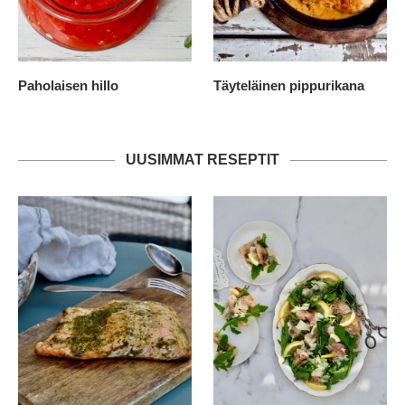
Paholaisen hillo
Täyteläinen pippurikana
UUSIMMAT RESEPTIT