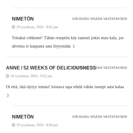
NIMETÖN
KIRJAUDU SISÄÄN VASTATAKSESI
19 syyskuun, 2016 - 8:02 pm
Tottakai rohkenet! Tähän reseptiin käy taatusti jokin muu kala, jos
ahventa ei kaupasta satu löytymään :)
ANNE / 52 WEEKS OF DELICIOUSNESS
KIRJAUDU SISÄÄN VASTATAKSESI
18 syyskuun, 2016 - 6:02 pm
Oi että, tätä täytyy testata! loistava tapa tehdä vähän isompi satsi kalaa
:)
NIMETÖN
KIRJAUDU SISÄÄN VASTATAKSESI
19 syyskuun, 2016 - 8:04 pm