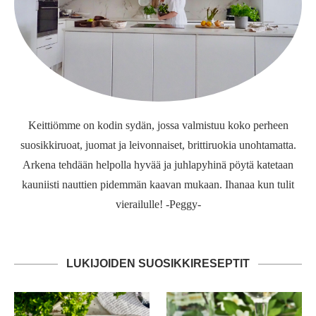
Keittiömme on kodin sydän, jossa valmistuu koko perheen
suosikkiruoat, juomat ja leivonnaiset, brittiruokia unohtamatta.
Arkena tehdään helpolla hyvää ja juhlapyhinä pöytä katetaan
kauniisti nauttien pidemmän kaavan mukaan. Ihanaa kun tulit
vierailulle! -Peggy-
LUKIJOIDEN SUOSIKKIRESEPTIT