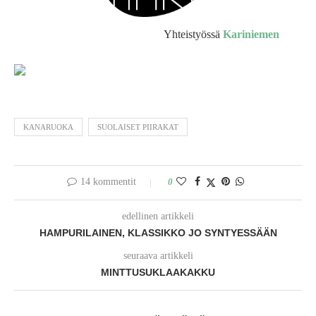
Yhteistyössä
Kariniemen
KANARUOKA
SUOLAISET PIIRAKAT
14 kommentit
0
edellinen artikkeli
HAMPURILAINEN, KLASSIKKO JO SYNTYESSÄÄN
seuraava artikkeli
MINTTUSUKLAAKAKKU