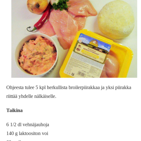
Ohjeesta tulee 5 kpl herkullista broilerpiirakkaa ja yksi piirakka
riittää yhdelle nälkäiselle.
Taikina
6 1/2 dl vehnäjauhoja
140 g laktoositon voi