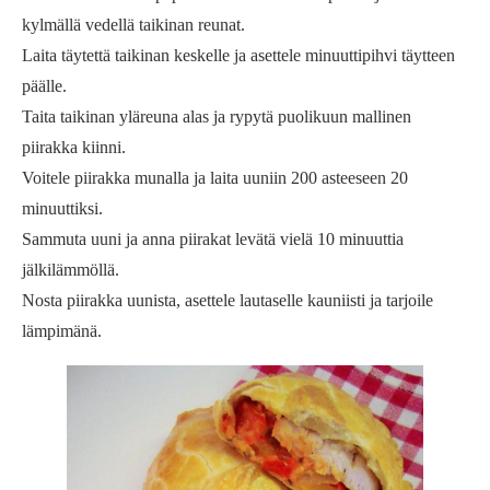
kylmällä vedellä taikinan reunat.
Laita täytettä taikinan keskelle ja asettele minuuttipihvi täytteen
päälle.
Taita taikinan yläreuna alas ja rypytä puolikuun mallinen
piirakka kiinni.
Voitele piirakka munalla ja laita uuniin 200 asteeseen 20
minuuttiksi.
Sammuta uuni ja anna piirakat levätä vielä 10 minuuttia
jälkilämmöllä.
Nosta piirakka uunista, asettele lautaselle kauniisti ja tarjoile
lämpimänä.