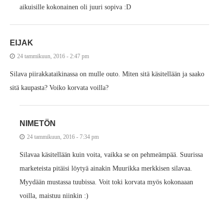
aikuisille kokonainen oli juuri sopiva :D
EIJAK
24 tammikuun, 2016 - 2:47 pm
Silava piirakkataikinassa on mulle outo. Miten sitä käsitellään ja saako
sitä kaupasta? Voiko korvata voilla?
NIMETÖN
24 tammikuun, 2016 - 7:34 pm
Silavaa käsitellään kuin voita, vaikka se on pehmeämpää. Suurissa
marketeista pitäisi löytyä ainakin Muurikka merkkisen silavaa.
Myydään mustassa tuubissa. Voit toki korvata myös kokonaaan
voilla, maistuu niinkin :)