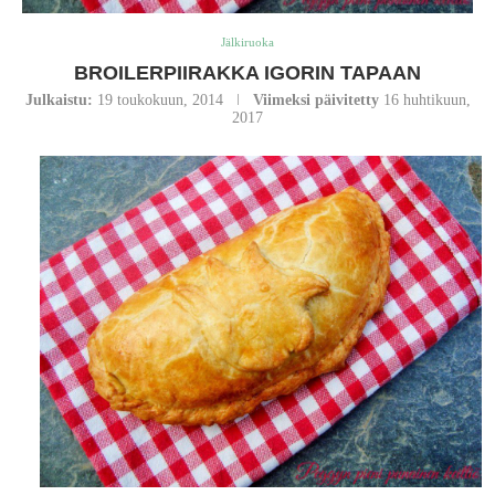
Jälkiruoka
BROILERPIIRAKKA IGORIN TAPAAN
Julkaistu:
19 toukokuun, 2014
Viimeksi päivitetty
16 huhtikuun,
2017