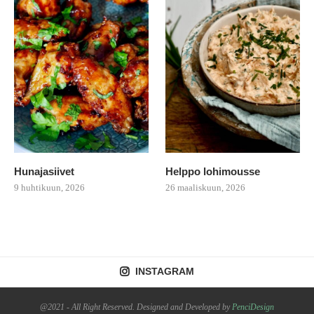
Hunajasiivet
Helppo lohimousse
9 huhtikuun, 2026
26 maaliskuun, 2026
INSTAGRAM
@2021 - All Right Reserved. Designed and Developed by
PenciDesign