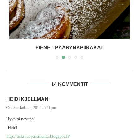
PIENET PÄÄRYNÄPIIRAKAT
14 KOMMENTIT
HEIDI KJELLMAN
20 toukokuun, 2014 - 5:21 pm
Hyvältä näyttää!
-Heidi
http://tiskivuorenemanta.blogspot.fi/