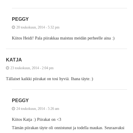
PEGGY
20 toukokuun, 2014 - 5:32 pm
Kiitos Heidi! Pala piirakkaa maistuu meidän perheelle aina :)
KATJA
23 toukokuun, 2014 - 2:04 pm
Tällaiset kaikki piirakat on tosi hyviä. Ihana täyte.:)
PEGGY
24 toukokuun, 2014 - 5:26 am
Kiitos Katja :) Piirakat on <3
Tämän piirakan täyte oli onnistunut ja todella maukas. Seuraavaksi