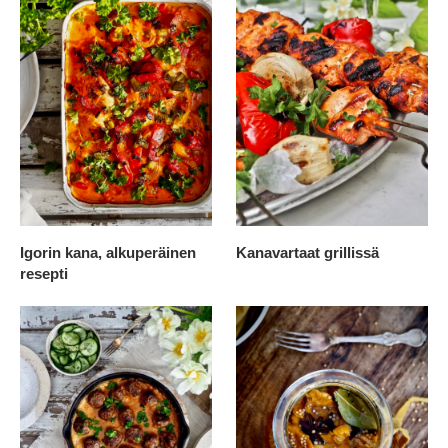
Igorin kana, alkuperäinen
Kanavartaat grillissä
resepti