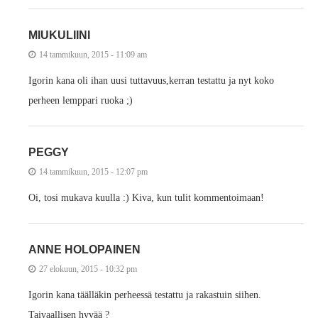
MIUKULIINI
14 tammikuun, 2015 - 11:09 am
Igorin kana oli ihan uusi tuttavuus,kerran testattu ja nyt koko
perheen lemppari ruoka ;)
PEGGY
14 tammikuun, 2015 - 12:07 pm
Oi, tosi mukava kuulla :) Kiva, kun tulit kommentoimaan!
ANNE HOLOPAINEN
27 elokuun, 2015 - 10:32 pm
Igorin kana täälläkin perheessä testattu ja rakastuin siihen.
Taivaallisen hyvää ?