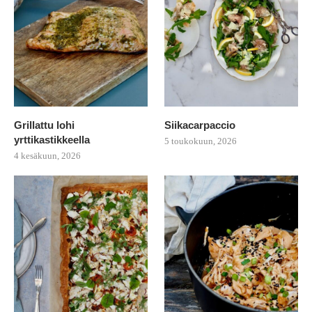
Grillattu lohi
Siikacarpaccio
yrttikastikkeella
5 toukokuun, 2026
4 kesäkuun, 2026