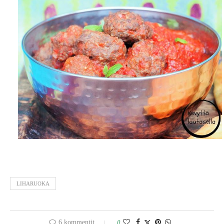
LIHARUOKA
6 kommentit
0