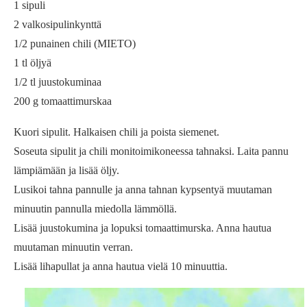
1 sipuli
2 valkosipulinkynttä
1/2 punainen chili (MIETO)
1 tl öljyä
1/2 tl juustokuminaa
200 g tomaattimurskaa
Kuori sipulit. Halkaisen chili ja poista siemenet.
Soseuta sipulit ja chili monitoimikoneessa tahnaksi. Laita pannu
lämpiämään ja lisää öljy.
Lusikoi tahna pannulle ja anna tahnan kypsentyä muutaman
minuutin pannulla miedolla lämmöllä.
Lisää juustokumina ja lopuksi tomaattimurska. Anna hautua
muutaman minuutin verran.
Lisää lihapullat ja anna hautua vielä 10 minuuttia.