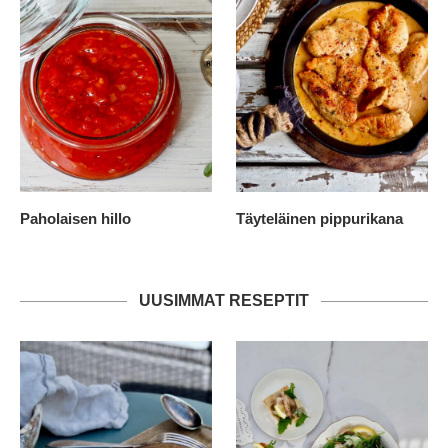
Paholaisen hillo
Täyteläinen pippurikana
UUSIMMAT RESEPTIT