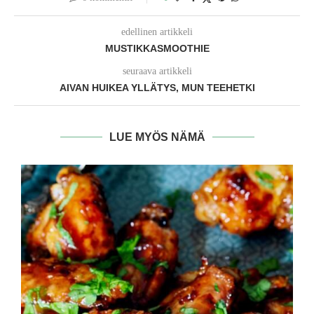
edellinen artikkeli
MUSTIKKASMOOTHIE
seuraava artikkeli
AIVAN HUIKEA YLLÄTYS, MUN TEEHETKI
LUE MYÖS NÄMÄ