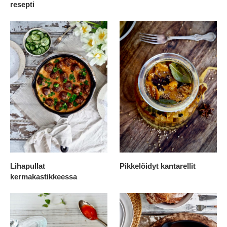
resepti
Lihapullat
Pikkelöidyt kantarellit
kermakastikkeessa