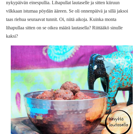
nykypäivän einespullia. Lihapullat lautaselle ja sitten kiiruun
vilkkaan istumaa pöydän ääreen. Se oli onnenpäivä ja sillä jaksoi
taas riehua seuraavat tunnit. Oi, niitä aikoja. Kuinka monta
lihapullaa sitten on se oikea määrä lautasella? Riittääkö sinulle
kaksi?