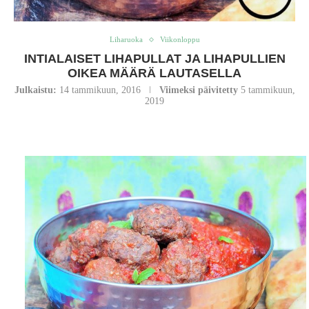
Liharuoka
Viikonloppu
INTIALAISET LIHAPULLAT JA LIHAPULLIEN
OIKEA MÄÄRÄ LAUTASELLA
Julkaistu:
14 tammikuun, 2016
Viimeksi päivitetty
5 tammikuun,
2019