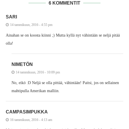
6 KOMMENTIT
SARI
14 tammikuun, 2016 - 4:55 pm
Ainahan se on koosta kiinni ;) Mutta kyllä nyt vähintään se neljä pitää
olla!
NIMETÖN
14 tammikuun, 2016 - 10:09 pm
No, eikö :D Neljä se olla pittää, vähintään! Paitsi, jos on sellainen
mahtipulla Amerikan malliin.
CAMPASIMPUKKA
16 tammikuun, 2016 - 4:13 am