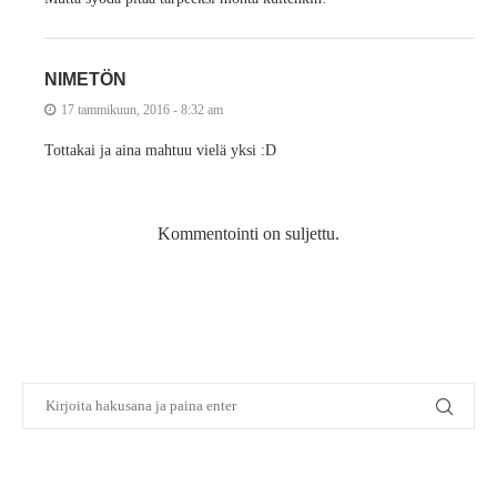
NIMETÖN
17 tammikuun, 2016 - 8:32 am
Tottakai ja aina mahtuu vielä yksi :D
Kommentointi on suljettu.