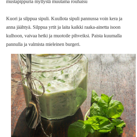
mustapippuria myllystä muutama rouhaisu
Kuori ja silppua sipuli. Kuullota sipuli pannussa voin kera ja
anna jäähtyä. Silppua yrtit ja laita kaikki raaka-ainetta isoon
kulhoon, vaivaa hetki ja muotoile pihveiksi. Paista kuumalla
pannulla ja valmista mieleinen burgeri.