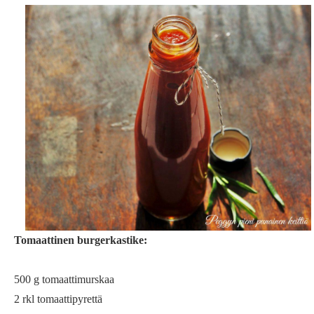
Tomaattinen burgerkastike:
500 g tomaattimurskaa
2 rkl tomaattipyrettä