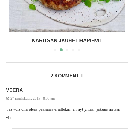
KARITSAN JAUHELIHAPIHVIT
2 KOMMENTIT
VEERA
27 maaliskuun, 2015 - 8:36 pm
Täs vois olla ideaa pääsiäisateriallekin, en nyt yhtään jaksais mitään
viulua.