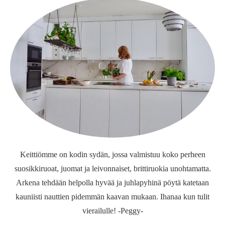
Keittiömme on kodin sydän, jossa valmistuu koko perheen
suosikkiruoat, juomat ja leivonnaiset, brittiruokia unohtamatta.
Arkena tehdään helpolla hyvää ja juhlapyhinä pöytä katetaan
kauniisti nauttien pidemmän kaavan mukaan. Ihanaa kun tulit
vierailulle! -Peggy-