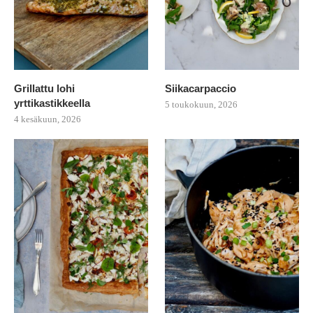
Grillattu lohi
Siikacarpaccio
yrttikastikkeella
5 toukokuun, 2026
4 kesäkuun, 2026