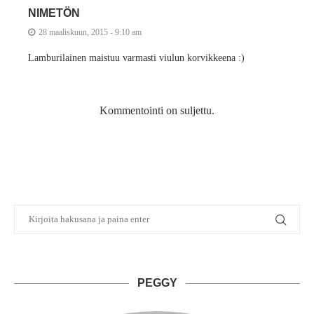
NIMETÖN
28 maaliskuun, 2015 - 9:10 am
Lamburilainen maistuu varmasti viulun korvikkeena :)
Kommentointi on suljettu.
PEGGY