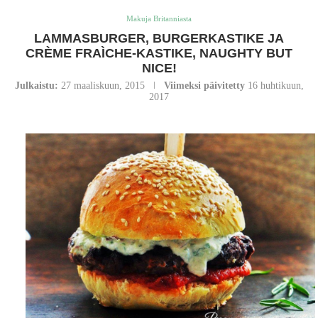
Makuja Britanniasta
LAMMASBURGER, BURGERKASTIKE JA
CRÈME FRAÌCHE-KASTIKE, NAUGHTY BUT
NICE!
Julkaistu:
27 maaliskuun, 2015
Viimeksi päivitetty
16 huhtikuun,
2017