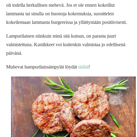
oli todella herkullisen mehevä. Jos et ole ennen kokeillut
lammasta tai sinulla on huonoja kokemuksia, suosittelen
kokeilemaan lammasta burgereissa ja yllättymään positiivisesti.
Lampurilainen niinkuin minä sitä kutsun, on parasta juuri
valmistettuna. Kastikkeet voi kuitenkin valmistaa jo edellisenä
päivänä.
Muhevat hampurilaissämpylät löydät
täältä
!