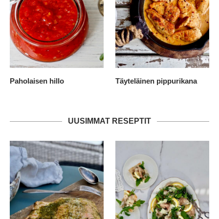
Paholaisen hillo
Täyteläinen pippurikana
UUSIMMAT RESEPTIT