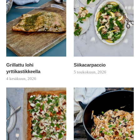
Grillattu lohi
Siikacarpaccio
yrttikastikkeella
5 toukokuun, 2026
4 kesäkuun, 2026