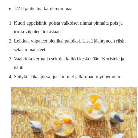
1/2 tl jauhettua kardemummaa
Kuori appelsiinit, poista valkoiset rihmat pinnalta pois ja
irrota viipaleet toisistaan.
Leikkaa viipaleet pieniksi paloiksi. Lisää jäähtyneen riisin
sekaan mausteet.
Vaahdota kerma ja sekoita kaikki keskenään. Koristele ja
nauti.
Säilytä jääkaapissa, jos tarjoilet jälkiruoan myöhemmin.