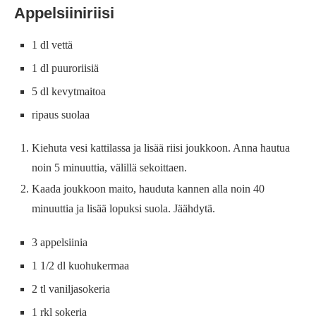
Appelsiiniriisi
1 dl vettä
1 dl puuroriisiä
5 dl kevytmaitoa
ripaus suolaa
Kiehuta vesi kattilassa ja lisää riisi joukkoon. Anna hautua
noin 5 minuuttia, välillä sekoittaen.
Kaada joukkoon maito, hauduta kannen alla noin 40
minuuttia ja lisää lopuksi suola. Jäähdytä.
3 appelsiinia
1 1/2 dl kuohukermaa
2 tl vaniljasokeria
1 rkl sokeria