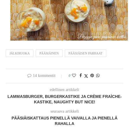
JÄLKIRUOKA
PÄÄSIÄINEN
PÄÄSIÄISEN PARHAAT
14 kommentit
0
edellinen artikkeli
LAMMASBURGER, BURGERKASTIKE JA CRÈME FRAÌCHE-
KASTIKE, NAUGHTY BUT NICE!
seuraava artikkeli
PÄÄSIÄISKATTAUS PIENELLÄ VAIVALLA JA PIENELLÄ
RAHALLA