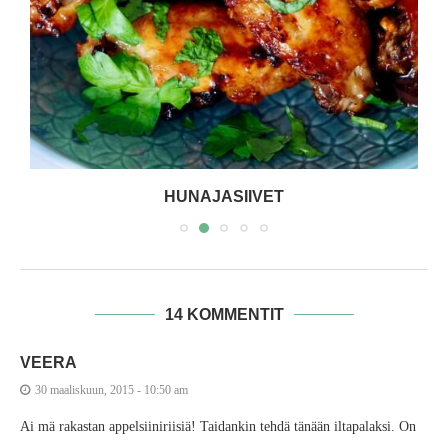
HUNAJASIIVET
14 KOMMENTIT
VEERA
30 maaliskuun, 2015 - 10:50 am
Ai mä rakastan appelsiiniriisiä! Taidankin tehdä tänään iltapalaksi. On