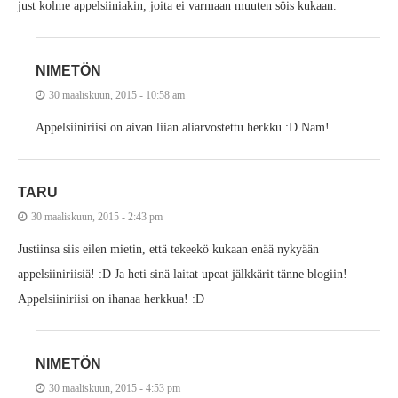
just kolme appelsiiniakin, joita ei varmaan muuten söis kukaan.
NIMETÖN
30 maaliskuun, 2015 - 10:58 am
Appelsiiniriisi on aivan liian aliarvostettu herkku :D Nam!
TARU
30 maaliskuun, 2015 - 2:43 pm
Justiinsa siis eilen mietin, että tekeekö kukaan enää nykyään
appelsiiniriisiä! :D Ja heti sinä laitat upeat jälkkärit tänne blogiin!
Appelsiiniriisi on ihanaa herkkua! :D
NIMETÖN
30 maaliskuun, 2015 - 4:53 pm