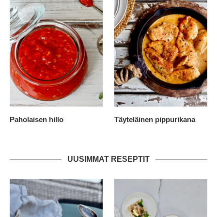
Paholaisen hillo
Täyteläinen pippurikana
UUSIMMAT RESEPTIT