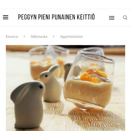
Etusivu
Jälkiruoka
Appelsiiniriisi