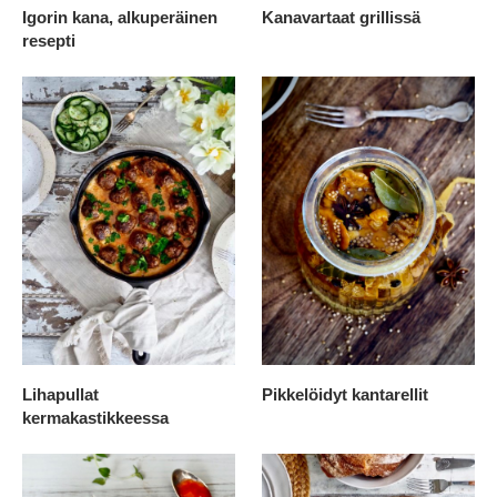
Igorin kana, alkuperäinen
Kanavartaat grillissä
resepti
Lihapullat
Pikkelöidyt kantarellit
kermakastikkeessa