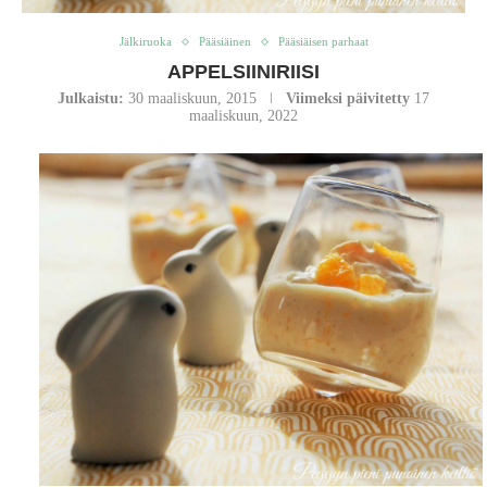
Jälkiruoka
Pääsiäinen
Pääsiäisen parhaat
APPELSIINIRIISI
Julkaistu:
30 maaliskuun, 2015
Viimeksi päivitetty
17
maaliskuun, 2022