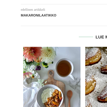
edellinen artikkeli
MAKARONILAATIKKO
LUE 