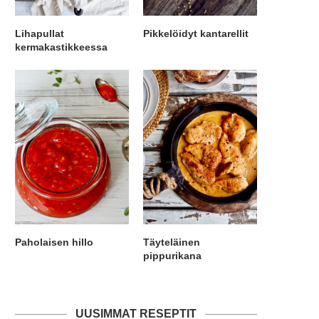
Lihapullat
Pikkelöidyt kantarellit
kermakastikkeessa
Paholaisen hillo
Täyteläinen
pippurikana
UUSIMMAT RESEPTIT