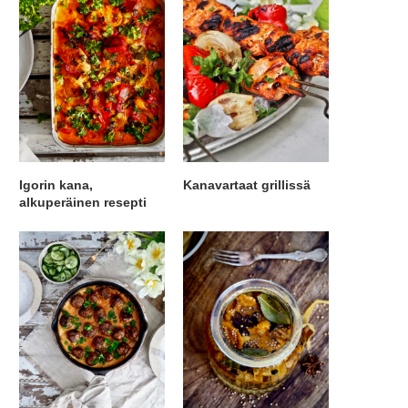
Igorin kana,
Kanavartaat grillissä
alkuperäinen resepti