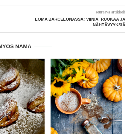
seuraava artikkeli
LOMA BARCELONASSA; VIINIÄ, RUOKAA JA
NÄHTÄVYYKSIÄ
MYÖS NÄMÄ