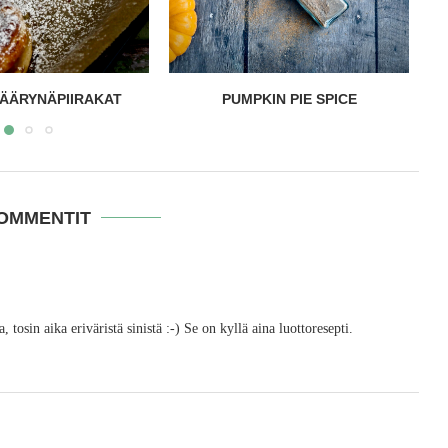
KIN PIE SPICE
SUKLAAPANNUKAKUT
KOMMENTIT
tosin aika eriväristä sinistä :-) Se on kyllä aina luottoresepti.