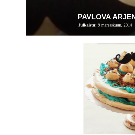
PAVLOVA ARJE
Julkaistu:
9 marraskuun, 2014