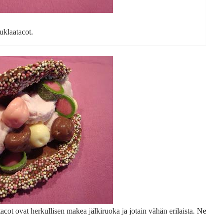
uklaatacot.
acot ovat herkullisen makea jälkiruoka ja jotain vähän erilaista. Ne