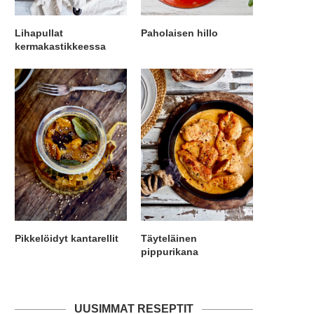
Lihapullat
Paholaisen hillo
kermakastikkeessa
Pikkelöidyt kantarellit
Täyteläinen
pippurikana
UUSIMMAT RESEPTIT