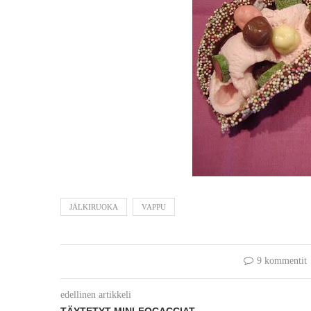
JÄLKIRUOKA
VAPPU
9 kommentit
edellinen artikkeli
TÄYTETYT MINI-FOCACCIAT