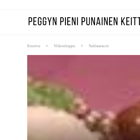
Etusivu
Viikonloppu
Suklaatacot