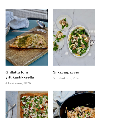
Grillattu lohi
Siikacarpaccio
yrttikastikkeella
5 toukokuun, 2026
4 kesäkuun, 2026