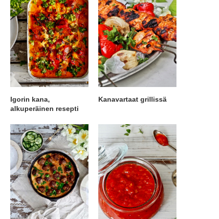
Igorin kana,
Kanavartaat grillissä
alkuperäinen resepti