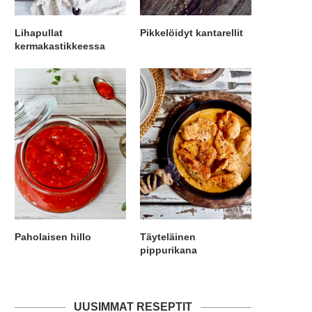
Lihapullat
Pikkelöidyt kantarellit
kermakastikkeessa
Paholaisen hillo
Täyteläinen
pippurikana
UUSIMMAT RESEPTIT