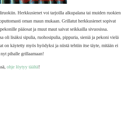
iruokiin. Herkkusienet voi tarjoilla alkupalana tai muiden ruokien
loputtomasti oman maun mukaan. Grillatut herkkusienet sopivat
a pekonille pääosat ja muut maut saivat seikkailla sivuosissa.
a oli lisäksi sipulia, ruohosipulia, pippuria, sieniä ja pekoni vielä
on käytetty myös hyödyksi ja niistä tehtiin itse täyte, mitään ei
 nyt pihalle grillaamaan!
ssä,
ohje löytyy täältä
!