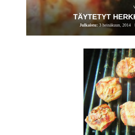
TÄYTETYT HERK
Julkaistu:
3 heinäkuun, 2014