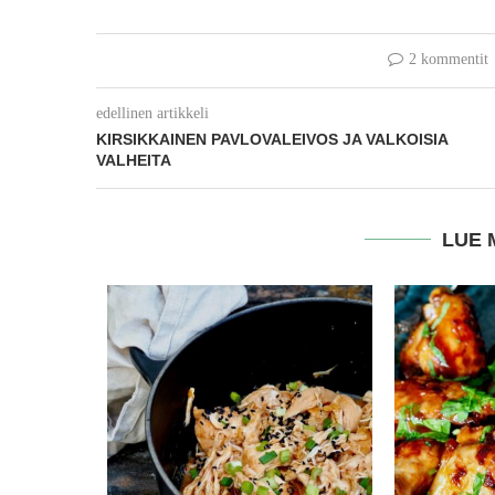
2 kommentit
edellinen artikkeli
KIRSIKKAINEN PAVLOVALEIVOS JA VALKOISIA
VALHEITA
LUE 