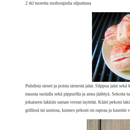
2 rkl tuoretta ruohosipulia silputtuna
Puhdista sienet ja poista sienestä jalat. Silppua jalat sekä
mausta suolalla sekä pippurilla ja anna jäähtyä. Sekoita t
jokaiseen lakkiin saman verran taytettä. Kääri pekoni laki
grillissä tai uunissa, kunnes pekoni on rapeaa ja kauniin v