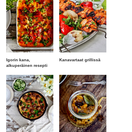
Igorin kana,
Kanavartaat grillissä
alkuperäinen resepti