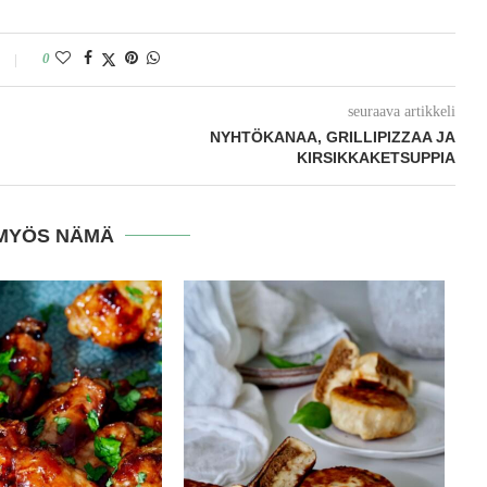
0
seuraava artikkeli
NYHTÖKANAA, GRILLIPIZZAA JA
KIRSIKKAKETSUPPIA
MYÖS NÄMÄ