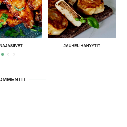
ELIHANYYTIT
LOHI-LYTTYPERUNAT
KOMMENTIT