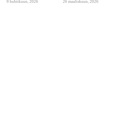
9 huhtikuun, 2026
26 maaliskuun, 2026
PANNULASAGNE