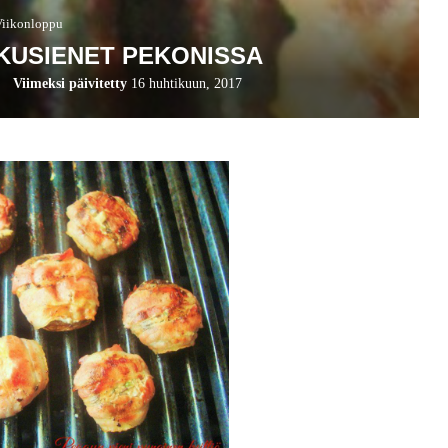
Viikonloppu
KUSIENET PEKONISSA
Viimeksi päivitetty
16 huhtikuun, 2017