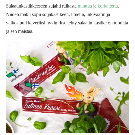
Salaatinkastikkeeseen sujahti raikasta
minttua
ja
korianteria
.
Niiden maku sopii soijakastikeen, limetin, inkiväärin ja
valkosipuli kaveriksi hyvin. Itse tehty salaatin kastike on tuoretta
ja sen maistaa.