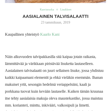
Kasvisruoka
Lisukkeet
AASIALAINEN TALVISALAATTI
23 tammikuun, 2019
Kaupallinen yhteistyö
Kaarlo Kani
Näin alkuvuoden talvipakkasilla sitä kaipaa jotain raikasta,
lämmittävää ja värikkaan piristävää lisuketta lautaselleen.
Aasialainen talvisalaatti on juuri sellainen lisuke, jossa yhdistuu
kaikki kaipaamani elementit ja ehkä vieläkin enemmän. Ihanan
makuiset yrtit, sesongin hedelmä veriappelsiini, kaali ja
porkkana tuovat kuin kevään lautaselle. Kaiken tämän kruunaa
itse tehty aasialaisia makuja oleva maustekastike, jossa maistuu
mm. korianteri, minttu, inkivääri, valkosipuli ja limetti.