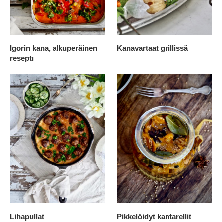
Igorin kana, alkuperäinen
Kanavartaat grillissä
resepti
Lihapullat
Pikkelöidyt kantarellit