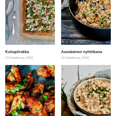
Kuhapiirakka
Aasialainen nyhtökana
23 huhtikuun, 2026
16 huhtikuun, 2026