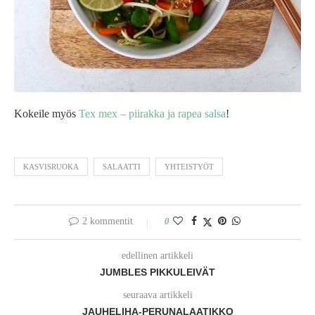
Kokeile myös
Tex mex – piirakka ja rapea salsa
!
KASVISRUOKA
SALAATTI
YHTEISTYÖT
2 kommentit
0
edellinen artikkeli
JUMBLES PIKKULEIVÄT
seuraava artikkeli
JAUHELIHA-PERUNALAATIKKO