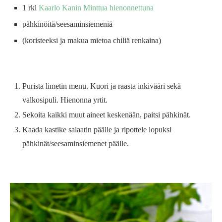
1 rkl
Kaarlo Kanin Minttua hienonnettuna
pähkinöitä/seesaminsiemeniä
(koristeeksi ja makua mietoa chiliä renkaina)
Purista limetin menu. Kuori ja raasta inkivääri sekä
valkosipuli. Hienonna yrtit.
Sekoita kaikki muut aineet keskenään, paitsi pähkinät.
Kaada kastike salaatin päälle ja ripottele lopuksi
pähkinät/seesaminsiemenet päälle.