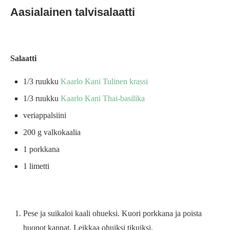
Aasialainen talvisalaatti
Salaatti
1/3 ruukku
Kaarlo Kani Tulinen krassi
1/3 ruukku
Kaarlo Kani Thai-basilika
veriappalsiini
200 g valkokaalia
1 porkkana
1 limetti
Pese ja suikaloi kaali ohueksi. Kuori porkkana ja poista
huonot kannat. Leikkaa ohuiksi tikuiksi.