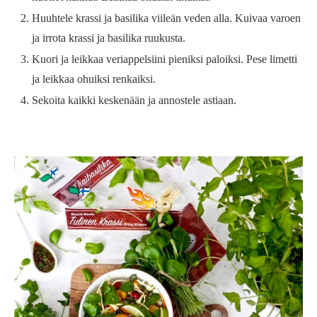
Huuhtele krassi ja basilika viileän veden alla. Kuivaa varoen
ja irrota krassi ja basilika ruukusta.
Kuori ja leikkaa veriappelsiini pieniksi paloiksi. Pese limetti
ja leikkaa ohuiksi renkaiksi.
Sekoita kaikki keskenään ja annostele astiaan.