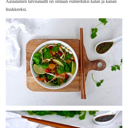
Aasialainen talvisalaatti on omiaan esimerkiksi kalan ja kanan
lisukkeeksi.