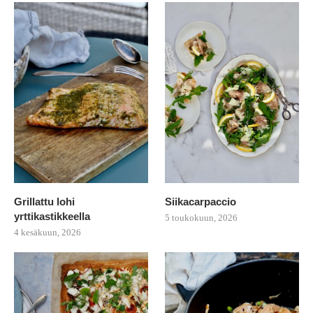
Grillattu lohi
Siikacarpaccio
yrttikastikkeella
5 toukokuun, 2026
4 kesäkuun, 2026