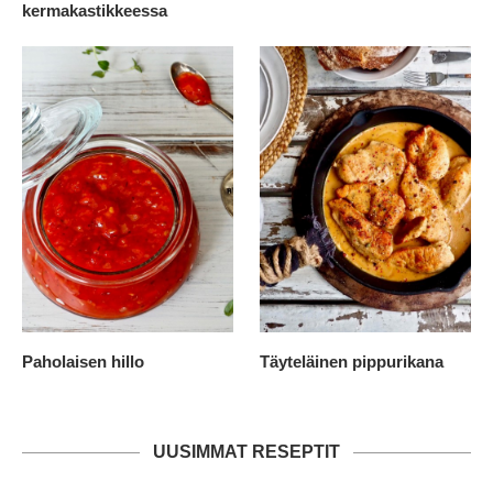
kermakastikkeessa
Paholaisen hillo
Täyteläinen pippurikana
UUSIMMAT RESEPTIT