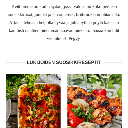
Keittiömme on kodin sydän, jossa valmistuu koko perheen
suosikkiruoat, juomat ja leivonnaiset, brittiruokia unohtamatta.
Arkena tehdään helpolla hyvää ja juhlapyhinä pöytä katetaan
kauniisti nauttien pidemmän kaavan mukaan. Ihanaa kun tulit
vierailulle! -Peggy-
LUKIJOIDEN SUOSIKKIRESEPTIT