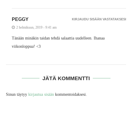
PEGGY
KIRJAUDU SISÄÄN VASTATAKSESI
2 helmikuun, 2019 - 9:41 am
Tänään minäkin taidan tehdä salaattia uudelleen. Ihanaa
viikonloppua! <3
JÄTÄ KOMMENTTI
Sinun täytyy
kirjautua sisään
kommentoidaksesi.