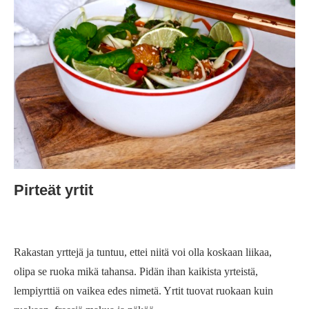
Pirteät yrtit
Rakastan yrttejä ja tuntuu, ettei niitä voi olla koskaan liikaa,
olipa se ruoka mikä tahansa. Pidän ihan kaikista yrteistä,
lempiyrttiä on vaikea edes nimetä. Yrtit tuovat ruokaan kuin