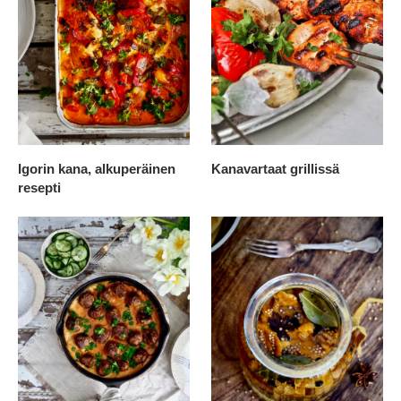
Igorin kana, alkuperäinen
Kanavartaat grillissä
resepti