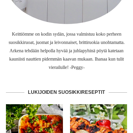
Keittiömme on kodin sydän, jossa valmistuu koko perheen
suosikkiruoat, juomat ja leivonnaiset, brittiruokia unohtamatta.
Arkena tehdään helpolla hyvää ja juhlapyhinä pöytä katetaan
kauniisti nauttien pidemmän kaavan mukaan. Ihanaa kun tulit
vierailulle! -Peggy-
LUKIJOIDEN SUOSIKKIRESEPTIT