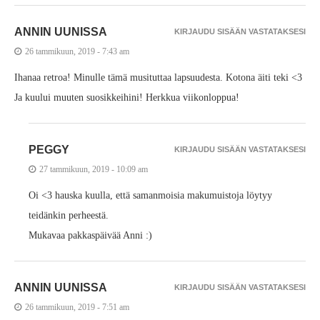
ANNIN UUNISSA
KIRJAUDU SISÄÄN VASTATAKSESI
26 tammikuun, 2019 - 7:43 am
Ihanaa retroa! Minulle tämä musituttaa lapsuudesta. Kotona äiti teki <3
Ja kuului muuten suosikkeihini! Herkkua viikonloppua!
PEGGY
KIRJAUDU SISÄÄN VASTATAKSESI
27 tammikuun, 2019 - 10:09 am
Oi <3 hauska kuulla, että samanmoisia makumuistoja löytyy
teidänkin perheestä.
Mukavaa pakkaspäivää Anni :)
ANNIN UUNISSA
KIRJAUDU SISÄÄN VASTATAKSESI
26 tammikuun, 2019 - 7:51 am