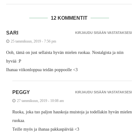
12 KOMMENTIT
SARI
KIRJAUDU SISÄÄN VASTATAKSESI
25 tammikuun, 2019 - 7:56 pm
Ooh, tämä on just sellaista hyvän mielen ruokaa. Nostalgista ja niin
hyvää :P
Ihanaa viikonloppua teidän poppoolle <3
PEGGY
KIRJAUDU SISÄÄN VASTATAKSESI
27 tammikuun, 2019 - 10:08 am
Ruoka, joka tuo paljon hauskoja muistoja ja todellakin hyvän mielen
ruokaa.
Teille myös ja ihanaa pakkaspäivää <3