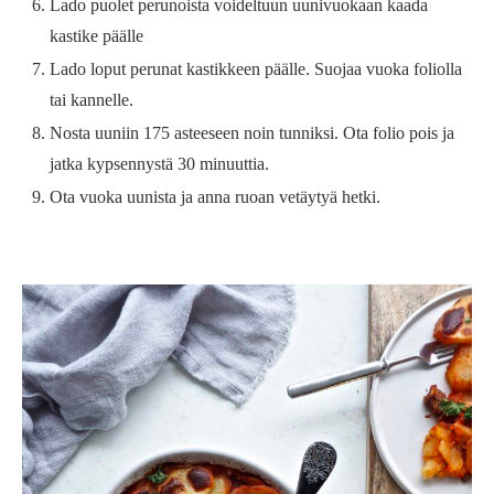
Lado puolet perunoista voideltuun uunivuokaan kaada
kastike päälle
Lado loput perunat kastikkeen päälle. Suojaa vuoka foliolla
tai kannelle.
Nosta uuniin 175 asteeseen noin tunniksi. Ota folio pois ja
jatka kypsennystä 30 minuuttia.
Ota vuoka uunista ja anna ruoan vetäytyä hetki.