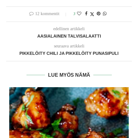
12 kommentit
3
edellinen artikkeli
AASIALAINEN TALVISALAATTI
seuraava artikkeli
PIKKELÖITY CHILI JA PIKKELÖITY PUNASIPULI
LUE MYÖS NÄMÄ