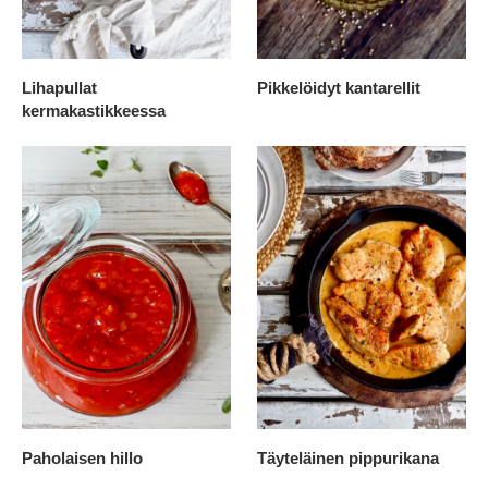
Lihapullat
Pikkelöidyt kantarellit
kermakastikkeessa
Paholaisen hillo
Täyteläinen pippurikana