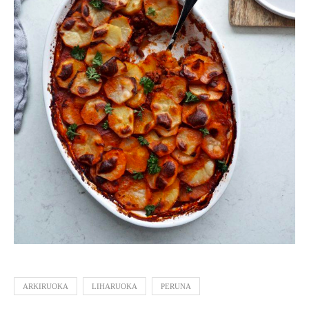
ARKIRUOKA
LIHARUOKA
PERUNA