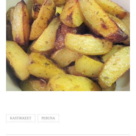
KASTIKKEET
PERUNA