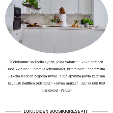
Keittiömme on kodin sydän, jossa valmistuu koko perheen
suosikkiruoat, juomat ja leivonnaiset, brittiruokia unohtamatta.
Arkena tehdään helpolla hyvää ja juhlapyhinä pöytä katetaan
kauniisti nauttien pidemmän kaavan mukaan. Ihanaa kun tulit
vierailulle! -Peggy-
LUKIJOIDEN SUOSIKKIRESEPTIT