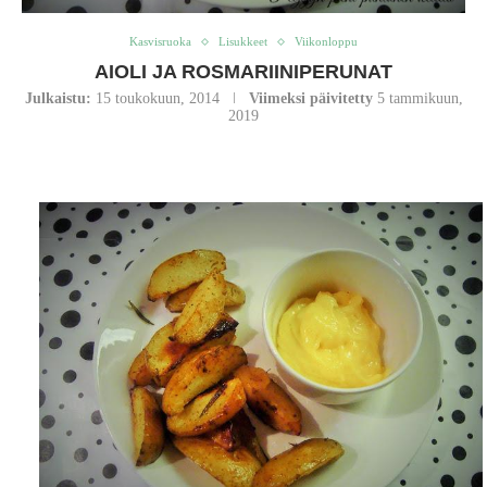
Kasvisruoka
Lisukkeet
Viikonloppu
AIOLI JA ROSMARIINIPERUNAT
Julkaistu:
15 toukokuun, 2014
Viimeksi päivitetty
5 tammikuun,
2019