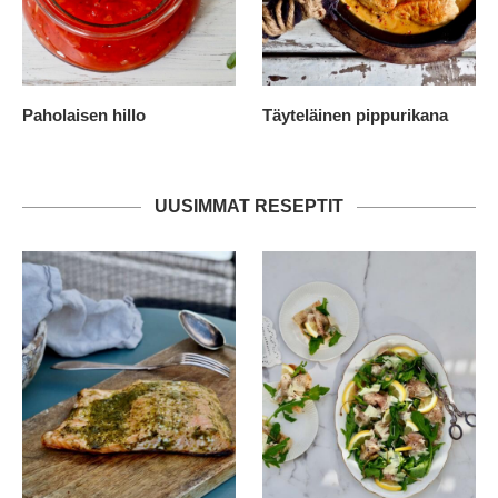
Paholaisen hillo
Täyteläinen pippurikana
UUSIMMAT RESEPTIT