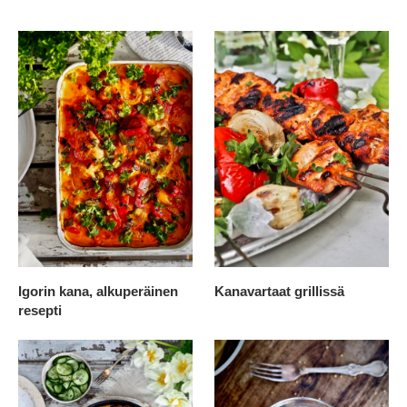
Igorin kana, alkuperäinen
Kanavartaat grillissä
resepti