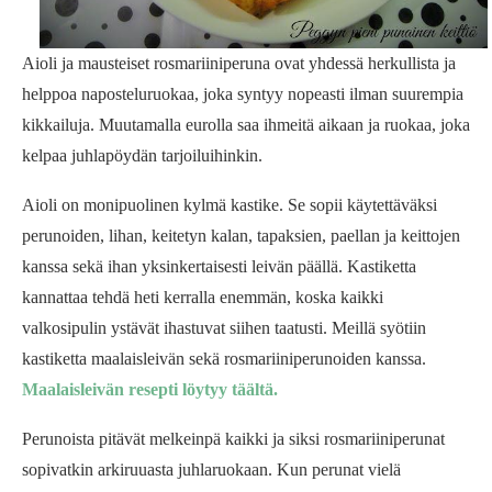
Aioli ja mausteiset rosmariiniperuna ovat yhdessä herkullista ja
helppoa naposteluruokaa, joka syntyy nopeasti ilman suurempia
kikkailuja. Muutamalla eurolla saa ihmeitä aikaan ja ruokaa, joka
kelpaa juhlapöydän tarjoiluihinkin.
Aioli on monipuolinen kylmä kastike. Se sopii käytettäväksi
perunoiden, lihan, keitetyn kalan, tapaksien, paellan ja keittojen
kanssa sekä ihan yksinkertaisesti leivän päällä. Kastiketta
kannattaa tehdä heti kerralla enemmän, koska kaikki
valkosipulin ystävät ihastuvat siihen taatusti. Meillä syötiin
kastiketta maalaisleivän sekä rosmariiniperunoiden kanssa.
Maalaisleivän resepti löytyy täältä.
Perunoista pitävät melkeinpä kaikki ja siksi rosmariiniperunat
sopivatkin arkiruuasta juhlaruokaan. Kun perunat vielä