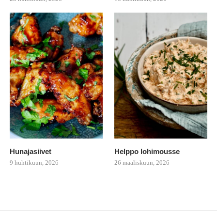
Hunajasiivet
Helppo lohimousse
9 huhtikuun, 2026
26 maaliskuun, 2026