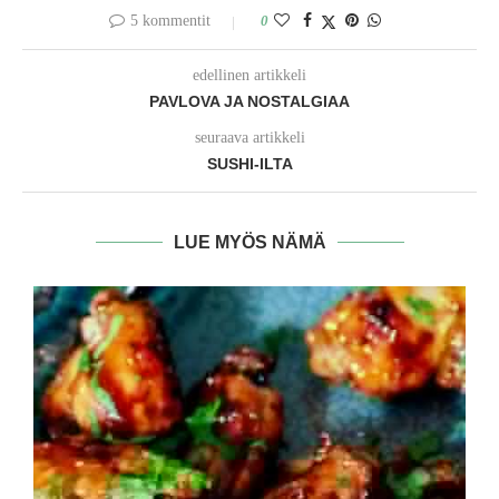
5 kommentit
0
edellinen artikkeli
PAVLOVA JA NOSTALGIAA
seuraava artikkeli
SUSHI-ILTA
LUE MYÖS NÄMÄ