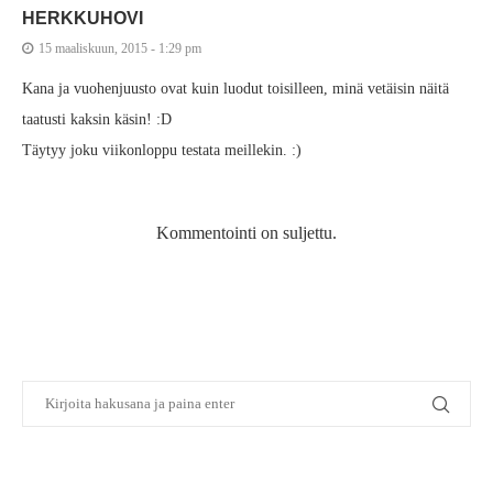
HERKKUHOVI
15 maaliskuun, 2015 - 1:29 pm
Kana ja vuohenjuusto ovat kuin luodut toisilleen, minä vetäisin näitä
taatusti kaksin käsin! :D
Täytyy joku viikonloppu testata meillekin. :)
Kommentointi on suljettu.