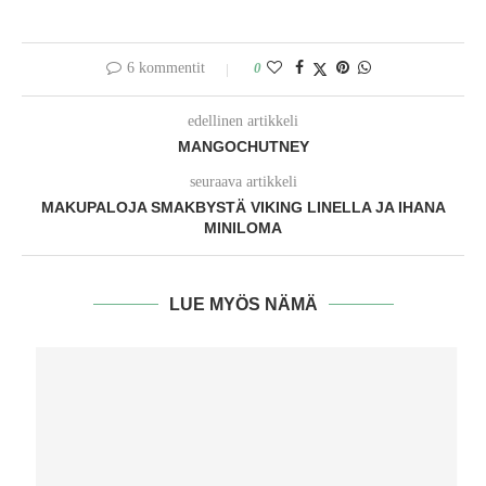
6 kommentit
0
edellinen artikkeli
MANGOCHUTNEY
seuraava artikkeli
MAKUPALOJA SMAKBYSTÄ VIKING LINELLA JA IHANA
MINILOMA
LUE MYÖS NÄMÄ