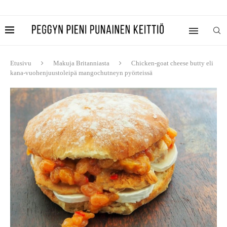
Etusivu
Makuja Britanniasta
Chicken-goat cheese butty eli
kana-vuohenjuustoleipä mangochutneyn pyörteissä