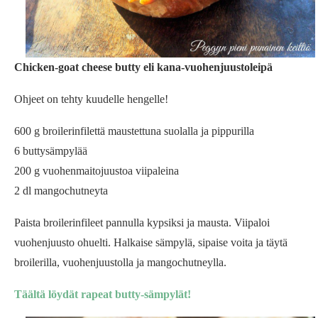
Chicken-goat cheese butty eli kana-vuohenjuustoleipä
Ohjeet on tehty kuudelle hengelle!
600 g broilerinfilettä maustettuna suolalla ja pippurilla
6 buttysämpylää
200 g vuohenmaitojuustoa viipaleina
2 dl mangochutneyta
Paista broilerinfileet pannulla kypsiksi ja mausta. Viipaloi
vuohenjuusto ohuelti. Halkaise sämpylä, sipaise voita ja täytä
broilerilla, vuohenjuustolla ja mangochutneylla.
Täältä löydät rapeat butty-sämpylät!