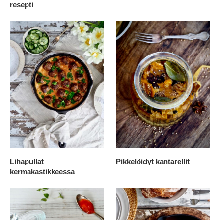
resepti
Lihapullat
Pikkelöidyt kantarellit
kermakastikkeessa