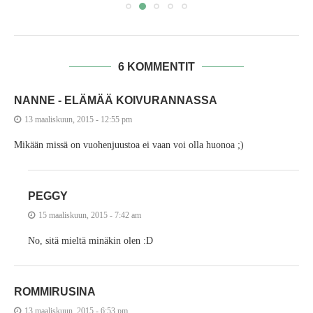
6 KOMMENTIT
NANNE - ELÄMÄÄ KOIVURANNASSA
13 maaliskuun, 2015 - 12:55 pm
Mikään missä on vuohenjuustoa ei vaan voi olla huonoa ;)
PEGGY
15 maaliskuun, 2015 - 7:42 am
No, sitä mieltä minäkin olen :D
ROMMIRUSINA
13 maaliskuun, 2015 - 6:53 pm