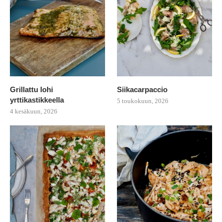
Grillattu lohi
Siikacarpaccio
yrttikastikkeella
5 toukokuun, 2026
4 kesäkuun, 2026