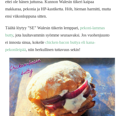
ettei ole hänen juttunsa. Kunnon Walesin tiikeri kaipaa
makkaraa, pekonia ja HP-kastiketta. Höh, hieman harmitti, mutta
ensi viikonloppuna sitten.
Täältä löytyy ”SE” Walesin tiikerin lemppari,
pekoni-lammas
butty
, jota luultavammin syömme seuraavaksi. Jos vuohenjuusto
ei innosta sinua, kokeile
chicken-bacon buttya eli kana-
pekonileipää
, niin herkullinen tuttavuus sekin!