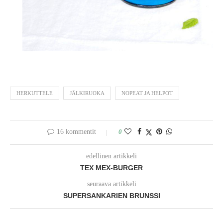
HERKUTTELE
JÄLKIRUOKA
NOPEAT JA HELPOT
16 kommentit
0
edellinen artikkeli
TEX MEX-BURGER
seuraava artikkeli
SUPERSANKARIEN BRUNSSI