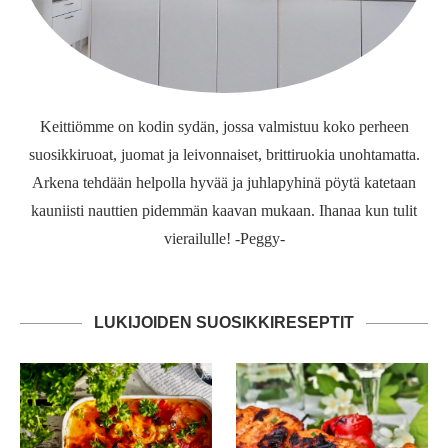
Keittiömme on kodin sydän, jossa valmistuu koko perheen
suosikkiruoat, juomat ja leivonnaiset, brittiruokia unohtamatta.
Arkena tehdään helpolla hyvää ja juhlapyhinä pöytä katetaan
kauniisti nauttien pidemmän kaavan mukaan. Ihanaa kun tulit
vierailulle! -Peggy-
LUKIJOIDEN SUOSIKKIRESEPTIT