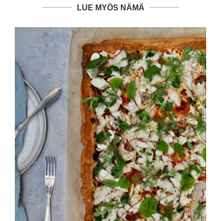
LUE MYÖS NÄMÄ