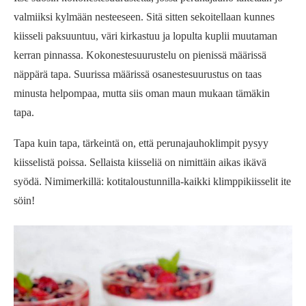
valmiiksi kylmään nesteeseen. Sitä sitten sekoitellaan kunnes
kiisseli paksuuntuu, väri kirkastuu ja lopulta kuplii muutaman
kerran pinnassa. Kokonestesuurustelu on pienissä määrissä
näppärä tapa. Suurissa määrissä osanestesuurustus on taas
minusta helpompaa, mutta siis oman maun mukaan tämäkin
tapa.
Tapa kuin tapa, tärkeintä on, että perunajauhoklimpit pysyy
kiisselistä poissa. Sellaista kiisseliä on nimittäin aikas ikävä
syödä. Nimimerkillä: kotitaloustunnilla-kaikki klimppikiisselit ite
söin!