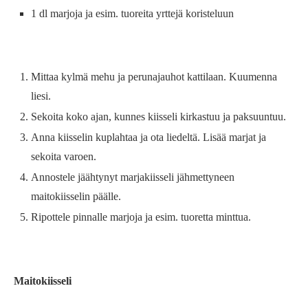
1 dl marjoja ja esim. tuoreita yrttejä koristeluun
Mittaa kylmä mehu ja perunajauhot kattilaan. Kuumenna
liesi.
Sekoita koko ajan, kunnes kiisseli kirkastuu ja paksuuntuu.
Anna kiisselin kuplahtaa ja ota liedeltä. Lisää marjat ja
sekoita varoen.
Annostele jäähtynyt marjakiisseli jähmettyneen
maitokiisselin päälle.
Ripottele pinnalle marjoja ja esim. tuoretta minttua.
Maitokiisseli