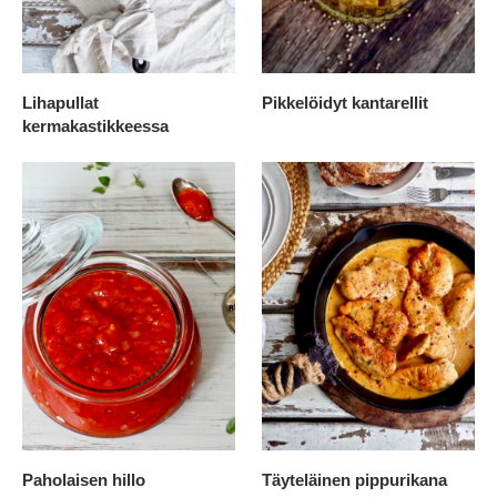
Lihapullat
Pikkelöidyt kantarellit
kermakastikkeessa
Paholaisen hillo
Täyteläinen pippurikana