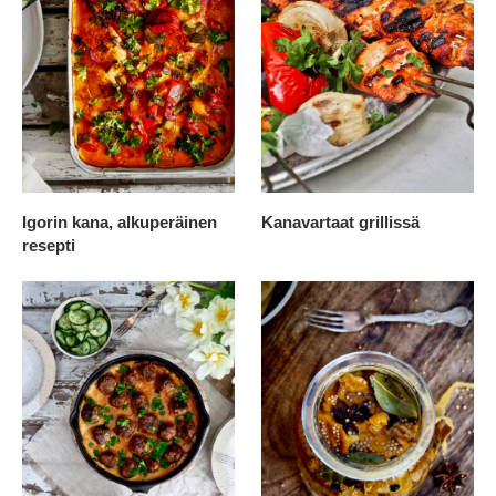
Igorin kana, alkuperäinen
Kanavartaat grillissä
resepti