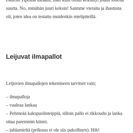
suurta. No, minähän juuri keksin! Saimme vieraita ja ihastusta
oli, joten idea on testattu muidenkin mielipiteillä.
Leijuvat ilmapallot
Leijuvien ilmapallojen tekemiseen tarvitset vain;
– ilmapalloja
– vaaleaa lankaa
– Pehmeää kakspuolisteippiä, silloin pallo ei rikkoudu ja lanka
ottaa paremmin kiinni.
– juhlamieltä (pelleasu ei ole siis pakollinen). Hih!