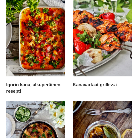
Igorin kana, alkuperäinen
Kanavartaat grillissä
resepti