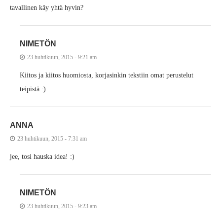
tavallinen käy yhtä hyvin?
NIMETÖN
23 huhtikuun, 2015 - 9:21 am
Kiitos ja kiitos huomiosta, korjasinkin tekstiin omat perustelut
teipistä :)
ANNA
23 huhtikuun, 2015 - 7:31 am
jee, tosi hauska idea! :)
NIMETÖN
23 huhtikuun, 2015 - 9:23 am