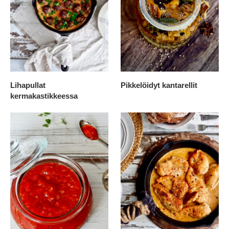
Lihapullat
Pikkelöidyt kantarellit
kermakastikkeessa