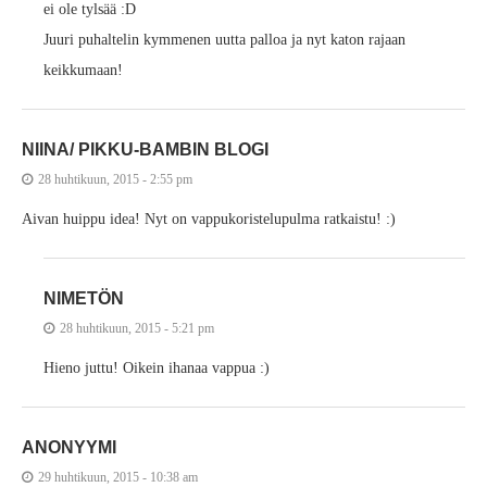
ei ole tylsää :D
Juuri puhaltelin kymmenen uutta palloa ja nyt katon rajaan
keikkumaan!
NIINA/ PIKKU-BAMBIN BLOGI
28 huhtikuun, 2015 - 2:55 pm
Aivan huippu idea! Nyt on vappukoristelupulma ratkaistu! :)
NIMETÖN
28 huhtikuun, 2015 - 5:21 pm
Hieno juttu! Oikein ihanaa vappua :)
ANONYYMI
29 huhtikuun, 2015 - 10:38 am