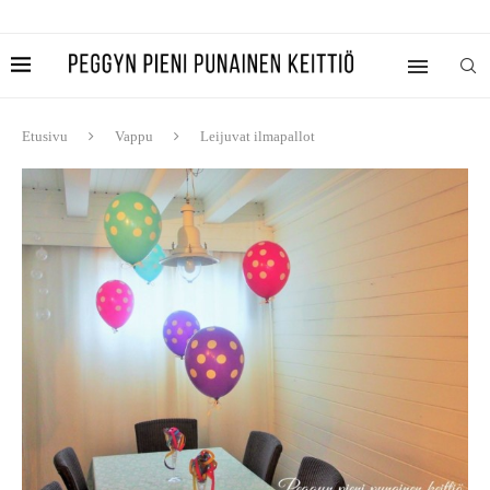
Etusivu
Vappu
Leijuvat ilmapallot