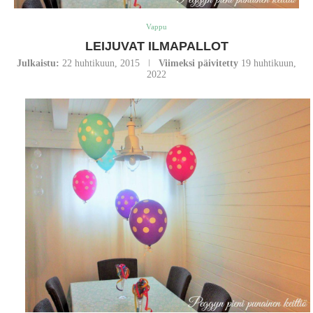
Vappu
LEIJUVAT ILMAPALLOT
Julkaistu:
22 huhtikuun, 2015
Viimeksi päivitetty
19 huhtikuun,
2022