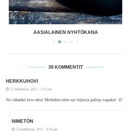
AASIALAINEN NYHTÖKANA
39 KOMMENTIT
HERKKUHOVI
22 huhtikuun, 2015 - 1:51 pm
No vähänkö kiva idea! Meillekin tulee nyt leijuvia palloja vapuksi! :D
NIMETÖN
23 huhtikuun, 2015 - 9:18 am