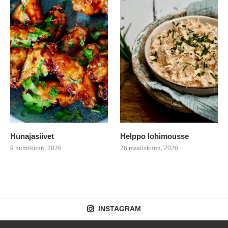
Hunajasiivet
Helppo lohimousse
9 huhtikuun, 2026
26 maaliskuun, 2026
INSTAGRAM