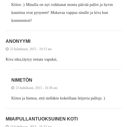
Kiitos :) Minulla on nyt roikkunat monta päivää pallot ja hyvin
kauniina ovat pysyneet! Mukavaa vappua sinulle ja kiva kun
kommentoit!
ANONYYMI
23 huhtikuun, 2015 - 10:13 am
Kiva idea,täytyy testata vapuksi,
NIMETÖN
23 huhtikuun, 2015 - 10:38 am
Kiitos ja hienoa, että sielläkin kokeillaan leijuvia palloja :)
MIIA/PULLANTUOKSUINEN KOTI
23 huhtikuun, 2015 - 10:23 am