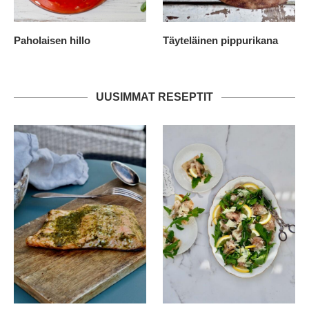
Paholaisen hillo
Täyteläinen pippurikana
UUSIMMAT RESEPTIT