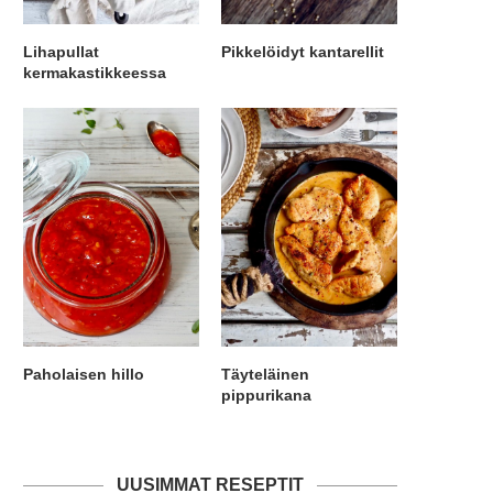
Lihapullat
Pikkelöidyt kantarellit
kermakastikkeessa
Paholaisen hillo
Täyteläinen
pippurikana
UUSIMMAT RESEPTIT