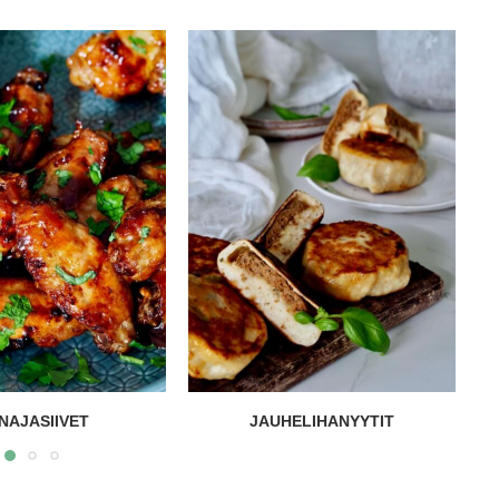
ELIHANYYTIT
BUTTER BOARD