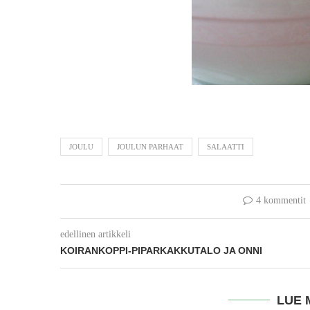
JOULU
JOULUN PARHAAT
SALAATTI
4 kommentit
edellinen artikkeli
KOIRANKOPPI-PIPARKAKKUTALO JA ONNI
LUE 