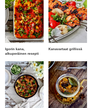
Igorin kana,
Kanavartaat grillissä
alkuperäinen resepti