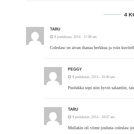
4 
TARU
8 joulukuun, 2014 - 11:08 am
Coleslaw on aivan ihanaa herkkua ja voin kuvitell
PEGGY
8 joulukuun, 2014 - 10:40 pm
Puolukka sopi niin hyvin salaattiin, ta
TARU
9 joulukuun, 2014 - 10:07 am
Mullakin oli viime jouluna coleslaw jo