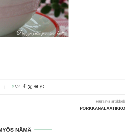
0
seuraava artikkeli
PORKKANALAATIKKO
MYÖS NÄMÄ