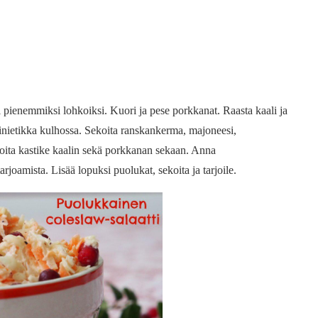
li pienemmiksi lohkoiksi. Kuori ja pese porkkanat. Raasta kaali ja
iinietikka kulhossa. Sekoita ranskankerma, majoneesi,
ekoita kastike kaalin sekä porkkanan sekaan. Anna
rjoamista. Lisää lopuksi puolukat, sekoita ja tarjoile.