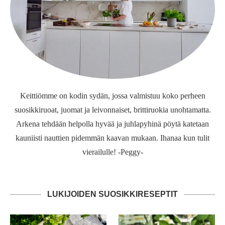
Keittiömme on kodin sydän, jossa valmistuu koko perheen
suosikkiruoat, juomat ja leivonnaiset, brittiruokia unohtamatta.
Arkena tehdään helpolla hyvää ja juhlapyhinä pöytä katetaan
kauniisti nauttien pidemmän kaavan mukaan. Ihanaa kun tulit
vierailulle! -Peggy-
LUKIJOIDEN SUOSIKKIRESEPTIT