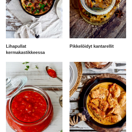
Lihapullat
Pikkelöidyt kantarellit
kermakastikkeessa