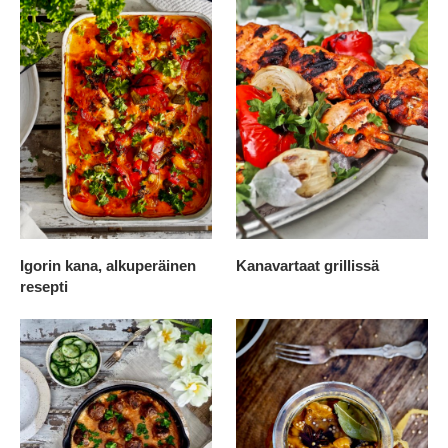
Igorin kana, alkuperäinen
Kanavartaat grillissä
resepti