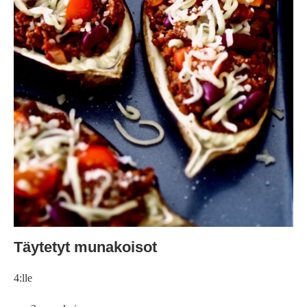
Täytetyt munakoisot
4:lle