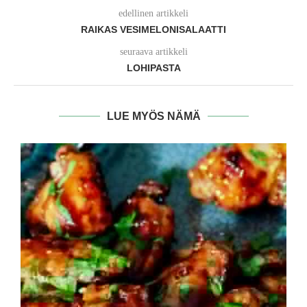
edellinen artikkeli
RAIKAS VESIMELONISALAATTI
seuraava artikkeli
LOHIPASTA
LUE MYÖS NÄMÄ