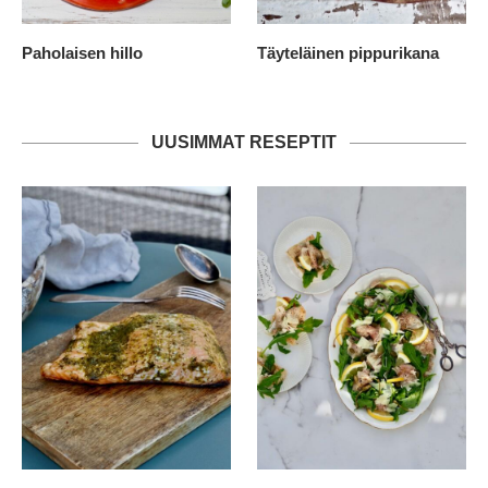
Paholaisen hillo
Täyteläinen pippurikana
UUSIMMAT RESEPTIT