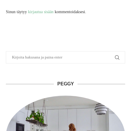
Sinun täytyy
kirjautua sisään
kommentoidaksesi.
PEGGY