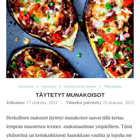
Arkiruoka
Liharuoka
Sadonkorjuun reseptit
Viikonloppu
TÄYTETYT MUNAKOISOT
Julkaistu:
17 elokuun, 2022
Viimeksi päivitetty
25 elokuun, 2022
Herkullisen makuiset täytetyt munakoisot saavat tällä kertaa
lempeän mausteisen texmex -makumaailman ympärilleen. Tämä
yhdistelmä sai kertakaikkisesti haarukkaan vauhtia ja lopulta me