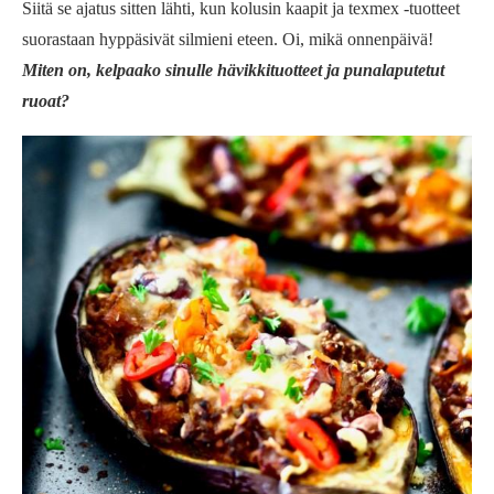
Siitä se ajatus sitten lähti, kun kolusin kaapit ja texmex -tuotteet
suorastaan hyppäsivät silmieni eteen. Oi, mikä onnenpäivä!
Miten on, kelpaako sinulle hävikkituotteet ja punalaputetut
ruoat?