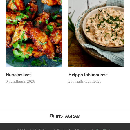
Hunajasiivet
Helppo lohimousse
9 huhtikuun, 2026
26 maaliskuun, 2026
INSTAGRAM