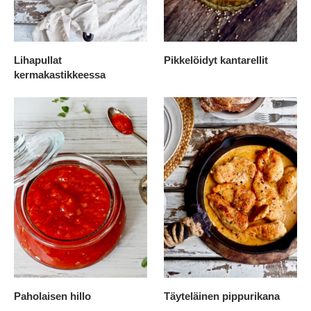
Lihapullat
Pikkelöidyt kantarellit
kermakastikkeessa
Paholaisen hillo
Täyteläinen pippurikana