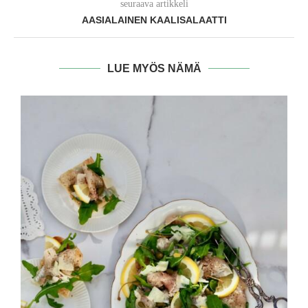
seuraava artikkeli
AASIALAINEN KAALISALAATTI
LUE MYÖS NÄMÄ