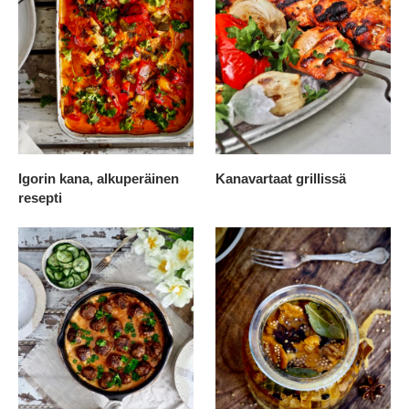
Igorin kana, alkuperäinen
Kanavartaat grillissä
resepti