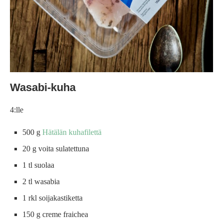
Wasabi-kuha
4:lle
500 g
Hätälän kuhafilettä
20 g voita sulatettuna
1 tl suolaa
2 tl wasabia
1 rkl soijakastiketta
150 g creme fraichea