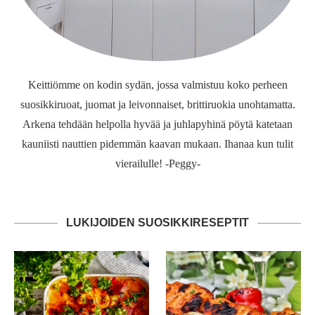
Keittiömme on kodin sydän, jossa valmistuu koko perheen
suosikkiruoat, juomat ja leivonnaiset, brittiruokia unohtamatta.
Arkena tehdään helpolla hyvää ja juhlapyhinä pöytä katetaan
kauniisti nauttien pidemmän kaavan mukaan. Ihanaa kun tulit
vierailulle! -Peggy-
LUKIJOIDEN SUOSIKKIRESEPTIT