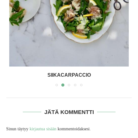
SIIKACARPACCIO
JÄTÄ KOMMENTTI
Sinun täytyy
kirjautua sisään
kommentoidaksesi.