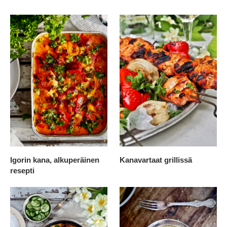
Igorin kana, alkuperäinen
Kanavartaat grillissä
resepti