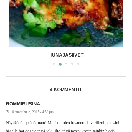
HUNAJASIIVET
4 KOMMENTIT
ROMMIRUSINA
10 tammikuun, 2015 - 4:58 pm
Näyttääpä hyvältä, nam! Minäkin olen luvannut kaverilleni tekeväni
hänelle hot dogeja tässä joku ilta, tästä postauksesta sainkin hyviä