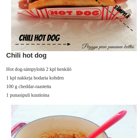
Chili hot dog
Hot dog-sämpyloitä 2 kpl henkilö
1 kpl nakkeja hodaria kohden
100 g cheddar-raastetta
1 punasipuli kuutioina