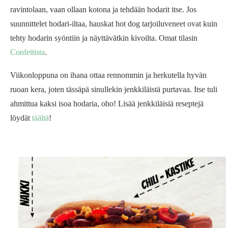
ravintolaan, vaan ollaan kotona ja tehdään hodarit itse. Jos
suunnittelet hodari-iltaa, hauskat hot dog tarjoiluveneet ovat kuin
tehty hodarin syöntiin ja näyttävätkin kivoilta. Omat tilasin
Confettista
.
Viikonloppuna on ihana ottaa rennommin ja herkutella hyvän
ruoan kera, joten tässäpä sinullekin jenkkiläistä purtavaa. Itse tuli
ahmittua kaksi isoa hodaria, oho! Lisää jenkkiläisiä reseptejä
löydät
täältä
!