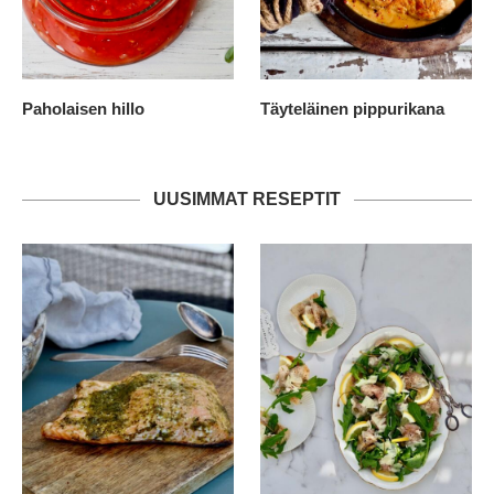
Paholaisen hillo
Täyteläinen pippurikana
UUSIMMAT RESEPTIT