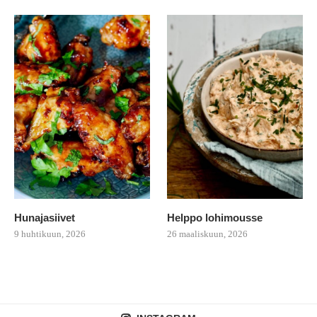
Hunajasiivet
Helppo lohimousse
9 huhtikuun, 2026
26 maaliskuun, 2026