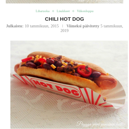
Liharuoka
Lisukkeet
Viikonloppu
CHILI HOT DOG
Julkaistu:
10 tammikuun, 2015
Viimeksi päivitetty
5 tammikuun,
2019