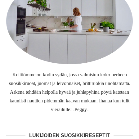
Keittiömme on kodin sydän, jossa valmistuu koko perheen
suosikkiruoat, juomat ja leivonnaiset, brittiruokia unohtamatta.
Arkena tehdään helpolla hyvää ja juhlapyhinä pöytä katetaan
kauniisti nauttien pidemmän kaavan mukaan. Ihanaa kun tulit
vierailulle! -Peggy-
LUKIJOIDEN SUOSIKKIRESEPTIT