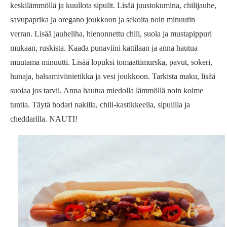
keskilämmöllä ja kuullota sipulit. Lisää juustokumina, chilijauhe,
savupaprika ja oregano joukkoon ja sekoita noin minuutin
verran. Lisää jauheliha, hienonnettu chili, suola ja mustapippuri
mukaan, ruskista. Kaada punaviini kattilaan ja anna hautua
muutama minuutti. Lisää lopuksi tomaattimurska, pavut, sokeri,
hunaja, balsamiviinietikka ja vesi joukkoon. Tarkista maku, lisää
suolaa jos tarvii. Anna hautua miedolla lämmöllä noin kolme
tuntia. Täytä hodari nakilla, chili-kastikkeella, sipulilla ja
cheddarilla. NAUTI!