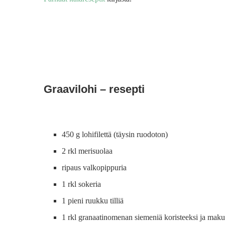
Graavilohi – resepti
450 g lohifilettä (täysin ruodoton)
2 rkl merisuolaa
ripaus valkopippuria
1 rkl sokeria
1 pieni ruukku tilliä
1 rkl granaatinomenan siemeniä koristeeksi ja maku