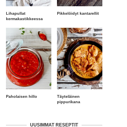
Lihapullat
Pikkelöidyt kantarellit
kermakastikkeessa
Paholaisen hillo
Täyteläinen
pippurikana
UUSIMMAT RESEPTIT