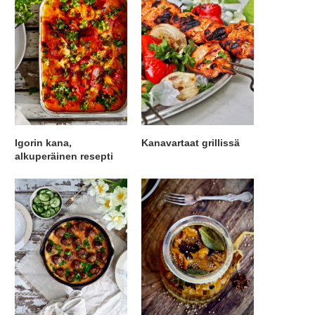
Igorin kana,
Kanavartaat grillissä
alkuperäinen resepti