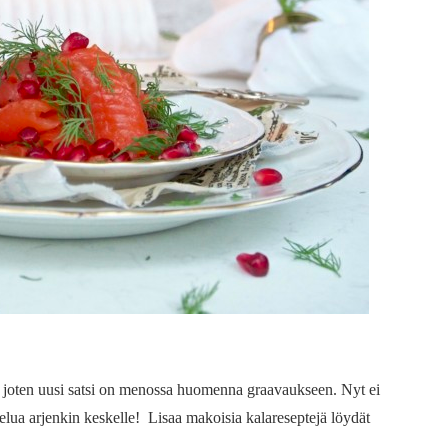
 joten uusi satsi on menossa huomenna graavaukseen. Nyt ei
elua arjenkin keskelle! Lisaa makoisia kalareseptejä löydät