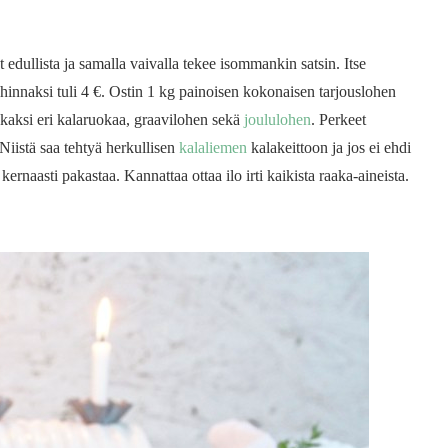
edullista ja samalla vaivalla tekee isommankin satsin. Itse
hinnaksi tuli 4 €. Ostin 1 kg painoisen kokonaisen tarjouslohen
yä kaksi eri kalaruokaa, graavilohen sekä
joululohen
. Perkeet
iistä saa tehtyä herkullisen
kalaliemen
kalakeittoon ja jos ei ehdi
rnaasti pakastaa. Kannattaa ottaa ilo irti kaikista raaka-aineista.