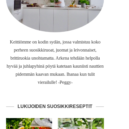
Keittiömme on kodin sydän, jossa valmistuu koko
perheen suosikkiruoat, juomat ja leivonnaiset,
brittiruokia unohtamatta. Arkena tehdään helpolla
hyvää ja juhlapyhinä pöytä katetaan kauniisti nauttien
pidemmän kaavan mukaan. Ihanaa kun tulit
vierailulle! -Peggy-
LUKIJOIDEN SUOSIKKIRESEPTIT