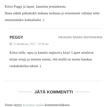
Kiitos Peggy ja lapset, kauniista postauksesta.
Ihana nähdä pikkukokit mukana touhussa ja erinomaiset valinnat teitte
ensimmäisiksi kokkailuiksi :)
PEGGY
KIRJAUDU SISÄÄN VASTATAKSESI
11 heinäkuun, 2017 - 10:50 am
Kiitos teille, upea ja kauniin inspiroiva kirja! Lapset selailevat
kirjan sivuja ja minusta tuntuu, että meillä on monta hauskaa
ruokakokeilua edessä :)
JÄTÄ KOMMENTTI
Sinun täytyy
kirjautua sisään
kommentoidaksesi.