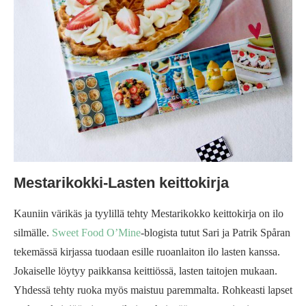
Mestarikokki-Lasten keittokirja
Kauniin värikäs ja tyylillä tehty Mestarikokko keittokirja on ilo
silmälle.
Sweet Food O’Mine
-blogista tutut Sari ja Patrik Spåran
tekemässä kirjassa tuodaan esille ruoanlaiton ilo lasten kanssa.
Jokaiselle löytyy paikkansa keittiössä, lasten taitojen mukaan.
Yhdessä tehty ruoka myös maistuu paremmalta. Rohkeasti lapset