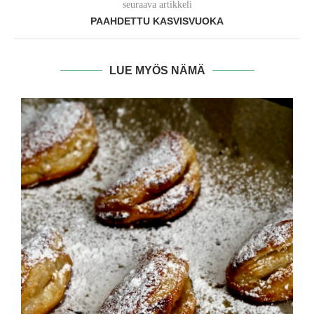
seuraava artikkeli
PAAHDETTU KASVISVUOKA
LUE MYÖS NÄMÄ