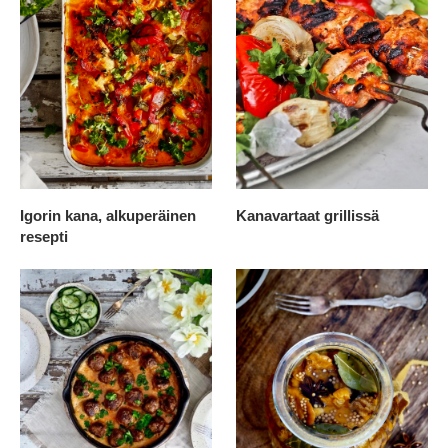
Igorin kana, alkuperäinen
Kanavartaat grillissä
resepti