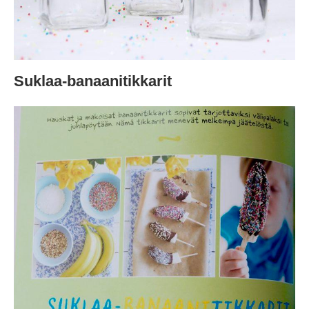
Suklaa-banaanitikkarit