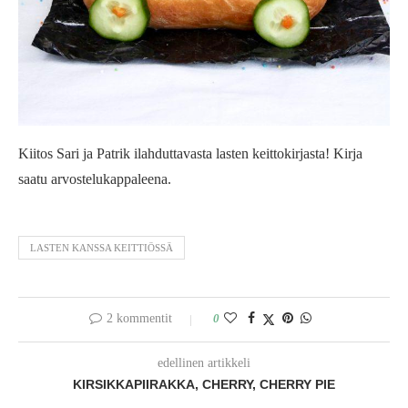
Kiitos Sari ja Patrik ilahduttavasta lasten keittokirjasta! Kirja
saatu arvostelukappaleena.
LASTEN KANSSA KEITTIÖSSÄ
2 kommentit
0
edellinen artikkeli
KIRSIKKAPIIRAKKA, CHERRY, CHERRY PIE