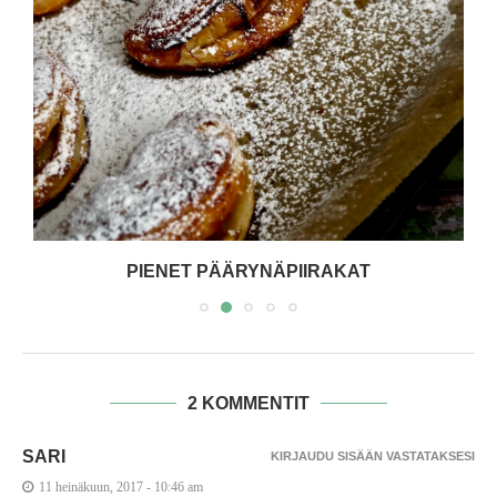
PIENET PÄÄRYNÄPIIRAKAT
2 KOMMENTIT
SARI
KIRJAUDU SISÄÄN VASTATAKSESI
11 heinäkuun, 2017 - 10:46 am