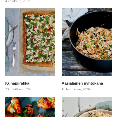
4 kesäkuun, 2026
Kuhapiirakka
Aasialainen nyhtökana
23 huhtikuun, 2026
16 huhtikuun, 2026