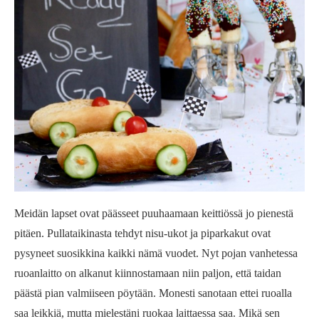
Meidän lapset ovat päässeet puuhaamaan keittiössä jo pienestä
pitäen. Pullataikinasta tehdyt nisu-ukot ja piparkakut ovat
pysyneet suosikkina kaikki nämä vuodet. Nyt pojan vanhetessa
ruoanlaitto on alkanut kiinnostamaan niin paljon, että taidan
päästä pian valmiiseen pöytään. Monesti sanotaan ettei ruoalla
saa leikkiä, mutta mielestäni ruokaa laittaessa saa. Mikä sen