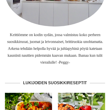
Keittiömme on kodin sydän, jossa valmistuu koko perheen
suosikkiruoat, juomat ja leivonnaiset, brittiruokia unohtamatta.
Arkena tehdään helpolla hyvää ja juhlapyhinä pöytä katetaan
kauniisti nauttien pidemmän kaavan mukaan. Ihanaa kun tulit
vierailulle! -Peggy-
LUKIJOIDEN SUOSIKKIRESEPTIT