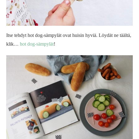
Itse tehdyt hot dog-sämpylät ovat huisin hyviä. Löydät ne täältä,
klik…
hot dog-sämpylät
!