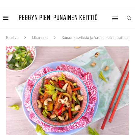
Etusivu
Liharuoka
Kanaa, kasviksia ja Aasian makumaailma