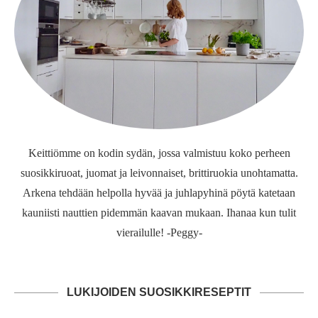
Keittiömme on kodin sydän, jossa valmistuu koko perheen
suosikkiruoat, juomat ja leivonnaiset, brittiruokia unohtamatta.
Arkena tehdään helpolla hyvää ja juhlapyhinä pöytä katetaan
kauniisti nauttien pidemmän kaavan mukaan. Ihanaa kun tulit
vierailulle! -Peggy-
LUKIJOIDEN SUOSIKKIRESEPTIT