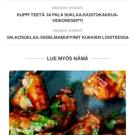
edellinen artikkeli
KUPPI TEETÄ JA PALA SUKLAAJUUSTOKAKKUA-
VIDEORESEPTI
seuraava artikkeli
VALKOSUKLAA-VADELMAMUFFINIT KUKKIEN LOISTEESSA
LUE MYÖS NÄMÄ