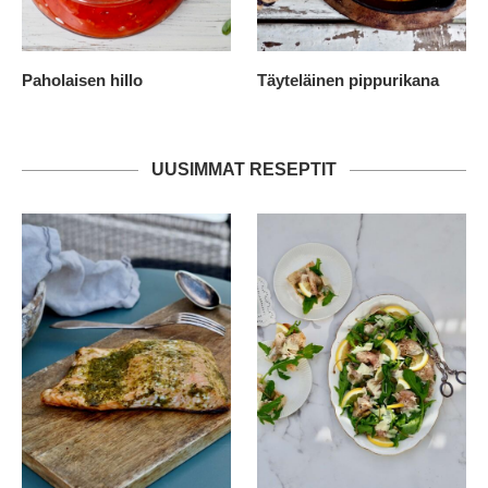
Paholaisen hillo
Täyteläinen pippurikana
UUSIMMAT RESEPTIT