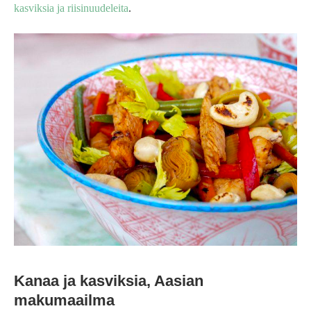
kasviksia ja riisinuudeleita
.
Kanaa ja kasviksia, Aasian
makumaailma