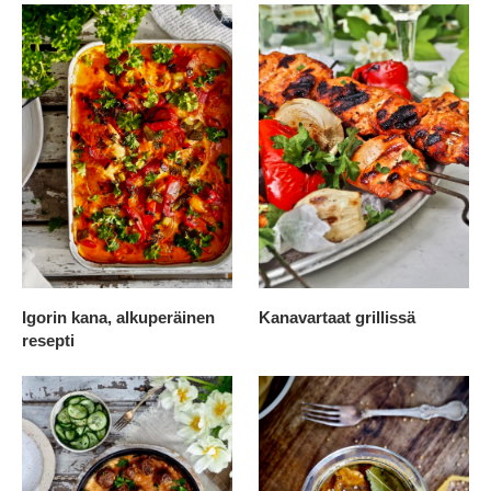
Igorin kana, alkuperäinen
Kanavartaat grillissä
resepti