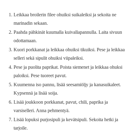
Leikkaa broilerin filee ohuiksi suikaleiksi ja sekoita ne
marinadin sekaan.
Paahda pähkinät kuumalla kuivallapannulla. Laita sivuun
odottamaan.
Kuori porkkanat ja leikkaa ohuiksi tikuiksi. Pese ja leikkaa
selleri sekä sipulit ohuiksi viipaleiksi.
Pese ja puolita paprikat. Poista siemenet ja leikkaa ohuksi
paloiksi. Pese tuoreet pavut.
Kuumenna iso pannu, lisää seesamiöljy ja kanasuikaleet.
Kypsennä ja lisää soija.
Lisää joukkoon porkkanat, pavut, chili, paprika ja
varsiselleri. Anna pehmentyä.
Lisää lopuksi purjosipuli ja kevätsipuli. Sekoita hetki ja
tarjoile.