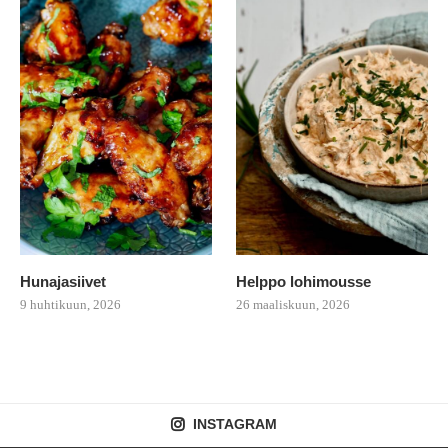
Hunajasiivet
Helppo lohimousse
9 huhtikuun, 2026
26 maaliskuun, 2026
INSTAGRAM