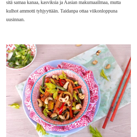
sitä samaa kanaa, kasviksia ja Aasian makumaailmaa, mutta
kulhot ammotti tyhjyyttään. Taidanpa ottaa viikonloppuna
uusinnan.