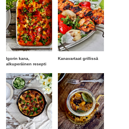
Igorin kana,
Kanavartaat grillissä
alkuperäinen resepti