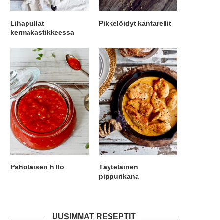
Lihapullat
Pikkelöidyt kantarellit
kermakastikkeessa
Paholaisen hillo
Täyteläinen
pippurikana
UUSIMMAT RESEPTIT