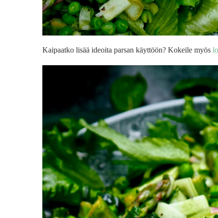
Kaipaatko lisää ideoita parsan käyttöön? Kokeile myös
l