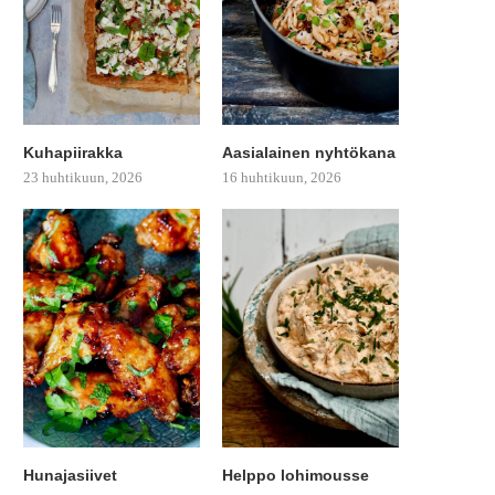
Kuhapiirakka
Aasialainen nyhtökana
23 huhtikuun, 2026
16 huhtikuun, 2026
Hunajasiivet
Helppo lohimousse