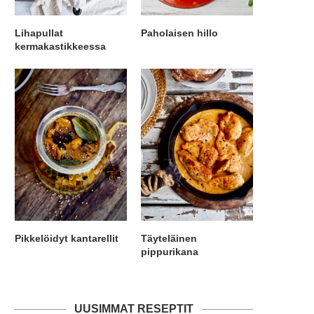
Lihapullat
Paholaisen hillo
kermakastikkeessa
Pikkelöidyt kantarellit
Täyteläinen
pippurikana
UUSIMMAT RESEPTIT