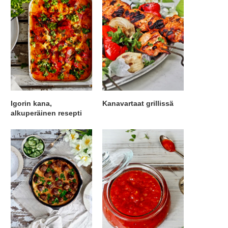
Igorin kana,
Kanavartaat grillissä
alkuperäinen resepti