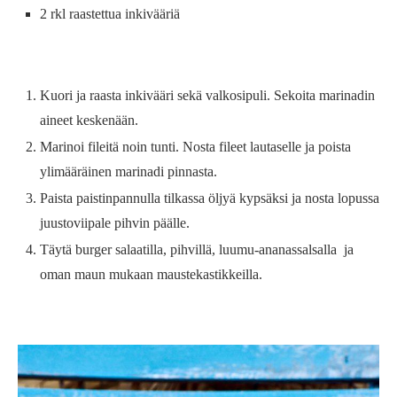
2 rkl raastettua inkivääriä
Kuori ja raasta inkivääri sekä valkosipuli. Sekoita marinadin
aineet keskenään.
Marinoi fileitä noin tunti. Nosta fileet lautaselle ja poista
ylimääräinen marinadi pinnasta.
Paista paistinpannulla tilkassa öljyä kypsäksi ja nosta lopussa
juustoviipale pihvin päälle.
Täytä burger salaatilla, pihvillä, luumu-ananassalsalla ja
oman maun mukaan maustekastikkeilla.