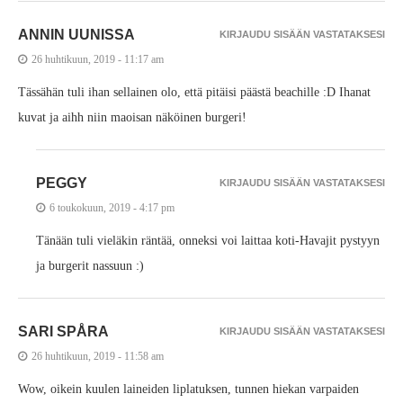
ANNIN UUNISSA
KIRJAUDU SISÄÄN VASTATAKSESI
26 huhtikuun, 2019 - 11:17 am
Tässähän tuli ihan sellainen olo, että pitäisi päästä beachille :D Ihanat
kuvat ja aihh niin maoisan näköinen burgeri!
PEGGY
KIRJAUDU SISÄÄN VASTATAKSESI
6 toukokuun, 2019 - 4:17 pm
Tänään tuli vieläkin räntää, onneksi voi laittaa koti-Havajit pystyyn
ja burgerit nassuun :)
SARI SPÅRA
KIRJAUDU SISÄÄN VASTATAKSESI
26 huhtikuun, 2019 - 11:58 am
Wow, oikein kuulen laineiden liplatuksen, tunnen hiekan varpaiden