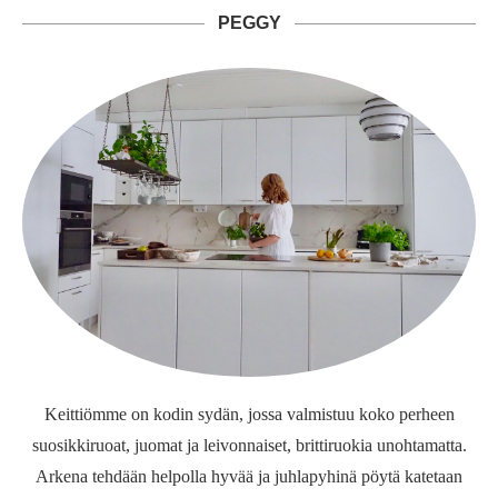
PEGGY
Keittiömme on kodin sydän, jossa valmistuu koko perheen
suosikkiruoat, juomat ja leivonnaiset, brittiruokia unohtamatta.
Arkena tehdään helpolla hyvää ja juhlapyhinä pöytä katetaan