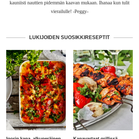
kauniisti nauttien pidemmän kaavan mukaan. Ihanaa kun tulit
vierailulle! -Peggy-
LUKIJOIDEN SUOSIKKIRESEPTIT
Igorin kana, alkuperäinen
Kanavartaat grillissä