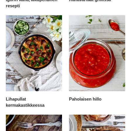
resepti
Lihapullat
Paholaisen hillo
kermakastikkeessa