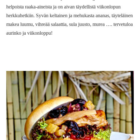
helpoista raaka-aineista ja on aivan täydellistä viikonlopun
herkkuhetkiin. Syvän keltainen ja mehukasta ananas, täyteläinen
makea luumu, vihreää salaattia, sula juusto, murea …. tervetuloa
aurinko ja viikonloppu!