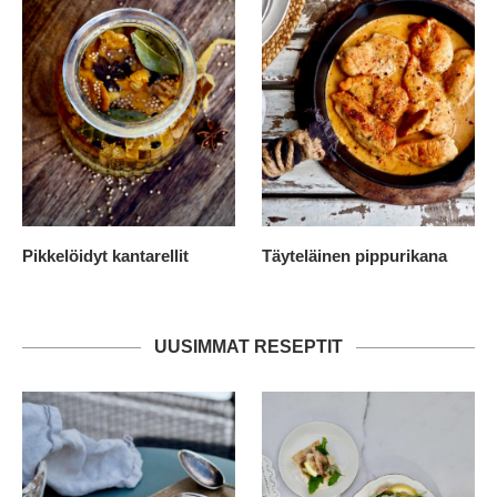
Pikkelöidyt kantarellit
Täyteläinen pippurikana
UUSIMMAT RESEPTIT