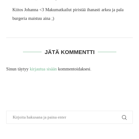
Kiitos Johanna <3 Makumatkailut piristää ihanasti arkea ja pala
burgeria maistuu aina ;)
JÄTÄ KOMMENTTI
Sinun täytyy
kirjautua sisään
kommentoidaksesi.