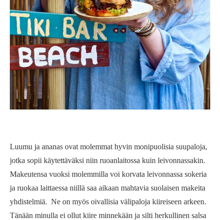
Luumu ja ananas ovat molemmat hyvin monipuolisia suupaloja,
jotka sopii käytettäväksi niin ruoanlaitossa kuin leivonnassakin.
Makeutensa vuoksi molemmilla voi korvata leivonnassa sokeria
ja ruokaa laittaessa niillä saa aikaan mahtavia suolaisen makeita
yhdistelmiä. Ne on myös oivallisia välipaloja kiireiseen arkeen.
Tänään minulla ei ollut kiire minnekään ja silti herkullinen salsa