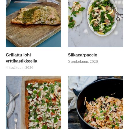
Grillattu lohi
Siikacarpaccio
yrttikastikkeella
5 toukokuun, 2026
4 kesäkuun, 2026