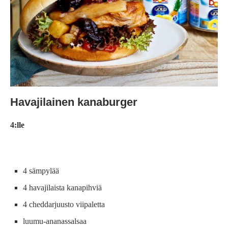
Havajilainen kanaburger
4:lle
4 sämpylää
4 havajilaista kanapihviä
4 cheddarjuusto viipaletta
luumu-ananassalsaa