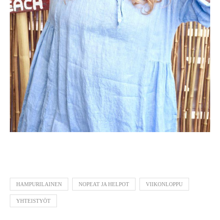
HAMPURILAINEN
NOPEAT JA HELPOT
VIIKONLOPPU
YHTEISTYÖT