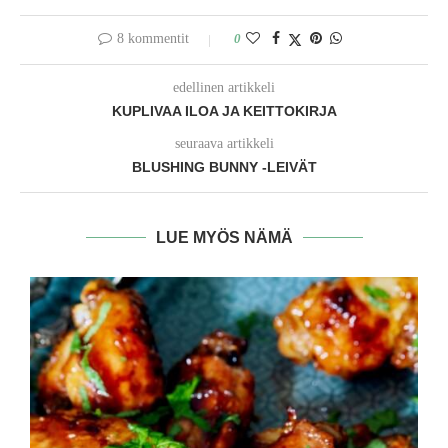
8 kommentit
0
edellinen artikkeli
KUPLIVAA ILOA JA KEITTOKIRJA
seuraava artikkeli
BLUSHING BUNNY -LEIVÄT
LUE MYÖS NÄMÄ