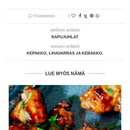
8 kommentit
1
edellinen artikkeli
RAPUJUHLAT
seuraava artikkeli
KEPAKKO, LIHAVARRAS JA KEBAKKO.
LUE MYÖS NÄMÄ