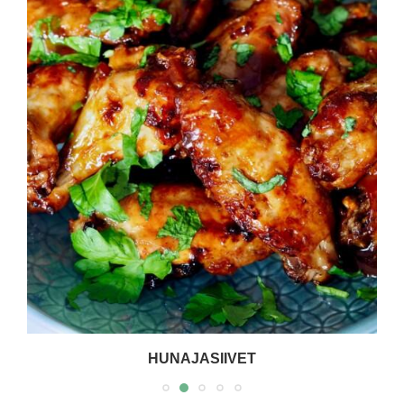
HUNAJASIIVET