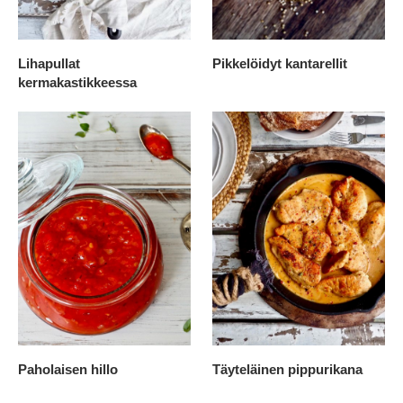
Lihapullat
Pikkelöidyt kantarellit
kermakastikkeessa
Paholaisen hillo
Täyteläinen pippurikana