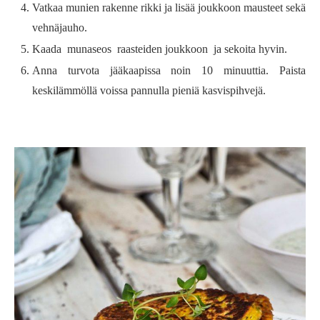
Vatkaa munien rakenne rikki ja lisää joukkoon mausteet sekä
vehnäjauho.
Kaada munaseos raasteiden joukkoon ja sekoita hyvin.
Anna turvota jääkaapissa noin 10 minuuttia. Paista
keskilämmöllä voissa pannulla pieniä kasvispihvejä.