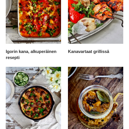
Igorin kana, alkuperäinen
Kanavartaat grillissä
resepti