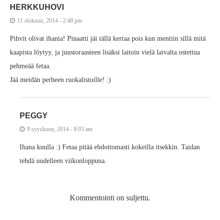
HERKKUHOVI
11 elokuun, 2014 - 2:48 pm
Pihvit olivat ihania! Pinaatti jäi tällä kertaa pois kun mentiin sillä mitä
kaapista löytyy, ja juustoraasteen lisäksi laitoin vielä laivalta ostettua
pehmeää fetaa.
Jää meidän perheen ruokalistoille! :)
PEGGY
9 syyskuun, 2014 - 8:03 am
Ihana kuulla :) Fetaa pitää ehdottomasti kokeilla itsekkin. Taidan
tehdä uudelleen viikonloppuna.
Kommentointi on suljettu.