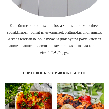
Keittiömme on kodin sydän, jossa valmistuu koko perheen
suosikkiruoat, juomat ja leivonnaiset, brittiruokia unohtamatta.
Arkena tehdään helpolla hyvää ja juhlapyhinä pöytä katetaan
kauniisti nauttien pidemmän kaavan mukaan. Ihanaa kun tulit
vierailulle! -Peggy-
LUKIJOIDEN SUOSIKKIRESEPTIT