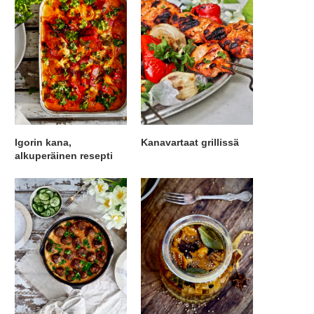
Igorin kana,
Kanavartaat grillissä
alkuperäinen resepti