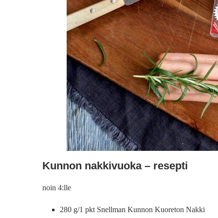
Kunnon nakkivuoka – resepti
noin 4:lle
280 g/1 pkt Snellman Kunnon Kuoreton Nakki