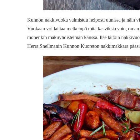
Kunnon nakkivuoka valmistuu helposti uunissa ja näin vii
Vuokaan voi laittaa melkeinpä mitä kasviksia vain, oman
monenkin makuyhdistelmän kanssa. Itse laitoin nakkivuok
Herra Snellmanin Kunnon Kuoreton nakkimakkara pääsi 