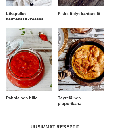
Lihapullat
Pikkelöidyt kantarellit
kermakastikkeessa
Paholaisen hillo
Täyteläinen
pippurikana
UUSIMMAT RESEPTIT