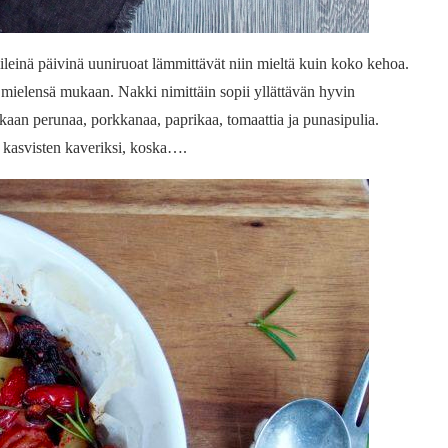
leinä päivinä uuniruoat lämmittävät niin mieltä kuin koko kehoa.
 mielensä mukaan. Nakki nimittäin sopii yllättävän hyvin
aan perunaa, porkkanaa, paprikaa, tomaattia ja punasipulia.
kasvisten kaveriksi, koska….