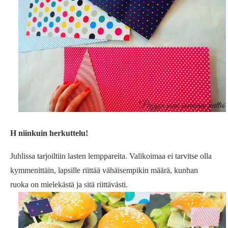
H niinkuin herkuttelu!
Juhlissa tarjoiltiin lasten lemppareita. Valikoimaa ei tarvitse olla
kymmenittäin, lapsille riittää vähäisempikin määrä, kunhan
ruoka on mielekästä ja sitä riittävästi.