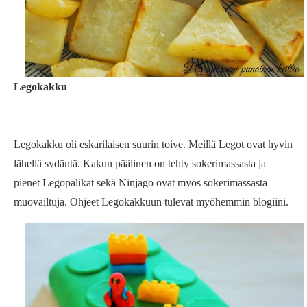
Legokakku
Legokakku oli eskarilaisen suurin toive. Meillä Legot ovat hyvin
lähellä sydäntä. Kakun päälinen on tehty sokerimassasta ja
pienet Legopalikat sekä Ninjago ovat myös sokerimassasta
muovailtuja. Ohjeet Legokakkuun tulevat myöhemmin blogiini.