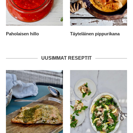
Paholaisen hillo
Täyteläinen pippurikana
UUSIMMAT RESEPTIT