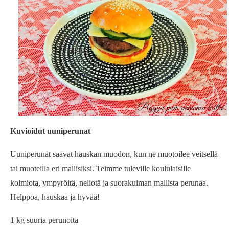
Kuvioidut uuniperunat
Uuniperunat saavat hauskan muodon, kun ne muotoilee veitsellä
tai muoteilla eri mallisiksi. Teimme tuleville koululaisille
kolmiota, ympyröitä, neliotä ja suorakulman mallista perunaa.
Helppoa, hauskaa ja hyvää!
1 kg suuria perunoita