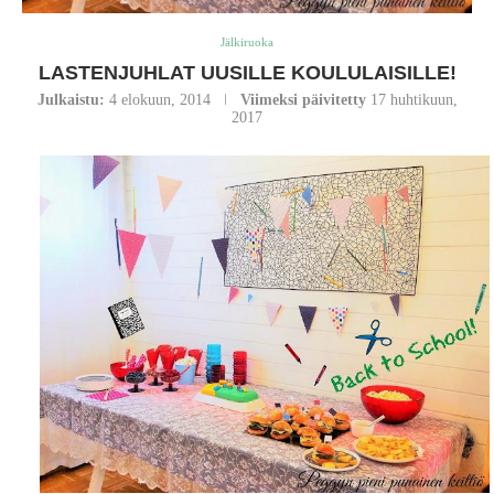
Jälkiruoka
LASTENJUHLAT UUSILLE KOULULAISILLE!
Julkaistu:
4 elokuun, 2014
Viimeksi päivitetty
17 huhtikuun,
2017