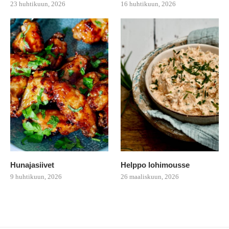
23 huhtikuun, 2026
16 huhtikuun, 2026
Hunajasiivet
Helppo lohimousse
9 huhtikuun, 2026
26 maaliskuun, 2026