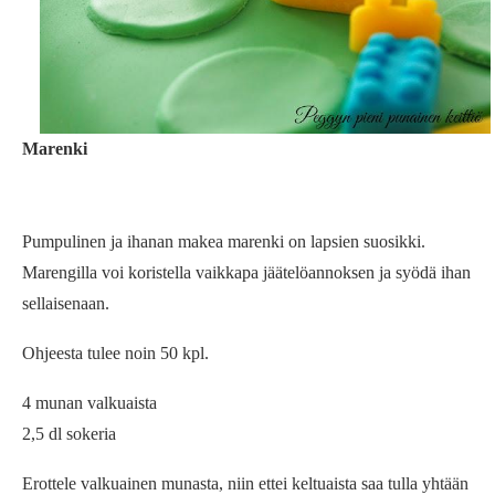
Marenki
Pumpulinen ja ihanan makea marenki on lapsien suosikki.
Marengilla voi koristella vaikkapa jäätelöannoksen ja syödä ihan
sellaisenaan.
Ohjeesta tulee noin 50 kpl.
4 munan valkuaista
2,5 dl sokeria
Erottele valkuainen munasta, niin ettei keltuaista saa tulla yhtään