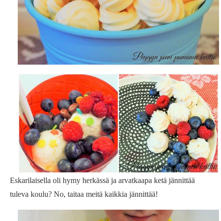
Eskarilaisella oli hymy herkässä ja arvatkaapa ketä jännittää
tuleva koulu? No, taitaa meitä kaikkia jännittää!