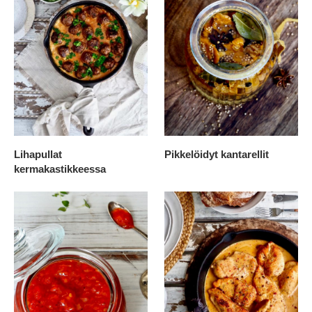
Lihapullat
Pikkelöidyt kantarellit
kermakastikkeessa