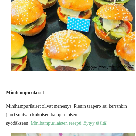
Minihampurilaiset
Minihampurilaiset olivat menestys. Pienin taapero sai kerrankin
juuri sopivan kokoisen hampurilaisen
syödäkseen.
Minihampurilaisten resepti löytyy täältä!