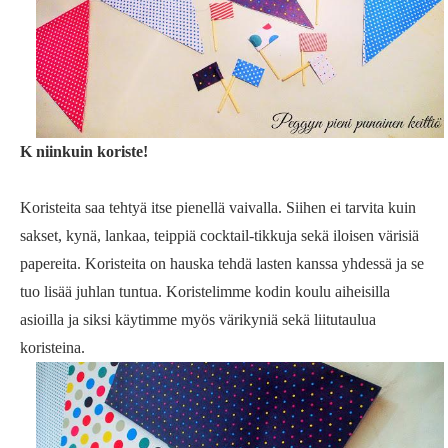
K niinkuin koriste!
Koristeita saa tehtyä itse pienellä vaivalla. Siihen ei tarvita kuin
sakset, kynä, lankaa, teippiä cocktail-tikkuja sekä iloisen värisiä
papereita. Koristeita on hauska tehdä lasten kanssa yhdessä ja se
tuo lisää juhlan tuntua. Koristelimme kodin koulu aiheisilla
asioilla ja siksi käytimme myös värikyniä sekä liitutaulua
koristeina.