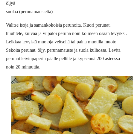
öljyä
suolaa (perunamaustetta)
Valitse isoja ja samankokoisia perunoita. Kuori perunat,
huuhtele, kuivaa ja viipaloi peruna noin kolmeen osaan levyiksi.
Leikkaa levyistä muotoja veitsellä tai paina muotilla muoto.
Sekoita perunat, öljy, perunamauste ja suola kulhossa. Levitä
perunat leivinpaperin päälle pellille ja kypsennä 200 asteessa
noin 20 minuuttia.