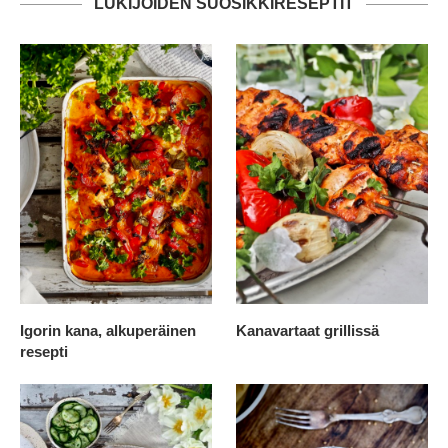
LUKIJOIDEN SUOSIKKIRESEPTIT
Igorin kana, alkuperäinen
Kanavartaat grillissä
resepti