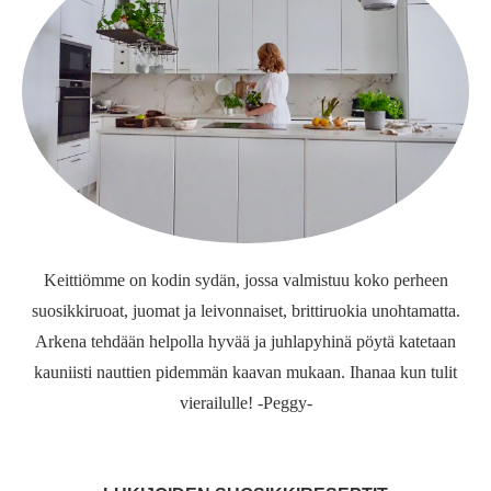
Keittiömme on kodin sydän, jossa valmistuu koko perheen
suosikkiruoat, juomat ja leivonnaiset, brittiruokia unohtamatta.
Arkena tehdään helpolla hyvää ja juhlapyhinä pöytä katetaan
kauniisti nauttien pidemmän kaavan mukaan. Ihanaa kun tulit
vierailulle! -Peggy-