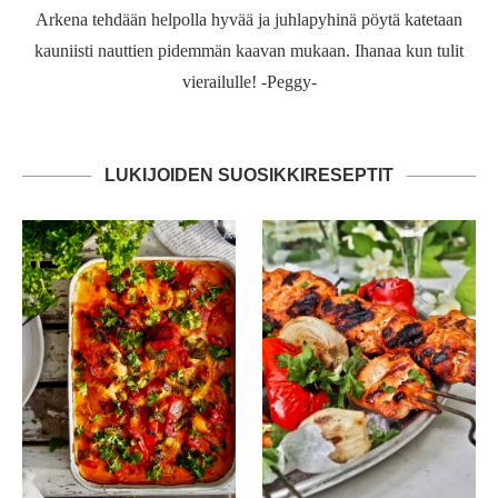
Arkena tehdään helpolla hyvää ja juhlapyhinä pöytä katetaan
kauniisti nauttien pidemmän kaavan mukaan. Ihanaa kun tulit
vierailulle! -Peggy-
LUKIJOIDEN SUOSIKKIRESEPTIT