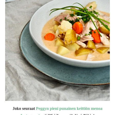
Joko seuraat
Peggyn pieni punainen keittiön menoa