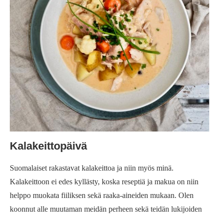
Kalakeittopäivä
Suomalaiset rakastavat kalakeittoa ja niin myös minä.
Kalakeittoon ei edes kyllästy, koska reseptiä ja makua on niin
helppo muokata fiiliksen sekä raaka-aineiden mukaan. Olen
koonnut alle muutaman meidän perheen sekä teidän lukijoiden