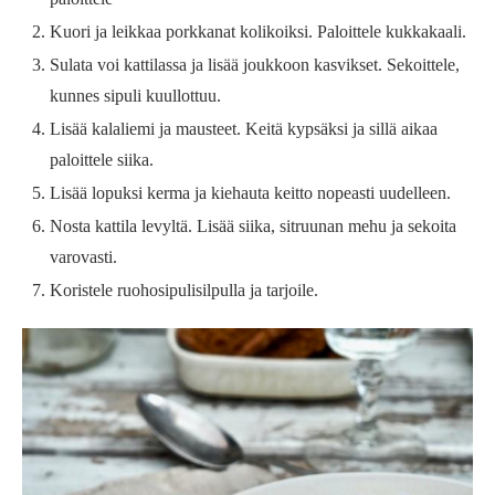
Kuori ja leikkaa porkkanat kolikoiksi. Paloittele kukkakaali.
Sulata voi kattilassa ja lisää joukkoon kasvikset. Sekoittele,
kunnes sipuli kuullottuu.
Lisää kalaliemi ja mausteet. Keitä kypsäksi ja sillä aikaa
paloittele siika.
Lisää lopuksi kerma ja kiehauta keitto nopeasti uudelleen.
Nosta kattila levyltä. Lisää siika, sitruunan mehu ja sekoita
varovasti.
Koristele ruohosipulisilpulla ja tarjoile.