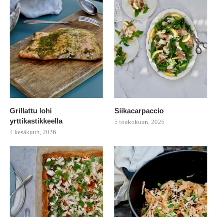
Grillattu lohi
Siikacarpaccio
yrttikastikkeella
5 toukokuun, 2026
4 kesäkuun, 2026