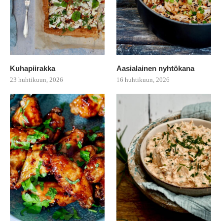
Kuhapiirakka
Aasialainen nyhtökana
23 huhtikuun, 2026
16 huhtikuun, 2026