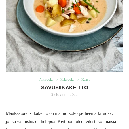
Arkiruoka
Kalaruoka
Keitot
SAVUSIIKAKEITTO
9 elokuun, 2022
Maukas savusiikakeitto on mainio koko perheen arkiruoka,
jonka valmistus on helppoa. Keittoon tulee reilusti kotimaisia