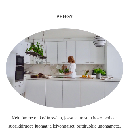
PEGGY
Keittiömme on kodin sydän, jossa valmistuu koko perheen
suosikkiruoat, juomat ja leivonnaiset, brittiruokia unohtamatta.