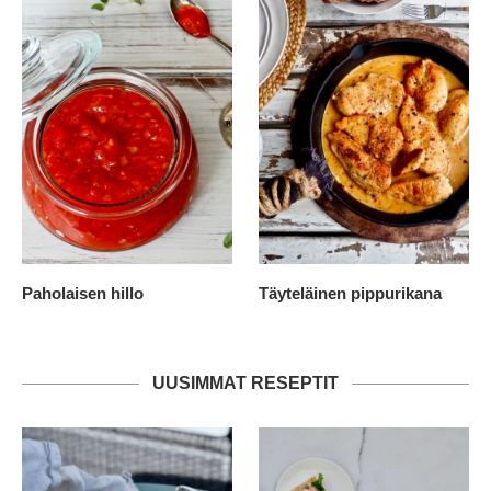
Paholaisen hillo
Täyteläinen pippurikana
UUSIMMAT RESEPTIT